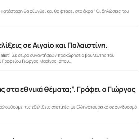
η κατάσταση θα οξυνθεί και θα φτάσει στα άκρα “ Οι δηλώσεις του
ίξεις σε Αιγαίο και Παλαιστίνη.
alist” Σε σειρά συναντήσεων προχώρησε ο βουλευτής του
 Γραφείου Γιώργος Μαρίνος, όπου...
ης στα εθνικά θέματα;”. Γράφει ο Γιώργος
ακολουθούμε τις εξελίξεις σχετικές με Ελληνοτουρκικά σε συνδυασμό