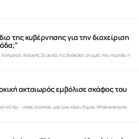
έδιο της κυβέρνησης για την διαχείριση
άδα;”
 Κινήματος Αλλαγής Σε αυτές τις δύσκολες στιγμές που περνάει η
υρκική ακταιωρός εμβόλισε σκάφος του
ά της Κω – «Μας χτύπησε, μας έχει κάνει ζημιά» While everyone