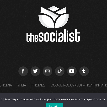
ΟΝΟΜΙΑ
ΥΓΕΙΑ
ΓΝΩΜΕΣ
COOKIE POLICY (EU) – ΠΟΛΙΤΙΚΗ Α
η δυνατή εμπειρία στη σελίδα μας. Εάν συνεχίσετε να χρησιμοποιείτε 
Copyright © 2022 - The Socialist | Powered by Gentl. Agency
Εντάξει