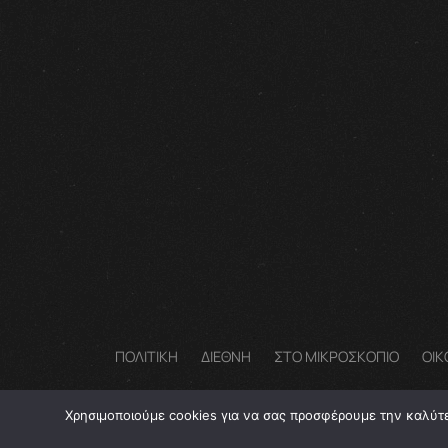
ΠΟΛΙΤΙΚΗ
ΔΙΕΘΝΗ
ΣΤΟ ΜΙΚΡΟΣΚΟΠΙΟ
ΟΙΚ
Χρησιμοποιούμε cookies για να σας προσφέρουμε την καλύτερ