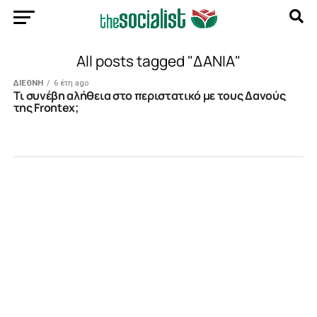
All posts tagged "ΔΑΝΙΑ"
ΔΙΕΘΝΗ
6 έτη ago
Tι συνέβη αλήθεια στο περιστατικό με τους Δανούς
της Frontex;