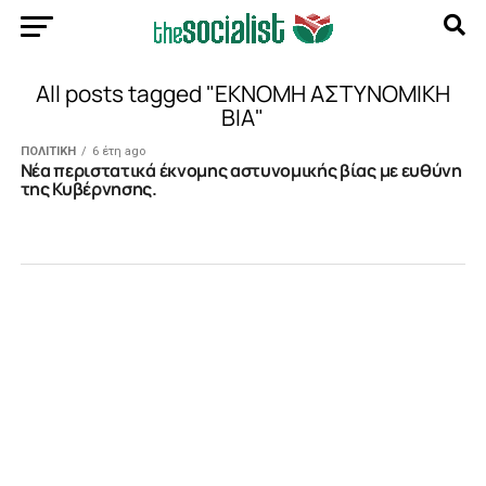
All posts tagged "ΕΚΝΟΜΗ ΑΣΤΥΝΟΜΙΚΗ
ΒΙΑ"
ΠΟΛΙΤΙΚΗ
6 έτη ago
Νέα περιστατικά έκνομης αστυνομικής βίας με ευθύνη
της Κυβέρνησης.