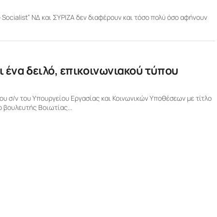
Socialist” ΝΔ και ΣΥΡΙΖΑ δεν διαφέρουν και τόσο πολύ όσο αφήνουν
ι ένα δειλό, επικοινωνιακού τύπου
υ σ/ν του Υπουργείου Εργασίας και Κοινωνικών Υποθέσεων με τίτλο
 βουλευτής Βοιωτίας...