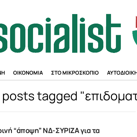
ΝΗ
ΟΙΚΟΝΟΜΙΑ
ΣΤΟ ΜΙΚΡΟΣΚΟΠΙΟ
ΑΥΤΟΔΙΟΙΚ
l posts tagged "επιδομα
κοινή “άποψη” ΝΔ-ΣΥΡΙΖΑ για τα