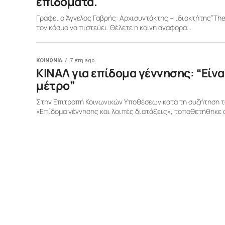
επιδόματα.
Γράφει ο Άγγελος Γαβρής: Αρχισυντάκτης – ιδιοκτήτης”Τhe 
τον κόσμο να πιστεύει. Θέλετε η κοινή αναφορά...
ΚΟΙΝΩΝΙΑ
7 έτη ago
ΚΙΝΑΛ για επίδομα γέννησης: “Είνα
μέτρο”
Στην Επιτροπή Κοινωνικών Υποθέσεων κατά τη συζήτηση το
«Επίδομα γέννησης και λοιπές διατάξεις», τοποθετήθηκε ο