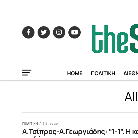
HOME
ΠΟΛΙΤΙΚΗ
ΔΙΕΘ
Al
ΠΟΛΙΤΙΚΗ
6 έτη ago
Α.Τσίπρας-Α.Γεωργιάδης: “1-1”. Η 