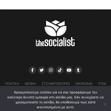
ΠΟΛΙΤΙΚΗ
ΔΙΕΘΝΗ
ΣΤΟ ΜΙΚΡΟΣΚΟΠΙΟ
ΟΙΚΟΝΟΜΙΑ
ΥΓΕΙΑ
ΓΝΩΜΕΣ
COOKIE POLICY (EU) – ΠΟΛΙΤΙΚΗ ΑΠΟΡΡΗΤΟΥ
Χρησιμοποιούμε cookies για να σας προσφέρουμε την
EMAIL: GRTHESOCIALIST@GMAIL.COM
καλύτερη δυνατή εμπειρία στη σελίδα μας. Εάν συνεχίσετε να
χρησιμοποιείτε τη σελίδα, θα υποθέσουμε πως είστε
ικανοποιημένοι με αυτό.