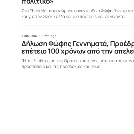
πολιτικό»
Στο ThrakiNet παραχώρησε συνέντευξη η Φώφη Γεννηματά.
και για την Θράκη αλλά και για παντού είναι να γίνονται...
ΚΟΙΝΩΝΙΑ
6 έτη ago
Δήλωση Φώφης Γεννηματά, Προέδρο
επέτειο 100 χρόνων από την απελ
“Η απελευθέρωση της Θράκης και η ενσωμάτωση της στον ε
προσπάθεια και τις προσδοκίες και τους...