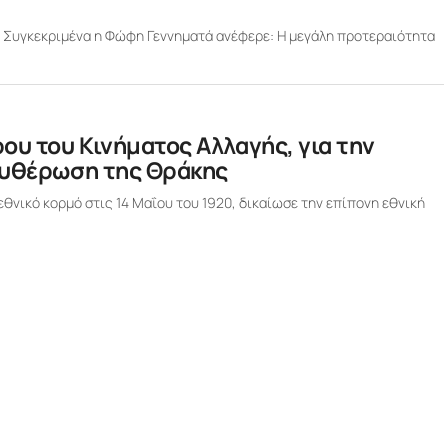
 Συγκεκριμένα η Φώφη Γεννηματά ανέφερε: Η μεγάλη προτεραιότητα
υ του Κινήματος Αλλαγής, για την
ευθέρωση της Θράκης
θνικό κορμό στις 14 Μαΐου του 1920, δικαίωσε την επίπονη εθνική