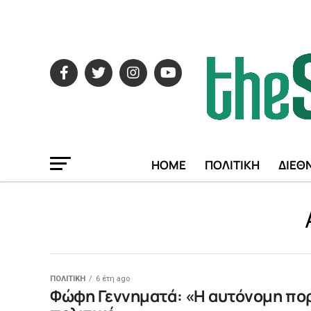
HOME
ΠΟΛΙΤΙΚΗ
ΔΙΕΘ
ΠΟΛΙΤΙΚΗ
6 έτη ago
Φώφη Γεννηματά: «Η αυτόνομη πορε