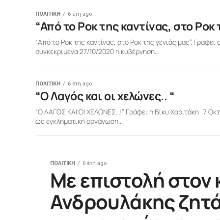
ΠΟΛΙΤΙΚΗ
6 έτη ago
“Από το Ροκ της καντίνας, στο Ροκ 
“Από το Ροκ της καντίνας, στο Ροκ της γενιάς μας”. Γράφει 
συγκεκριμένα 27/10/2020 η κυβέρνηση...
ΠΟΛΙΤΙΚΗ
6 έτη ago
“Ο Λαγός και οι χελώνες.. “
“Ο ΛΑΓΟΣ ΚΑΙ ΟΙ ΧΕΛΩΝΕΣ…!” Γράφει η Βίκυ Χαριτάκη 7 Οκτ
ως εγκληματική οργάνωση...
ΠΟΛΙΤΙΚΗ
6 έτη ago
Με επιστολή στον 
Ανδρουλάκης ζητά