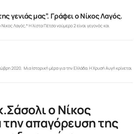
της γενιάς μας”. Γράφει ο Νίκος Λαγός.
ο Νίκος Λαγός.* Η λίστα Πέτσα νούμερο 2 είναι γεγονός και
ώβρη 2020. Μια Ιστορική μέρα για την Ελλάδα. Η Χρυσή Αυγή κρίνεται
κ.Σάσολι ο Νίκος
 την απαγόρευση της