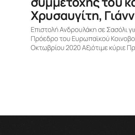
συμμετοχής του κ
Χρυσαυγίτη, Γιάνν
Επιστολή Ανδρουλάκη σε Σασόλι γι
Πρόεδρο του Ευρωπαϊκού Κοινοβουλ
Οκτωβρίου 2020 Αξιότιμε κύριε Πρ