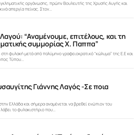
 εγκληματικής οργάνωσης, πρώην Βουλευτής της Χρυσής Αυγής και
νά απεργία πείνας. Στον...
Λαγού: “Αναμένουμε, επιτέλους, και τη
ματικής συμμορίας Χ. Παππα”
 στη φυλακή μετά από πολύμηνο γραφειοκρατικό “κώλυμα” της Ε.Ε και
πος Τύπου...
σαυγίτης Γιάννης Λαγός -Σε ποια
στην Ελλάδα και σήμερα αναμένεται να βρεθεί ενώπιον του
λάβει το φυλακιστήριο που...