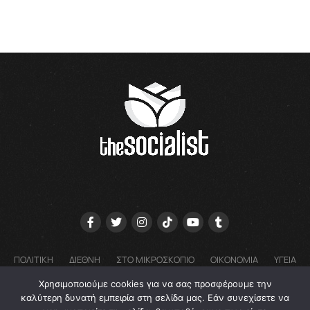
ΠΟΛΙΤΙΚΗ
ΔΙΕΘΝΗ
ΣΤΟ ΜΙΚΡΟΣΚΟΠΙΟ
ΟΙΚΟΝΟΜΙΑ
ΥΓΕΙΑ
ΓΝΩΜΕΣ
COOKIE POLICY (EU) – ΠΟΛΙΤΙΚΗ ΑΠΟΡΡΗΤΟΥ
Χρησιμοποιούμε cookies για να σας προσφέρουμε την
EMAIL: GRTHESOCIALIST@GMAIL.COM
καλύτερη δυνατή εμπειρία στη σελίδα μας. Εάν συνεχίσετε να