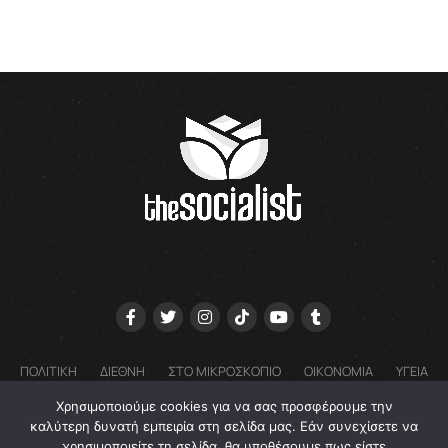
ΠΟΛΙΤΙΚΗ
ΔΙΕΘΝΗ
ΣΤΟ ΜΙΚΡΟΣΚΟΠΙΟ
ΟΙΚΟΝΟΜΙΑ
ΥΓΕΙΑ
ΓΝΩΜΕΣ
COOKIE POLICY (EU) – ΠΟΛΙΤΙΚΗ ΑΠΟΡΡΗΤΟΥ
Χρησιμοποιούμε cookies για να σας προσφέρουμε την
EMAIL: GRTHESOCIALIST@GMAIL.COM
καλύτερη δυνατή εμπειρία στη σελίδα μας. Εάν συνεχίσετε να
χρησιμοποιείτε τη σελίδα, θα υποθέσουμε πως είστε