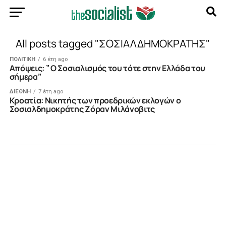
All posts tagged "ΣΟΣΙΑΛΔΗΜΟΚΡΑΤΗΣ"
ΠΟΛΙΤΙΚΗ
6 έτη ago
Απόψεις: ” Ο Σοσιαλισμός του τότε στην Ελλάδα του
σήμερα”
ΔΙΕΘΝΗ
7 έτη ago
Κροατία: Nικητής των προεδρικών εκλογών ο
Σοσιαλδημοκράτης Ζόραν Μιλάνοβιτς