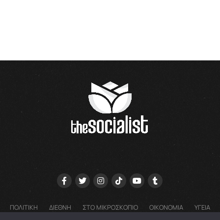
ΠΟΛΙΤΙΚΗ
ΔΙΕΘΝΗ
ΣΤΟ ΜΙΚΡΟΣΚΟΠΙΟ
ΟΙΚΟΝΟΜΙΑ
ΥΓΕΙΑ
ΓΝΩΜΕΣ
COOKIE POLICY (EU) – ΠΟΛΙΤΙΚΗ ΑΠΟΡΡΗΤΟΥ