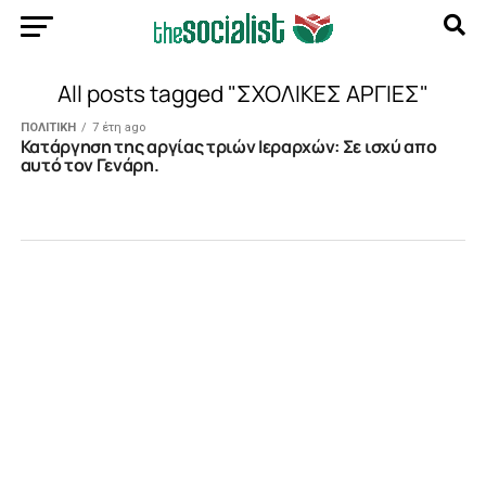
All posts tagged "ΣΧΟΛΙΚΕΣ ΑΡΓΙΕΣ"
ΠΟΛΙΤΙΚΗ
7 έτη ago
Κατάργηση της αργίας τριών Ιεραρχών: Σε ισχύ απο
αυτό τον Γενάρη.