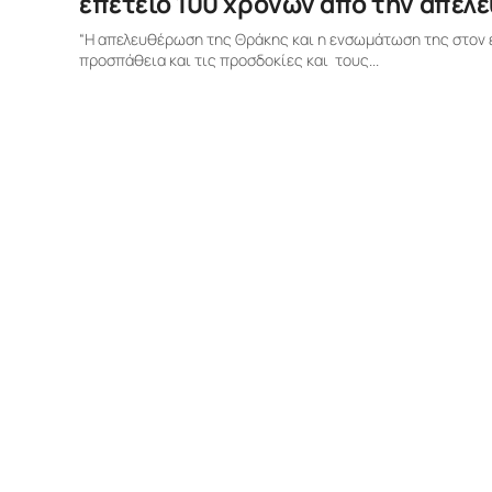
επέτειο 100 χρόνων από την απελ
“Η απελευθέρωση της Θράκης και η ενσωμάτωση της στον ε
προσπάθεια και τις προσδοκίες και τους...