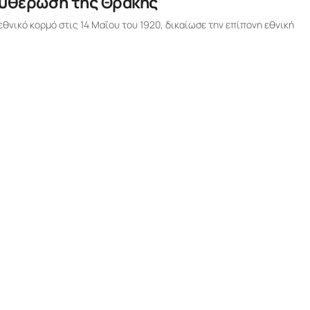
ευθέρωση της Θράκης
θνικό κορμό στις 14 Μαΐου του 1920, δικαίωσε την επίπονη εθνική