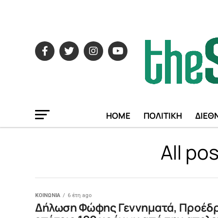
HOME
ΠΟΛΙΤΙΚΗ
ΔΙΕΘ
All po
ΚΟΙΝΩΝΙΑ
6 έτη ago
Δήλωση Φώφης Γεννηματά, Προέδρο