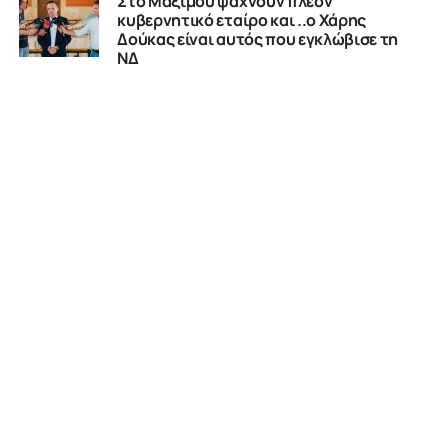
Στο Μαξίμου ψάχνουν πλέον
κυβερνητικό εταίρο και ..ο Χάρης
Δούκας είναι αυτός που εγκλώβισε τη
ΝΔ