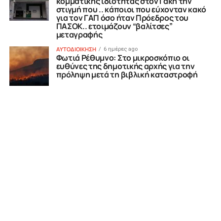
κομματικής ιδιότητας στον Γάκη την
στιγμή που .. κάποιοι που εύχονταν κακό
για τον ΓΑΠ όσο ήταν Πρόεδρος του
ΠΑΣΟΚ.. ετοιμάζουν “βαλίτσες”
μεταγραφής
ΑΥΤΟΔΙΟΙΚΗΣΗ
6 ημέρες ago
Φωτιά Ρέθυμνο: Στο μικροσκόπιο οι
ευθύνες της δημοτικής αρχής για την
πρόληψη μετά τη βιβλική καταστροφή