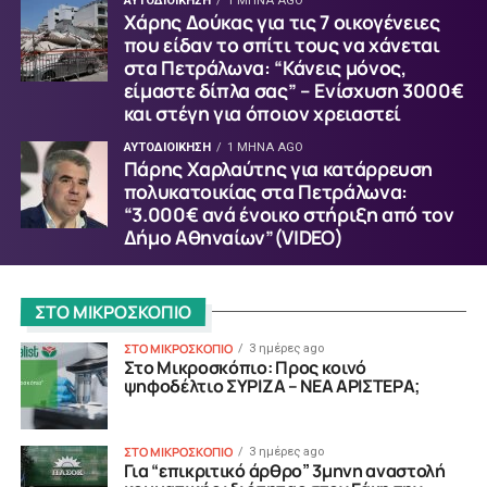
ΑΥΤΟΔΙΟΙΚΗΣΗ
1 ΜΉΝΑ AGO
Χάρης Δούκας για τις 7 οικογένειες
που είδαν το σπίτι τους να χάνεται
στα Πετράλωνα: “Κάνεις μόνος,
είμαστε δίπλα σας” – Ενίσχυση 3000€
και στέγη για όποιον χρειαστεί
ΑΥΤΟΔΙΟΙΚΗΣΗ
1 ΜΉΝΑ AGO
Πάρης Χαρλαύτης για κατάρρευση
πολυκατοικίας στα Πετράλωνα:
“3.000€ ανά ένοικο στήριξη από τον
Δήμο Αθηναίων”(VIDEO)
ΣΤΟ ΜΙΚΡΟΣΚΟΠΙΟ
ΣΤΟ ΜΙΚΡΟΣΚΟΠΙΟ
3 ημέρες ago
Στο Μικροσκόπιο: Προς κοινό
ψηφοδέλτιο ΣΥΡΙΖΑ – ΝΕΑ ΑΡΙΣΤΕΡΑ;
ΣΤΟ ΜΙΚΡΟΣΚΟΠΙΟ
3 ημέρες ago
Για “επικριτικό άρθρο” 3μηνη αναστολή