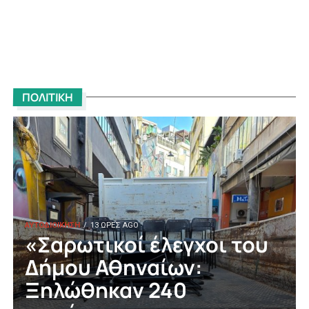
ΠΟΛΙΤΙΚΗ
ΑΥΤΟΔΙΟΙΚΗΣΗ
13 ΏΡΕΣ AGO
«Σαρωτικοί έλεγχοι του
Δήμου Αθηναίων:
Ξηλώθηκαν 240