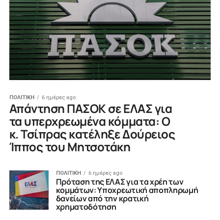
ΠΟΛΙΤΙΚΗ
6 ημέρες ago
Απάντηση ΠΑΣΟΚ σε ΕΛΑΣ για
τα υπερχρεωμένα κόμματα: Ο
κ. Τσίπρας κατέληξε Δούρειος
Ίππος του Μητσοτάκη
ΠΟΛΙΤΙΚΗ
6 ημέρες ago
Πρόταση της ΕΛΑΣ για τα χρέη των
κομμάτων: Υποχρεωτική αποπληρωμή
δανείων από την κρατική
χρηματοδότηση