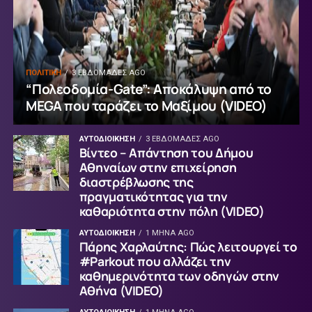
ΠΟΛΙΤΙΚΗ
3 ΕΒΔΟΜΆΔΕΣ AGO
“Πολεοδομία-Gate”: Αποκάλυψη από το
MEGA που ταράζει το Μαξίμου (VIDEO)
ΑΥΤΟΔΙΟΙΚΗΣΗ
3 ΕΒΔΟΜΆΔΕΣ AGO
Βίντεο – Απάντηση του Δήμου
Αθηναίων στην επιχείρηση
διαστρέβλωσης της
πραγματικότητας για την
καθαριότητα στην πόλη (VIDEO)
ΑΥΤΟΔΙΟΙΚΗΣΗ
1 ΜΉΝΑ AGO
Πάρης Χαρλαύτης: Πώς λειτουργεί το
#Parkout που αλλάζει την
καθημερινότητα των οδηγών στην
Αθήνα (VIDEO)