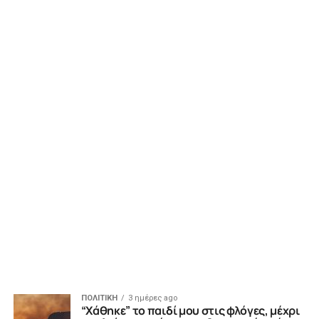
ΠΟΛΙΤΙΚΗ
3 ημέρες ago
“Χάθηκε” το παιδί μου στις φλόγες, μέχρι