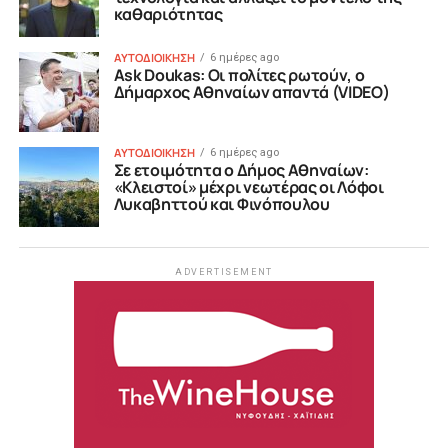
καθαριότητας
ΑΥΤΟΔΙΟΙΚΗΣΗ
6 ημέρες ago
Ask Doukas: Οι πολίτες ρωτούν, ο
Δήμαρχος Αθηναίων απαντά (VIDEO)
ΑΥΤΟΔΙΟΙΚΗΣΗ
6 ημέρες ago
Σε ετοιμότητα ο Δήμος Αθηναίων:
«Κλειστοί» μέχρι νεωτέρας οι Λόφοι
Λυκαβηττού και Φινόπουλου
ADVERTISEMENT