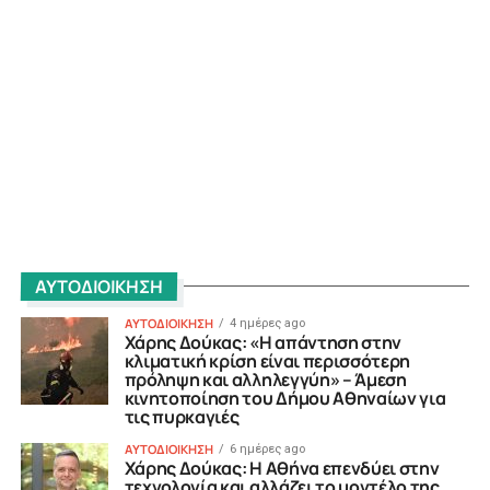
ΑΥΤΟΔΙΟΙΚΗΣΗ
ΑΥΤΟΔΙΟΙΚΗΣΗ
4 ημέρες ago
Χάρης Δούκας: «Η απάντηση στην
κλιματική κρίση είναι περισσότερη
πρόληψη και αλληλεγγύη» – Άμεση
κινητοποίηση του Δήμου Αθηναίων για
τις πυρκαγιές
ΑΥΤΟΔΙΟΙΚΗΣΗ
6 ημέρες ago
Χάρης Δούκας: Η Αθήνα επενδύει στην
τεχνολογία και αλλάζει το μοντέλο της