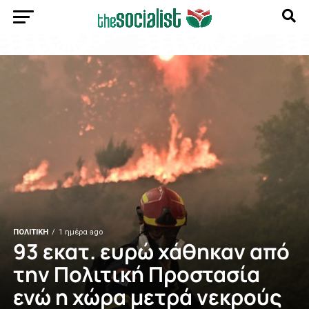
ΠΟΛΙΤΙΚΗ
1 ημέρα ago
93 εκατ. ευρώ χάθηκαν από
την Πολιτική Προστασία
ενώ η χώρα μετρά νεκρούς