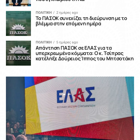
ΠΟΛΙΤΙΚΗ
2 ημέρες ago
Το ΠΑΣΟΚ συνεχίζει τη διεύρυνση με το
βλέμμα στην επόμενη ημέρα
ΠΟΛΙΤΙΚΗ
5 ημέρες ago
Απάντηση ΠΑΣΟΚ σε ΕΛΑΣ για τα
υπερχρεωμένα κόμματα: Ο κ. Τσίπρας
κατέληξε Δούρειος Ίππος του Μητσοτάκη