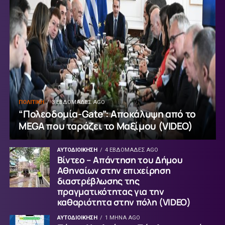
ΠΟΛΙΤΙΚΗ
3 ΕΒΔΟΜΆΔΕΣ AGO
“Πολεοδομία-Gate”: Αποκάλυψη από το
MEGA που ταράζει το Μαξίμου (VIDEO)
ΑΥΤΟΔΙΟΙΚΗΣΗ
4 ΕΒΔΟΜΆΔΕΣ AGO
Βίντεο – Απάντηση του Δήμου
Αθηναίων στην επιχείρηση
διαστρέβλωσης της
πραγματικότητας για την
καθαριότητα στην πόλη (VIDEO)
ΑΥΤΟΔΙΟΙΚΗΣΗ
1 ΜΉΝΑ AGO