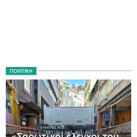
ΠΟΛΙΤΙΚΗ
ΑΥΤΟΔΙΟΙΚΗΣΗ
3 ΗΜΈΡΕΣ AGO
«Σαρωτικοί έλεγχοι του