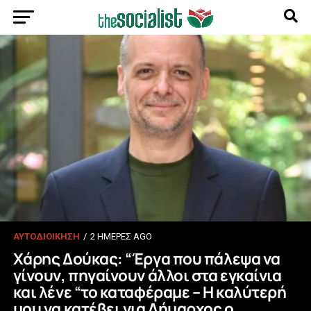
ΑΥΤΟΔΙΟΙΚΗΣΗ
2 ΗΜΈΡΕΣ AGO
Χάρης Δούκας: “Έργα που πάλεψα να
γίνουν, πηγαίνουν άλλοι στα εγκαίνια
και λένε “το καταφέραμε – Η καλύτερή
μου να κατέβει για Δήμαρχος ο