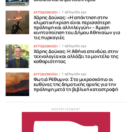
ΑΥΤΟΔΙΟΙΚΗΣΗ
1 εβδομάδα ago
Χάρης Δούκας: «Η απάντηση στην
κλιματική κρίση είναι περισσότερη
πρόληψη και αλληλεγγύη» – Άμεση
κινητοποίηση του Δήμου Αθηναίων για
τις πυρκαγιές
ΑΥΤΟΔΙΟΙΚΗΣΗ
1 εβδομάδα ago
Χάρης Δούκας: Η Αθήνα επενδύει στην
τεχνολογία και αλλάζει το μοντέλο της
καθαριότητας
ΑΥΤΟΔΙΟΙΚΗΣΗ
1 εβδομάδα ago
Φωτιά Ρέθυμνο: Στο μικροσκόπιο οι
ευθύνες της δημοτικής αρχής για την
πρόληψη μετά τη βιβλική καταστροφή
ADVERTISEMENT