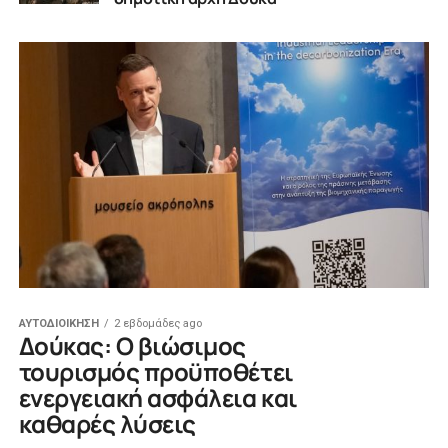
ΑΥΤΟΔΙΟΙΚΗΣΗ
2 εβδομάδες ago
Δούκας: Ο βιώσιμος
τουρισμός προϋποθέτει
ενεργειακή ασφάλεια και
καθαρές λύσεις