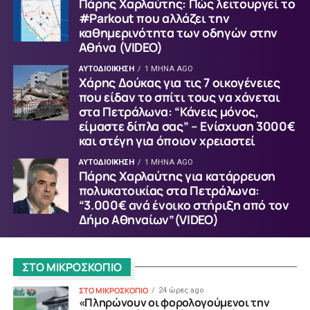
Πάρης Χαρλαύτης: Πώς λειτουργεί το
#Parkout που αλλάζει την
καθημερινότητα των οδηγών στην
Αθήνα (VIDEO)
ΑΥΤΟΔΙΟΙΚΗΣΗ
1 ΜΉΝΑ AGO
Χάρης Δούκας για τις 7 οικογένειες
που είδαν το σπίτι τους να χάνεται
στα Πετράλωνα: “Κάνεις μόνος,
είμαστε δίπλα σας” – Ενίσχυση 3000€
και στέγη για όποιον χρειαστεί
ΑΥΤΟΔΙΟΙΚΗΣΗ
1 ΜΉΝΑ AGO
Πάρης Χαρλαύτης για κατάρρευση
πολυκατοικίας στα Πετράλωνα:
“3.000€ ανά ένοικο στήριξη από τον
Δήμο Αθηναίων”(VIDEO)
ΣΤΟ ΜΙΚΡΟΣΚΟΠΙΟ
ΣΤΟ ΜΙΚΡΟΣΚΟΠΙΟ
24 ώρες ago
«Πληρώνουν οι φορολογούμενοι την