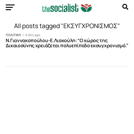
All posts tagged "ΕΚΣΥΓΧΡΟΝΙΣΜΟΣ"
ΠΟΛΙΤΙΚΗ
6 έτη ago
N.Γιαννακοπούλου-Ε.Λιακούλη: “Ο χώρος της
Δικαιοσύνης χρειάζεται πολυεπίπεδο εκσυγχρονισμό.”