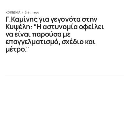
ΚΟΙΝΩΝΙΑ
6 έτη ago
Γ.Καμίνης για γεγονότα στην
Κυψέλη: “Η αστυνομία οφείλει
να είναι παρούσα με
επαγγελματισμό, σχέδιο και
μέτρο.”