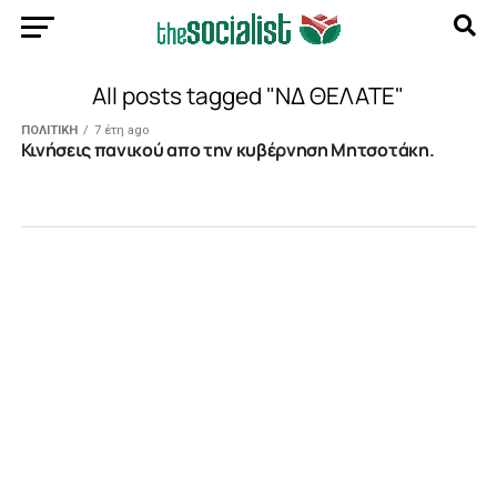
All posts tagged "ΝΔ ΘΕΛΑΤΕ"
ΠΟΛΙΤΙΚΗ
7 έτη ago
Κινήσεις πανικού απο την κυβέρνηση Μητσοτάκη.