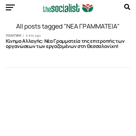
All posts tagged "ΝΕΑ ΓΡΑΜΜΑΤΕΙΑ"
ΠΟΛΙΤΙΚΗ
6 έτη ago
Kίνημα Αλλαγής: Νέα Γραμματεία της επιτροπής των
οργανώσεων των εργαζομένων στη Θεσσαλονίκη!