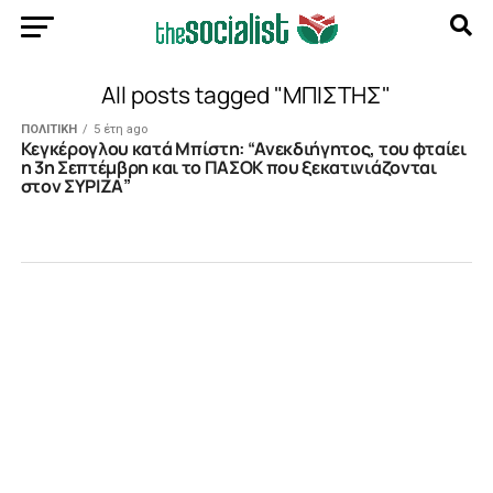
All posts tagged "ΜΠΙΣΤΗΣ"
ΠΟΛΙΤΙΚΗ
5 έτη ago
Κεγκέρογλου κατά Μπίστη: “Ανεκδιήγητος, του φταίει
η 3η Σεπτέμβρη και το ΠΑΣΟΚ που ξεκατινιάζονται
στον ΣΥΡΙΖΑ”