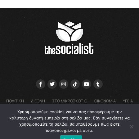
ΠΟΛΙΤΙΚΗ
ΔΙΕΘΝΗ
ΣΤΟ ΜΙΚΡΟΣΚΟΠΙΟ
ΟΙΚΟΝΟΜΙΑ
ΥΓΕΙΑ
ΓΝΩΜΕΣ
COOKIE POLICY (EU) – ΠΟΛΙΤΙΚΗ ΑΠΟΡΡΗΤΟΥ
Χρησιμοποιούμε cookies για να σας προσφέρουμε την
EMAIL: GRTHESOCIALIST@GMAIL.COM
καλύτερη δυνατή εμπειρία στη σελίδα μας. Εάν συνεχίσετε να
χρησιμοποιείτε τη σελίδα, θα υποθέσουμε πως είστε
ικανοποιημένοι με αυτό.