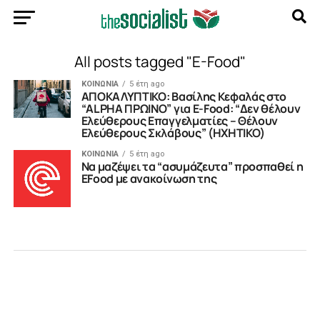
All posts tagged "E-Food"
ΚΟΙΝΩΝΙΑ
5 έτη ago
ΑΠΟΚΑΛΥΠΤΙΚΟ: Βασίλης Κεφαλάς στο
“ALPHA ΠΡΩΙΝΟ” για E-Food: “Δεν θέλουν
Ελεύθερους Επαγγελματίες – Θέλουν
Ελεύθερους Σκλάβους” (ΗΧΗΤΙΚΟ)
ΚΟΙΝΩΝΙΑ
5 έτη ago
Να μαζέψει τα “ασυμάζευτα” προσπαθεί η
EFood με ανακοίνωση της