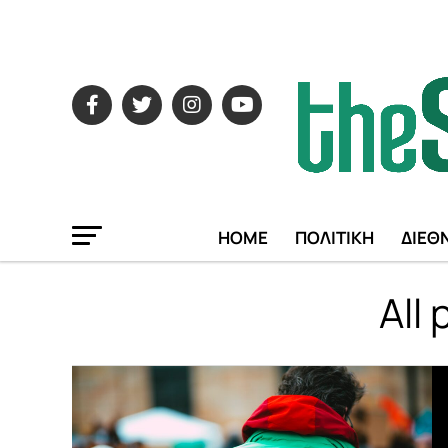
HOME
ΠΟΛΙΤΙΚΗ
ΔΙΕΘ
All