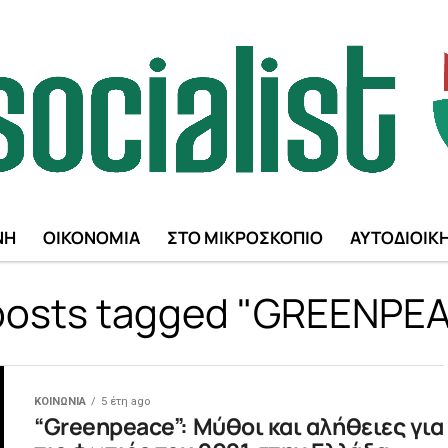
ΝΗ
ΟΙΚΟΝΟΜΙΑ
ΣΤΟ ΜΙΚΡΟΣΚΟΠΙΟ
ΑΥΤΟΔΙΟΙΚ
 posts tagged "GREENPE
ΚΟΙΝΩΝΙΑ
5 έτη ago
“Greenpeace”: Μύθοι και αλήθειες για