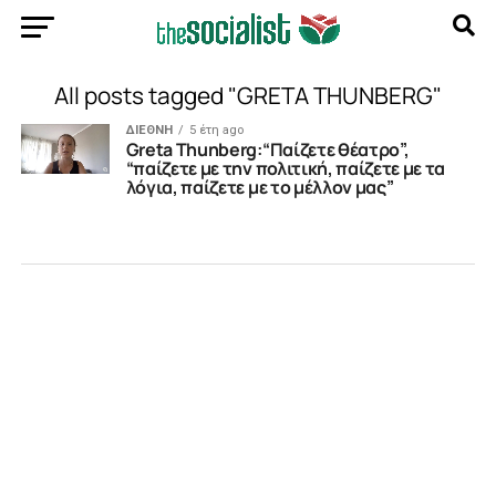
All posts tagged "GRETA THUNBERG"
ΔΙΕΘΝΗ
5 έτη ago
Greta Thunberg:“Παίζετε θέατρο”,
“παίζετε με την πολιτική, παίζετε με τα
λόγια, παίζετε με το μέλλον μας”