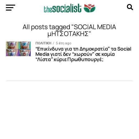
All posts tagged "SOCIAL MEDIA
μΗΤΣΟΤΑΚΗΣ"
ΠΟΛΙΤΙΚΗ
5 έτη ago
“Επικίνδυνα για τη Δημοκρατία” τα Social
Media γιατί δεν “χωρούν” σε καμία
“Λίστα” κύριε Πρωθυπουργέ;