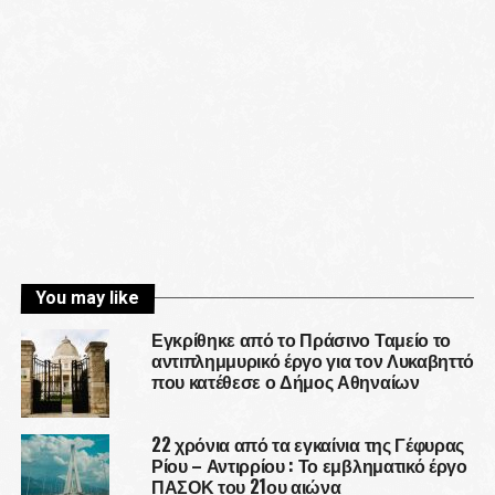
You may like
Εγκρίθηκε από το Πράσινο Ταμείο το
αντιπλημμυρικό έργο για τον Λυκαβηττό
που κατέθεσε ο Δήμος Αθηναίων
22 χρόνια από τα εγκαίνια της Γέφυρας
Ρίου – Αντιρρίου : Το εμβληματικό έργο
ΠΑΣΟΚ του 21ου αιώνα