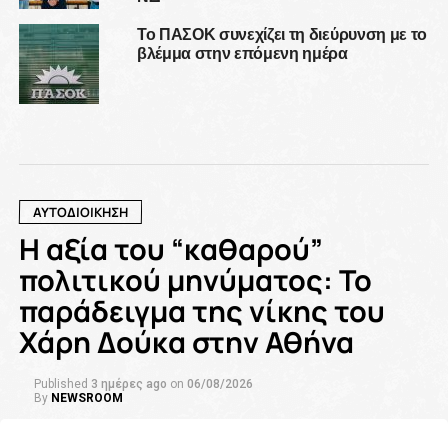
Το ΠΑΣΟΚ συνεχίζει τη διεύρυνση με το
βλέμμα στην επόμενη ημέρα
ΑΥΤΟΔΙΟΙΚΗΣΗ
Η αξία του “καθαρού”
πολιτικού μηνύματος: Το
παράδειγμα της νίκης του
Χάρη Δούκα στην Αθήνα
Published
3 ημέρες ago
on
06/08/2026
By
NEWSROOM