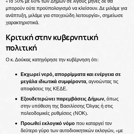
«Το 50% με 60% των Δήμων σε λίγους μήνες δε θα
μπορούν ούτε προϋπολογισμό να κλείσουν. Δε μιλάμε για
ανάπτυξη, μιλάμε για στοιχειώδη λειτουργία», σημείωσε
χαρακτηριστικά.
Κριτική στην κυβερνητική
πολιτική
Ο κ. Δούκας κατηγόρησε την κυβέρνηση ότι:
Εκχωρεί νερό, απορρίμματα και ενέργεια σε
μεγάλα ιδιωτικά συμφέροντα
, αγνοώντας τις
αποφάσεις της ΚΕΔΕ.
Εξουδετερώνει παρεμβάσεις Δήμων
, όπως
στην υπόθεση της Βασιλίσσης Όλγας ή στις
πολεοδομικές ρυθμίσεις (ΝΟΚ).
Προωθεί εκλογικό νόμο
που καταργεί τον
δεύτερο γύρο των αυτοδιοικητικών εκλογών, «με