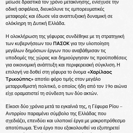
μείωσε δραστικά τον χρόνο μετακίνησης, ενίσχυσε την
οδική ασφάλεια, διευκόλυνε τις εμπορευματικές
μεταφορές και έδωσε νέα αναπτυξιακή δυναμική σε
ολόκληρη τη Δυτική Ελλάδα.
Η ολοκλήρωση της γέφυρας συνδέθηκε με τη στρατηγική
των κυβερνήσεων του
ΠΑΣΟΚ
για την υλοποίηση
μεγάλων δημόσιων έργων που αναβάθμισαν τις
υποδομές της χώρας και δημιούργησαν τις προϋποθέσεις
για οικονομική ανάπτυξη και περιφερειακή σύγκλιση. Η
επιλογή να δοθεί στη γέφυρα το όνομα
«Χαρίλαος
Τρικούπης»
αποτίει φόρο τιμής στον μεγάλο
μεταρρυθμιστή πολιτικό, ο οποίος ήδη από τον 19ο αιώνα
είχε οραματιστεί τη σύνδεση των δύο ακτών.
Είκοσι δύο χρόνια μετά τα εγκαίνιά της, η Γέφυρα Ρίου –
Αντιρρίου παραμένει σύμβολο της Ελλάδας που
σχεδιάζει, επενδύει και υλοποιεί έργα με μακροπρόθεσμο
αποτύπωμα. Ένα έργο που εξακολουθεί να εξυπηρετεί