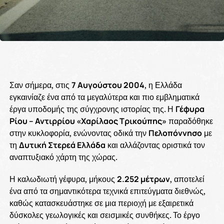
Σαν σήμερα, στις
7 Αυγούστου 2004
, η Ελλάδα
εγκαινίαζε ένα από τα μεγαλύτερα και πιο εμβληματικά
έργα υποδομής της σύγχρονης ιστορίας της. Η
Γέφυρα
Ρίου – Αντιρρίου «Χαρίλαος Τρικούπης»
παραδόθηκε
στην κυκλοφορία, ενώνοντας οδικά την
Πελοπόννησο
με
τη
Δυτική Στερεά Ελλάδα
και αλλάζοντας οριστικά τον
αναπτυξιακό χάρτη της χώρας.
Η καλωδιωτή γέφυρα, μήκους
2.252 μέτρων
, αποτελεί
ένα από τα σημαντικότερα τεχνικά επιτεύγματα διεθνώς,
καθώς κατασκευάστηκε σε μια περιοχή με εξαιρετικά
δύσκολες γεωλογικές και σεισμικές συνθήκες. Το έργο