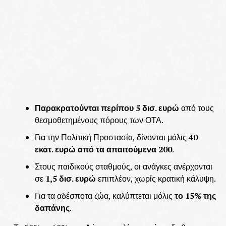
Παρακρατούνται περίπου 5 δισ. ευρώ
από τους
θεσμοθετημένους πόρους των ΟΤΑ.
Για την Πολιτική Προστασία, δίνονται μόλις
40
εκατ. ευρώ από τα απαιτούμενα 200
.
Στους παιδικούς σταθμούς, οι ανάγκες ανέρχονται
σε
1,5 δισ. ευρώ
επιπλέον, χωρίς κρατική κάλυψη.
Για τα αδέσποτα ζώα, καλύπτεται μόλις
το 15% της
δαπάνης
.