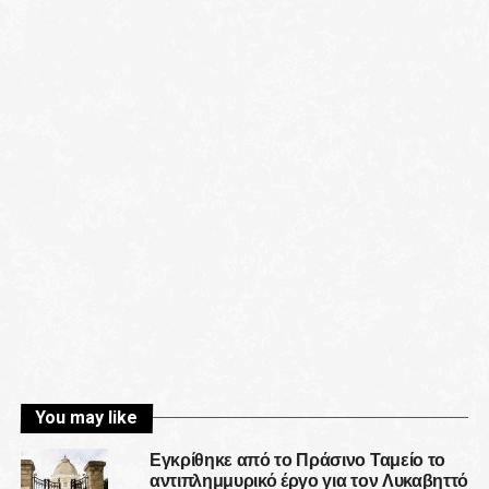
You may like
Εγκρίθηκε από το Πράσινο Ταμείο το
αντιπλημμυρικό έργο για τον Λυκαβηττό