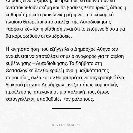
Δήμους είναι οξυμένη, με αρκετούς να αδυνατούν να
ανταποκριθούν ακόμη και σε βασικές λειτουργίες, όπως η
καθαριότητα και η κοινωνική μέριμνα. Το οικονομικό
πλαίσιο θεωρείται από στελέχη της Αυτοδιοίκησης
«ασφυκτικό» και η αίσθηση είναι ότι το επόμενο διάστημα
θα κορυφωθούν οι αντιδράσεις.
Η κινητοποίηση που εξήγγειλε ο Δήμαρχος Αθηναίων
αναμένεται να αποτελέσει σημείο αναφοράς για τη σχέση
κυβέρνησης – Αυτοδιοίκησης. Το Σάββατο στη
Θεσσαλονίκη δεν θα κριθεί μόνο η μαζικότητα της
παρουσίας, αλλά και αν θα μπορέσει να συγκροτηθεί ένα
διακριτό μέτωπο Δημάρχων, ανεξαρτήτως κομματικής
προέλευσης, απέναντι σε μια πολιτική που, όπως
καταγγέλλεται, υποβαθμίζει τον ρόλο τους.
ADVERTISEMENT