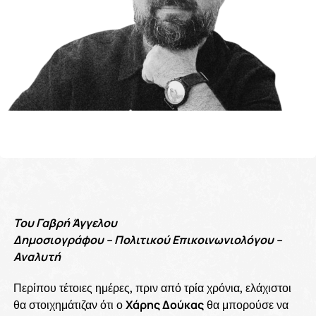
Του Γαβρή Άγγελου
Δημοσιογράφου – Πολιτικού Επικοινωνιολόγου –
Αναλυτή
Περίπου τέτοιες ημέρες, πριν από τρία χρόνια, ελάχιστοι
θα στοιχημάτιζαν ότι ο
Χάρης Δούκας
θα μπορούσε να