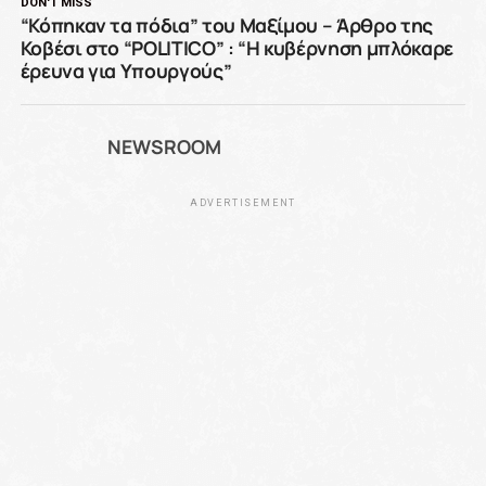
DON'T MISS
“Κόπηκαν τα πόδια” του Μαξίμου – Άρθρο της
Κοβέσι στο “POLITICO” : “Η κυβέρνηση μπλόκαρε
έρευνα για Υπουργούς”
NEWSROOM
ADVERTISEMENT