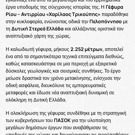
έργα υποδομής της σύγχρονης ιστορίας της. Η
Γέφυρα
Ρίου – Αντιρρίου «Χαρίλαος Τρικούπης»
παραδόθηκε
στην κυκλοφορία, ενώνοντας οδικά την
Πελοπόννησο
με
τη
Δυτική Στερεά Ελλάδα
και αλλάζοντας οριστικά τον
αναπτυξιακό χάρτη της χώρας.
Η καλωδιωτή γέφυρα, μήκους
2.252 μέτρων
, αποτελεί
ένα από τα σημαντικότερα τεχνικά επιτεύγματα διεθνώς,
καθώς κατασκευάστηκε σε μια περιοχή με εξαιρετικά
δύσκολες γεωλογικές και σεισμικές συνθήκες. Το έργο
μείωσε δραστικά τον χρόνο μετακίνησης, ενίσχυσε την
οδική ασφάλεια, διευκόλυνε τις εμπορευματικές
μεταφορές και έδωσε νέα αναπτυξιακή δυναμική σε
ολόκληρη τη Δυτική Ελλάδα.
Η ολοκλήρωση της γέφυρας συνδέθηκε με τη στρατηγική
των κυβερνήσεων του
ΠΑΣΟΚ
για την υλοποίηση
μεγάλων δημόσιων έργων που αναβάθμισαν τις
υποδομές της χώρας και δημιούργησαν τις προϋποθέσεις