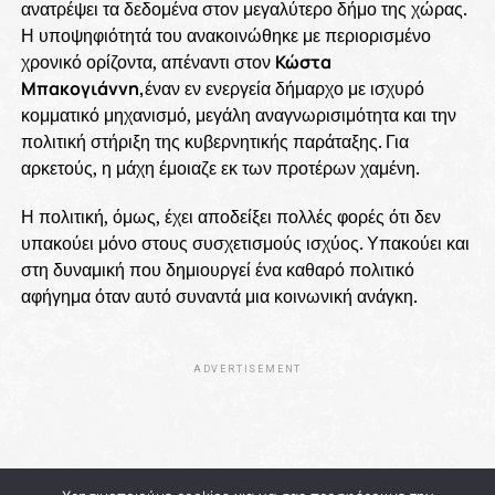
ανατρέψει τα δεδομένα στον μεγαλύτερο δήμο της χώρας.
Η υποψηφιότητά του ανακοινώθηκε με περιορισμένο
χρονικό ορίζοντα, απέναντι στον
Κώστα
Μπακογιάννη,
έναν εν ενεργεία δήμαρχο με ισχυρό
κομματικό μηχανισμό, μεγάλη αναγνωρισιμότητα και την
πολιτική στήριξη της κυβερνητικής παράταξης. Για
αρκετούς, η μάχη έμοιαζε εκ των προτέρων χαμένη.
Η πολιτική, όμως, έχει αποδείξει πολλές φορές ότι δεν
υπακούει μόνο στους συσχετισμούς ισχύος. Υπακούει και
στη δυναμική που δημιουργεί ένα καθαρό πολιτικό
αφήγημα όταν αυτό συναντά μια κοινωνική ανάγκη.
ADVERTISEMENT