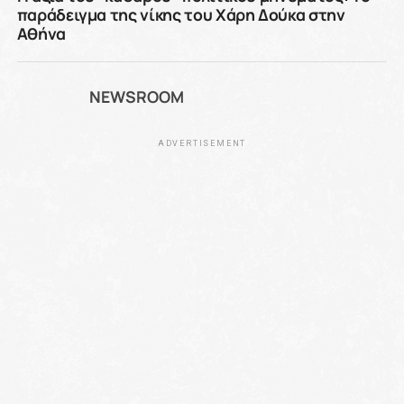
παράδειγμα της νίκης του Χάρη Δούκα στην
Αθήνα
NEWSROOM
ADVERTISEMENT