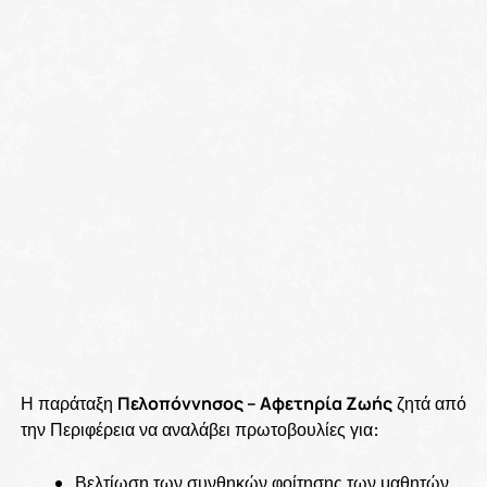
Η παράταξη
Πελοπόννησος – Αφετηρία Ζωής
ζητά από
την Περιφέρεια να αναλάβει πρωτοβουλίες για:
Βελτίωση των συνθηκών φοίτησης των μαθητών.