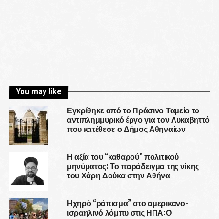
You may like
Εγκρίθηκε από το Πράσινο Ταμείο το
αντιπλημμυρικό έργο για τον Λυκαβηττό
που κατέθεσε ο Δήμος Αθηναίων
Η αξία του “καθαρού” πολιτικού
μηνύματος: Το παράδειγμα της νίκης
του Χάρη Δούκα στην Αθήνα
Ηχηρό “ράπισμα” στο αμερικανο-
ισραηλινό λόμπυ στις ΗΠΑ:Ο