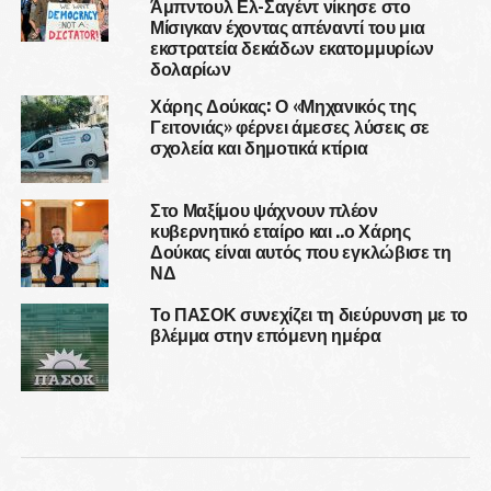
Άμπντουλ Ελ-Σαγέντ νίκησε στο
Μίσιγκαν έχοντας απέναντί του μια
εκστρατεία δεκάδων εκατομμυρίων
δολαρίων
Χάρης Δούκας: Ο «Μηχανικός της
Γειτονιάς» φέρνει άμεσες λύσεις σε
σχολεία και δημοτικά κτίρια
Στο Μαξίμου ψάχνουν πλέον
κυβερνητικό εταίρο και ..ο Χάρης
Δούκας είναι αυτός που εγκλώβισε τη
ΝΔ
Το ΠΑΣΟΚ συνεχίζει τη διεύρυνση με το
βλέμμα στην επόμενη ημέρα