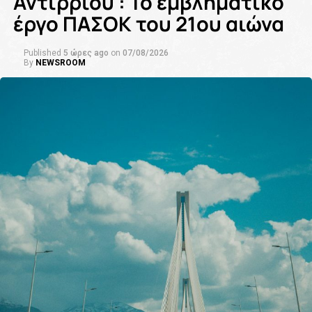
Αντιρρίου : Το εμβληματικό
έργο ΠΑΣΟΚ του 21ου αιώνα
Published
5 ώρες ago
on
07/08/2026
By
NEWSROOM