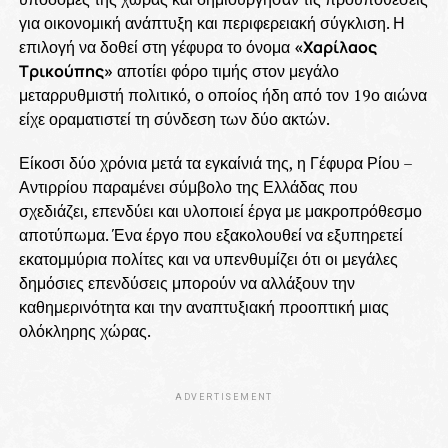
για οικονομική ανάπτυξη και περιφερειακή σύγκλιση. Η
επιλογή να δοθεί στη γέφυρα το όνομα
«Χαρίλαος
Τρικούπης»
αποτίει φόρο τιμής στον μεγάλο
μεταρρυθμιστή πολιτικό, ο οποίος ήδη από τον 19ο αιώνα
είχε οραματιστεί τη σύνδεση των δύο ακτών.
Είκοσι δύο χρόνια μετά τα εγκαίνιά της, η Γέφυρα Ρίου –
Αντιρρίου παραμένει σύμβολο της Ελλάδας που
σχεδιάζει, επενδύει και υλοποιεί έργα με μακροπρόθεσμο
αποτύπωμα. Ένα έργο που εξακολουθεί να εξυπηρετεί
εκατομμύρια πολίτες και να υπενθυμίζει ότι οι μεγάλες
δημόσιες επενδύσεις μπορούν να αλλάξουν την
καθημερινότητα και την αναπτυξιακή προοπτική μιας
ολόκληρης χώρας.
ADVERTISEMENT