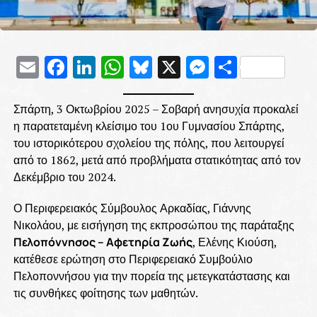
Email
Facebook
LinkedIn
WhatsApp
Bluesky
X
Messenge
Μοιρασ
Σπάρτη, 3 Οκτωβρίου 2025 – Σοβαρή ανησυχία προκαλεί
η παρατεταμένη κλείσιμο του 1ου Γυμνασίου Σπάρτης,
του ιστορικότερου σχολείου της πόλης, που λειτουργεί
από το 1862, μετά από προβλήματα στατικότητας από τον
Δεκέμβριο του 2024.
Ο Περιφερειακός Σύμβουλος Αρκαδίας, Γιάννης
Νικολάου, με εισήγηση της εκπροσώπου της παράταξης
Πελοπόννησος – Αφετηρία Ζωής
, Ελένης Κιούση,
κατέθεσε ερώτηση στο Περιφερειακό Συμβούλιο
Πελοποννήσου για την πορεία της μετεγκατάστασης και
τις συνθήκες φοίτησης των μαθητών.