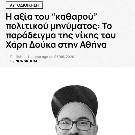
ΑΥΤΟΔΙΟΙΚΗΣΗ
Η αξία του “καθαρού”
πολιτικού μηνύματος: Το
παράδειγμα της νίκης του
Χάρη Δούκα στην Αθήνα
Published
1 ημέρα ago
on
06/08/2026
By
NEWSROOM