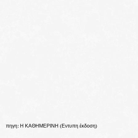
πηγη: Η ΚΑΘΗΜΕΡΙΝΗ (Εντυπη έκδοση)