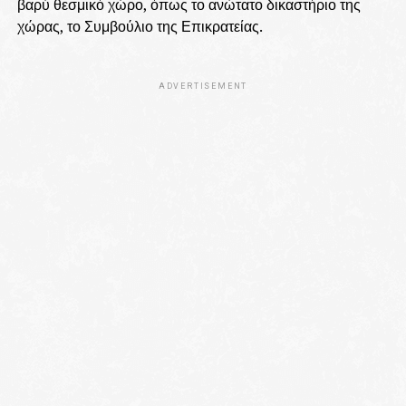
βαρύ θεσμικό χώρο, όπως το ανώτατο δικαστήριο της
χώρας, το Συμβούλιο της Επικρατείας.
ADVERTISEMENT