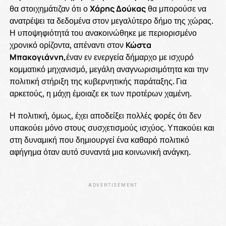
θα στοιχημάτιζαν ότι ο
Χάρης Δούκας
θα μπορούσε να
ανατρέψει τα δεδομένα στον μεγαλύτερο δήμο της χώρας.
Η υποψηφιότητά του ανακοινώθηκε με περιορισμένο
χρονικό ορίζοντα, απέναντι στον
Κώστα
Μπακογιάννη,
έναν εν ενεργεία δήμαρχο με ισχυρό
κομματικό μηχανισμό, μεγάλη αναγνωρισιμότητα και την
πολιτική στήριξη της κυβερνητικής παράταξης. Για
αρκετούς, η μάχη έμοιαζε εκ των προτέρων χαμένη.
Η πολιτική, όμως, έχει αποδείξει πολλές φορές ότι δεν
υπακούει μόνο στους συσχετισμούς ισχύος. Υπακούει και
στη δυναμική που δημιουργεί ένα καθαρό πολιτικό
αφήγημα όταν αυτό συναντά μια κοινωνική ανάγκη.
ADVERTISEMENT