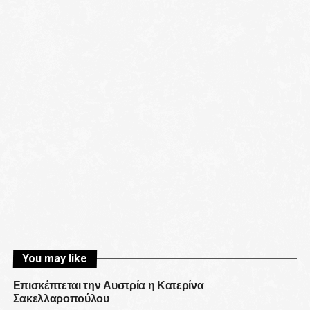
You may like
Επισκέπτεται την Αυστρία η Κατερίνα
Σακελλαροπούλου