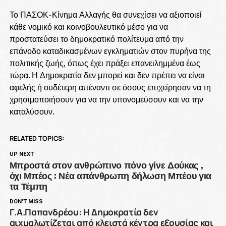
Το ΠΑΣΟΚ-Κίνημα Αλλαγής θα συνεχίσει να αξιοποιεί
κάθε νομικό και κοινοβουλευτικό μέσο για να
προστατεύσει το δημοκρατικό πολίτευμα από την
επάνοδο καταδικασμένων εγκληματιών στον πυρήνα της
πολιτικής ζωής, όπως έχει πράξει επανειλημμένα έως
τώρα. Η Δημοκρατία δεν μπορεί και δεν πρέπει να είναι
αφελής ή ουδέτερη απέναντι σε όσους επιχείρησαν να τη
χρησιμοποιήσουν για να την υπονομεύσουν και να την
καταλύσουν.
RELATED TOPICS:
UP NEXT
Μπροστά στον ανθρώπινο πόνο γίνε Δούκας ,
όχι Μπέος : Νέα απάνθρωπη δήλωση Μπέου για
τα Τέμπη
DON'T MISS
Γ.Α.Παπανδρέου: Η Δημοκρατία δεν
αιχμαλωτίζεται από κλειστά κέντρα εξουσίας και