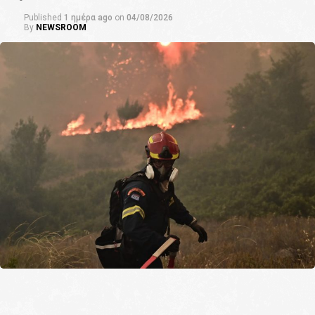
Published
1 ημέρα ago
on
04/08/2026
By
NEWSROOM