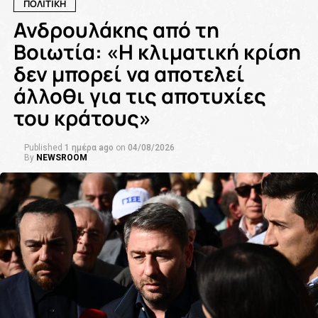
ΠΟΛΙΤΙΚΗ
Ανδρουλάκης από τη
Βοιωτία: «Η κλιματική κρίση
δεν μπορεί να αποτελεί
άλλοθι για τις αποτυχίες
του κράτους»
Published
1 ημέρα ago
on
04/08/2026
By
NEWSROOM