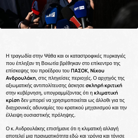
Η τραγωδία στην Ψάθα και οι καταστροφικές πυρκαγιές
που έπληξαν τη Βοιωτία βρέθηκαν στο επίκεντρο της
επίσκεψης του προέδρου του
ΠΑΣΟΚ
,
Νίκου
Ανδρουλάκη
, στις πληγείσες περιοχές. Ο αρχηγός της
αξιωματικής αντιπολίτευσης άσκησε
σκληρή κριτική
στην κυβέρνηση, υπογραμμίζοντας ότι η
κλιματική
κρίση
δεν μπορεί να χρησιμοποιείται ως άλλοθι για τις
διαχρονικές αδυναμίες του κρατικού μηχανισμού και την
έλλειψη ουσιαστικής πρόληψης.
Ο κ. Ανδρουλάκης επισήμανε ότι η κλιματική αλλαγή
αποτελεί μια πραγματικότητα εδώ και χρόνια και τόνισε