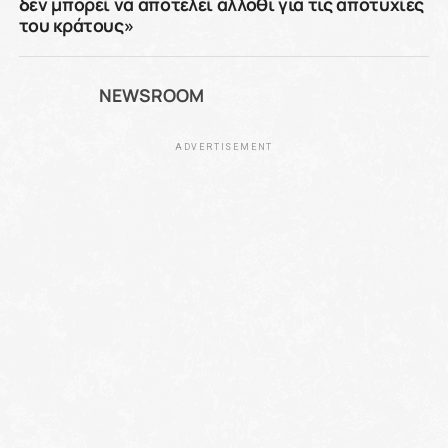
δεν μπορεί να αποτελεί άλλοθι για τις αποτυχίες
του κράτους»
NEWSROOM
ADVERTISEMENT