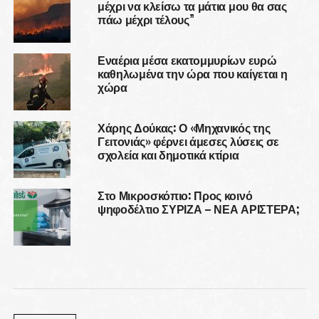
μέχρι να κλείσω τα μάτια μου θα σας
πάω μέχρι τέλους”
Εναέρια μέσα εκατομμυρίων ευρώ
καθηλωμένα την ώρα που καίγεται η
χώρα
Χάρης Δούκας: Ο «Μηχανικός της
Γειτονιάς» φέρνει άμεσες λύσεις σε
σχολεία και δημοτικά κτίρια
Στο Μικροσκόπιο: Προς κοινό
ψηφοδέλτιο ΣΥΡΙΖΑ – ΝΕΑ ΑΡΙΣΤΕΡΑ;