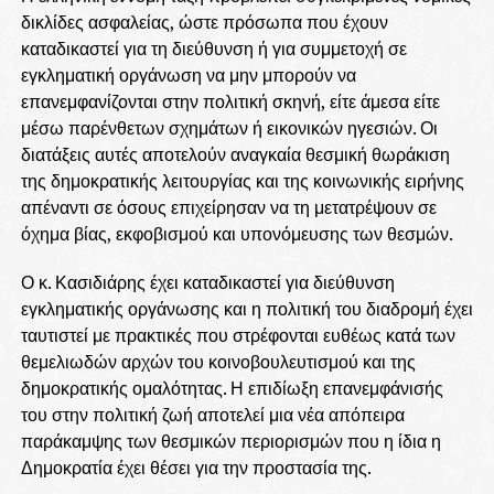
δικλίδες ασφαλείας, ώστε πρόσωπα που έχουν
καταδικαστεί για τη διεύθυνση ή για συμμετοχή σε
εγκληματική οργάνωση να μην μπορούν να
επανεμφανίζονται στην πολιτική σκηνή, είτε άμεσα είτε
μέσω παρένθετων σχημάτων ή εικονικών ηγεσιών. Οι
διατάξεις αυτές αποτελούν αναγκαία θεσμική θωράκιση
της δημοκρατικής λειτουργίας και της κοινωνικής ειρήνης
απέναντι σε όσους επιχείρησαν να τη μετατρέψουν σε
όχημα βίας, εκφοβισμού και υπονόμευσης των θεσμών.
Ο κ. Κασιδιάρης έχει καταδικαστεί για διεύθυνση
εγκληματικής οργάνωσης και η πολιτική του διαδρομή έχει
ταυτιστεί με πρακτικές που στρέφονται ευθέως κατά των
θεμελιωδών αρχών του κοινοβουλευτισμού και της
δημοκρατικής ομαλότητας. Η επιδίωξη επανεμφάνισής
του στην πολιτική ζωή αποτελεί μια νέα απόπειρα
παράκαμψης των θεσμικών περιορισμών που η ίδια η
Δημοκρατία έχει θέσει για την προστασία της.