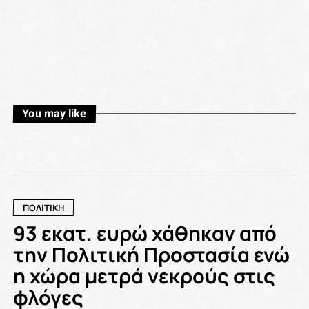
You may like
ΠΟΛΙΤΙΚΗ
93 εκατ. ευρώ χάθηκαν από
την Πολιτική Προστασία ενώ
η χώρα μετρά νεκρούς στις
φλόγες