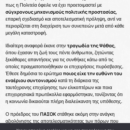
πως η Πολιτεία όφειλε να έχει προετοιμαστεί με
σύγχρονους μηχανισμούς πολιτικής προστασίας
,
επαρκή σχεδιασμό και αποτελεσματική πρόληψη, αντί να
περιορίζεται στη διαχείριση των συνεπειών μετά από κάθε
μεγάλη καταστροφή.
Ιδιαίτερη αναφορά έκανε στην
τραγωδία της Ψάθας
,
όπου έχασαν τη ζωή τους πέντε άνθρωποι, ζητώντας
ξεκάθαρες απαντήσεις για τις συνθήκες κάτω από τις
οποίες πραγματοποιήθηκαν οι επιχειρήσεις πυρόσβεσης.
Έθεσε δημόσια το ερώτημα
ποιος είχε την ευθύνη του
εναέριου συντονισμού
κατά τη διάρκεια της
ταυτόχρονης επιχείρησης των ελικοπτέρων και ποια
επιχειρησιακά πρωτόκολλα εφαρμόστηκαν, τονίζοντας ότι
η κοινωνία δικαιούται πλήρη διαλεύκανση της υπόθεσης.
Ο πρόεδρος του
ΠΑΣΟΚ
στάθηκε ακόμη στην ανάγκη
αξιολόγησης της αποτελεσματικότητας των πόρων που
έχουν διατεθεί μέσω των προγραμμάτων
ΑΙΓΙΣ
και