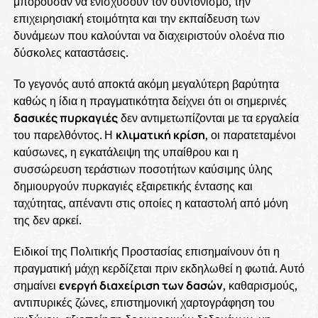
μπορούσαν να ενισχύσουν τον συντονισμό, την
επιχειρησιακή ετοιμότητα και την εκπαίδευση των
δυνάμεων που καλούνται να διαχειριστούν ολοένα πιο
δύσκολες καταστάσεις.
Το γεγονός αυτό αποκτά ακόμη μεγαλύτερη βαρύτητα
καθώς η ίδια η πραγματικότητα δείχνει ότι οι σημερινές
δασικές πυρκαγιές
δεν αντιμετωπίζονται με τα εργαλεία
του παρελθόντος. Η
κλιματική κρίση
, οι παρατεταμένοι
καύσωνες, η εγκατάλειψη της υπαίθρου και η
συσσώρευση τεράστιων ποσοτήτων καύσιμης ύλης
δημιουργούν πυρκαγιές εξαιρετικής έντασης και
ταχύτητας, απέναντι στις οποίες η καταστολή από μόνη
της δεν αρκεί.
Ειδικοί της Πολιτικής Προστασίας επισημαίνουν ότι η
πραγματική μάχη κερδίζεται πριν εκδηλωθεί η φωτιά. Αυτό
σημαίνει
ενεργή διαχείριση των δασών
, καθαρισμούς,
αντιπυρικές ζώνες, επιστημονική χαρτογράφηση του