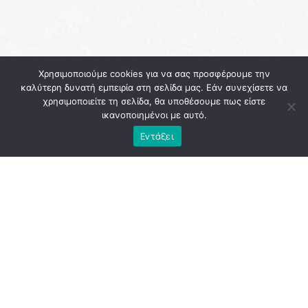
Χρησιμοποιούμε cookies για να σας προσφέρουμε την
καλύτερη δυνατή εμπειρία στη σελίδα μας. Εάν συνεχίσετε να
χρησιμοποιείτε τη σελίδα, θα υποθέσουμε πως είστε
ικανοποιημένοι με αυτό.
Εντάξει
Η
Αθήνα
εκείνη την περίοδο κουβαλούσε την κόπωση
μιας διοίκησης που, παρά τις υψηλές προσδοκίες, άφησε