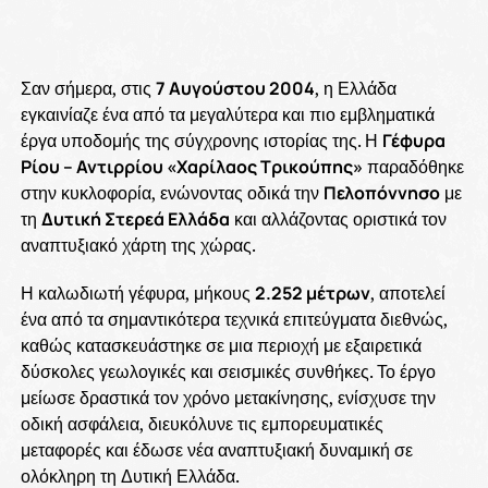
Σαν σήμερα, στις
7 Αυγούστου 2004
, η Ελλάδα
εγκαινίαζε ένα από τα μεγαλύτερα και πιο εμβληματικά
έργα υποδομής της σύγχρονης ιστορίας της. Η
Γέφυρα
Ρίου – Αντιρρίου «Χαρίλαος Τρικούπης»
παραδόθηκε
στην κυκλοφορία, ενώνοντας οδικά την
Πελοπόννησο
με
τη
Δυτική Στερεά Ελλάδα
και αλλάζοντας οριστικά τον
αναπτυξιακό χάρτη της χώρας.
Η καλωδιωτή γέφυρα, μήκους
2.252 μέτρων
, αποτελεί
ένα από τα σημαντικότερα τεχνικά επιτεύγματα διεθνώς,
καθώς κατασκευάστηκε σε μια περιοχή με εξαιρετικά
δύσκολες γεωλογικές και σεισμικές συνθήκες. Το έργο
μείωσε δραστικά τον χρόνο μετακίνησης, ενίσχυσε την
οδική ασφάλεια, διευκόλυνε τις εμπορευματικές
μεταφορές και έδωσε νέα αναπτυξιακή δυναμική σε
ολόκληρη τη Δυτική Ελλάδα.