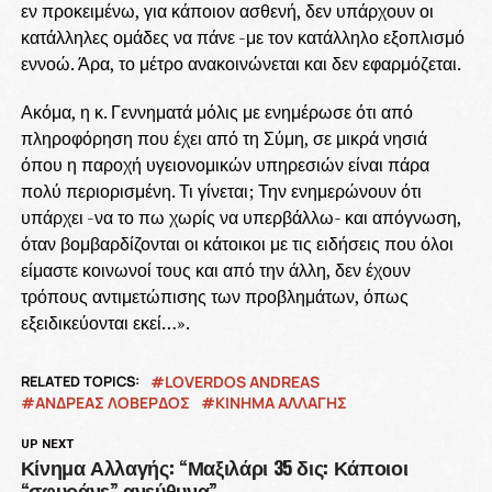
εν προκειμένω, για κάποιον ασθενή, δεν υπάρχουν οι
κατάλληλες ομάδες να πάνε -με τον κατάλληλο εξοπλισμό
εννοώ. Άρα, το μέτρο ανακοινώνεται και δεν εφαρμόζεται.
Ακόμα, η κ. Γεννηματά μόλις με ενημέρωσε ότι από
πληροφόρηση που έχει από τη Σύμη, σε μικρά νησιά
όπου η παροχή υγειονομικών υπηρεσιών είναι πάρα
πολύ περιορισμένη. Τι γίνεται; Την ενημερώνουν ότι
υπάρχει -να το πω χωρίς να υπερβάλλω- και απόγνωση,
όταν βομβαρδίζονται οι κάτοικοι με τις ειδήσεις που όλοι
είμαστε κοινωνοί τους και από την άλλη, δεν έχουν
τρόπους αντιμετώπισης των προβλημάτων, όπως
εξειδικεύονται εκεί…».
RELATED TOPICS:
LOVERDOS ANDREAS
ΑΝΔΡΕΑΣ ΛΟΒΕΡΔΟΣ
ΚΙΝΗΜΑ ΑΛΛΑΓΗΣ
UP NEXT
Κίνημα Αλλαγής: “Μαξιλάρι 35 δις: Κάποιοι
“σφυράνε” ανεύθυνα”