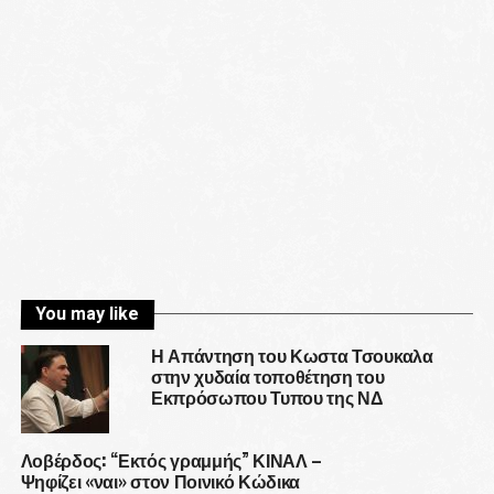
You may like
Η Απάντηση του Κωστα Τσουκαλα
στην χυδαία τοποθέτηση του
Εκπρόσωπου Τυπου της ΝΔ
Λοβέρδος: “Εκτός γραμμής” ΚΙΝΑΛ –
Ψηφίζει «ναι» στον Ποινικό Κώδικα