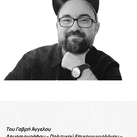
Του Γαβρή Άγγελου
Δημοσιογράφου – Πολιτικού Επικοινωνιολόγου –