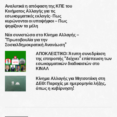
Αναλυτικά η απόφαση της ΚΠΕ του
Κινήματος Αλλαγής για τις
εσωκομματικές εκλογές- Πως
κυρώνονται οι υποψήφιοι – Πως
ψηφίζουν τα μέλη
Νέα συνιστώσα στο Κίνημα Αλλαγής –
“Πρωτοβουλία για την
Σοσιαλδημοκρατική Ανανέωση”
ΑΠΟΚΛΕΙΣΤΙΚΟ: Άτυπη συνεδρίαση
της επιτροπής “δείχνει” επίσπευση των
εσωκομματικών διαδικασιών στο
ΚΙΝΑΛ
Κίνημα Αλλαγής για Μητσοτάκη στη
ΔΕΘ: Παροχές με ημερομηνία λήξης,
όπως η κυβέρνηση!