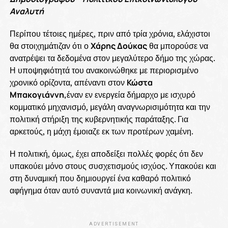
Αναλυτή
Περίπου τέτοιες ημέρες, πριν από τρία χρόνια, ελάχιστοι
θα στοιχημάτιζαν ότι ο
Χάρης Δούκας
θα μπορούσε να
ανατρέψει τα δεδομένα στον μεγαλύτερο δήμο της χώρας.
Η υποψηφιότητά του ανακοινώθηκε με περιορισμένο
χρονικό ορίζοντα, απέναντι στον
Κώστα
Μπακογιάννη,
έναν εν ενεργεία δήμαρχο με ισχυρό
κομματικό μηχανισμό, μεγάλη αναγνωρισιμότητα και την
πολιτική στήριξη της κυβερνητικής παράταξης. Για
αρκετούς, η μάχη έμοιαζε εκ των προτέρων χαμένη.
Η πολιτική, όμως, έχει αποδείξει πολλές φορές ότι δεν
υπακούει μόνο στους συσχετισμούς ισχύος. Υπακούει και
στη δυναμική που δημιουργεί ένα καθαρό πολιτικό
αφήγημα όταν αυτό συναντά μια κοινωνική ανάγκη.
ADVERTISEMENT