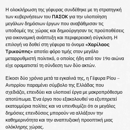
Η ολοκλήρωση της γέφυρας συνδέθηκε με τη στρατηγική
των κυβερνήσεων του
ΠΑΣΟΚ
για την υλοποίηση
μεγάλων δημόσιων έργων που αναβάθμισαν τις
υποδομές της χώρας και δημιούργησαν τις προϋποθέσεις
για οικονομική ανάπτυξη και περιφερειακή σύγκλιση. Η
επιλογή να δοθεί στη γέφυρα το όνομα
«Χαρίλαος
Τρικούπης»
αποτίει φόρο τιμής στον μεγάλο
μεταρρυθμιστή πολιτικό, ο οποίος ήδη από τον 19ο αιώνα
είχε οραματιστεί τη σύνδεση των δύο ακτών.
Είκοσι δύο χρόνια μετά τα εγκαίνιά της, η Γέφυρα Ρίου –
Αντιρρίου παραμένει σύμβολο της Ελλάδας που
σχεδιάζει, επενδύει και υλοποιεί έργα με μακροπρόθεσμο
αποτύπωμα. Ένα έργο που εξακολουθεί να εξυπηρετεί
εκατομμύρια πολίτες και να υπενθυμίζει ότι οι μεγάλες
δημόσιες επενδύσεις μπορούν να αλλάξουν την
καθημερινότητα και την αναπτυξιακή προοπτική μιας
ολόκληρης χώρας.