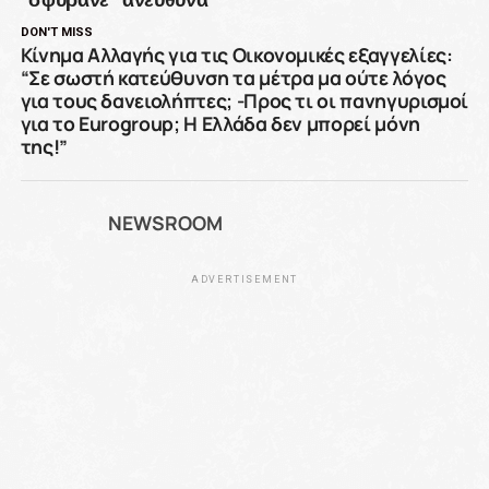
DON'T MISS
Kίνημα Αλλαγής για τις Οικονομικές εξαγγελίες:
“Σε σωστή κατεύθυνση τα μέτρα μα ούτε λόγος
για τους δανειολήπτες; -Προς τι οι πανηγυρισμοί
για το Eurogroup; Η Ελλάδα δεν μπορεί μόνη
της!”
NEWSROOM
ADVERTISEMENT