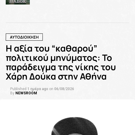
ΑΥΤΟΔΙΟΙΚΗΣΗ
Η αξία του “καθαρού”
πολιτικού μηνύματος: Το
παράδειγμα της νίκης του
Χάρη Δούκα στην Αθήνα
Published
1 ημέρα ago
on
06/08/2026
By
NEWSROOM