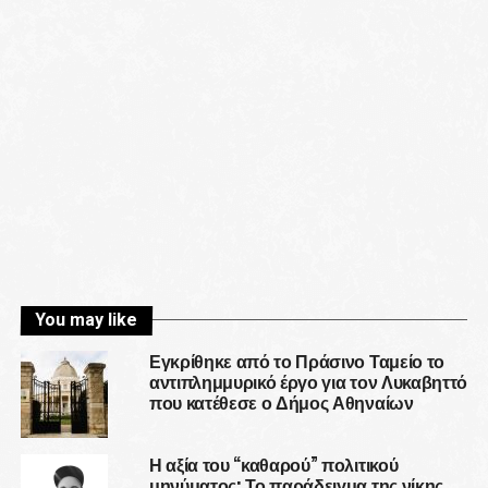
You may like
Εγκρίθηκε από το Πράσινο Ταμείο το
αντιπλημμυρικό έργο για τον Λυκαβηττό
που κατέθεσε ο Δήμος Αθηναίων
Η αξία του “καθαρού” πολιτικού
μηνύματος: Το παράδειγμα της νίκης