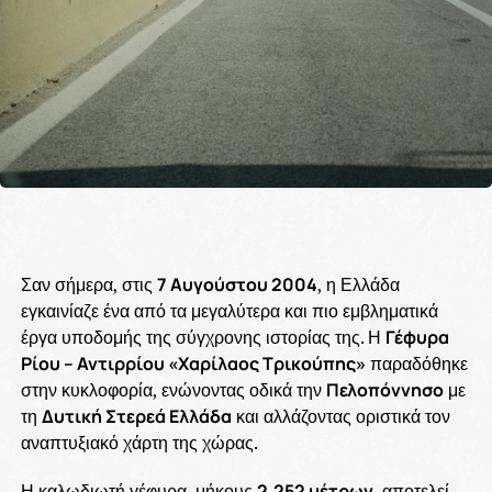
Σαν σήμερα, στις
7 Αυγούστου 2004
, η Ελλάδα
εγκαινίαζε ένα από τα μεγαλύτερα και πιο εμβληματικά
έργα υποδομής της σύγχρονης ιστορίας της. Η
Γέφυρα
Ρίου – Αντιρρίου «Χαρίλαος Τρικούπης»
παραδόθηκε
στην κυκλοφορία, ενώνοντας οδικά την
Πελοπόννησο
με
τη
Δυτική Στερεά Ελλάδα
και αλλάζοντας οριστικά τον
αναπτυξιακό χάρτη της χώρας.
Η καλωδιωτή γέφυρα, μήκους
2.252 μέτρων
, αποτελεί