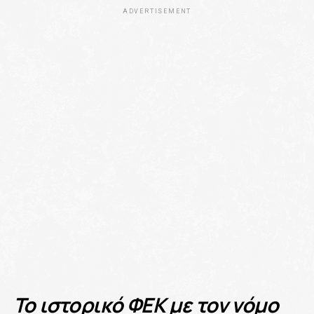
ADVERTISEMENT
Το ιστορικό ΦΕΚ με τον νόμο