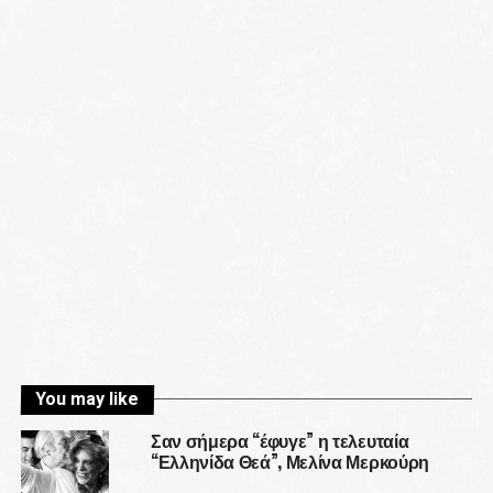
You may like
Σαν σήμερα “έφυγε” η τελευταία
“Ελληνίδα Θεά”, Μελίνα Μερκούρη