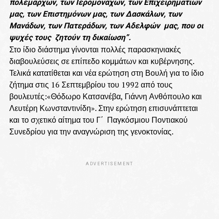
πολεμάρχων, των Ιερομονάχων, των Επιχειρηματιών
μας, των Επιστημόνων μας, των Δασκάλων, των
Μανάδων, των Πατεράδων, των Αδελφών μας, που οι
ψυχές τους ζητούν τη δικαίωση”.
Στο ίδιο διάστημα γίνονται πολλές παρασκηνιακές
διαβουλεύσεις σε επίπεδο κομμάτων και κυβέρνησης.
Τελικά κατατίθεται και νέα ερώτηση στη Βουλή για το ίδιο
ζήτημα στις 16 Σεπτεμβρίου του 1992 από τους
βουλευτές:«Θόδωρο Κατσανέβα, Γιάννη Ανθόπουλο και
Λευτέρη Κωνσταντινίδη». Στην ερώτηση επισυνάπτεται
και το σχετικό αίτημα του Γ΄ Παγκόσμιου Ποντιακού
Συνεδρίου για την αναγνώριση της γενοκτονίας.
ADVERTISEMENT