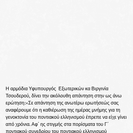
Η αρμόδια Υφυπουργός Εξωτερικών κα Βιργινία
Τσουδερού, δίνει την ακόλουθη απάντηση στην ως άνω
ερώτηση:«Σε απάντηση της ανωτέρω ερωτήσεώς σας
αναφέρουμε ότι η καθιέρωση της ημέρας μνήμης για τη
γενοκτονία του ποντιακού ελληνισμού έπρεπε να είχε γίνει
από χρόνια. Αφ΄ ης στιγμής στα πορίσματα του Γ΄
ποντιακού συνεδρίου του ποντιακού ελληνισμού