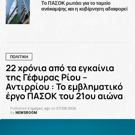
Το ΠΑΣΟΚ ρωτάει για το ταμείο
ανάκαμψης και η κυβέρνηση αδιαφορεί
ΠΟΛΙΤΙΚΗ
22 χρόνια από τα εγκαίνια
της Γέφυρας Ρίου –
Αντιρρίου : Το εμβληματικό
έργο ΠΑΣΟΚ του 21ου αιώνα
Published
2 ημέρες ago
on
07/08/2026
By
NEWSROOM