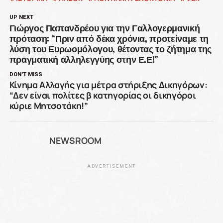
UP NEXT
Γιώργος Παπανδρέου για την Γαλλογερμανική
πρόταση: “Πριν από δέκα χρόνια, προτείναμε τη
λύση του Ευρωομόλογου, θέτοντας το ζήτημα της
πραγματική αλληλεγγύης στην Ε.Ε!”
DON'T MISS
Κίνημα Αλλαγής για μέτρα στήριξης Δικηγόρων:
“Δεν είναι πολίτες β κατηγορίας οι δικηγόροι
κύριε Μητσοτάκη!”
NEWSROOM
ADVERTISEMENT