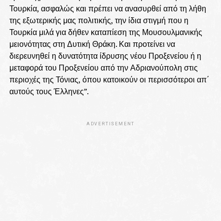
Τουρκία, ασφαλώς και πρέπει να ανασυρθεί από τη λήθη
της εξωτερικής μας πολιτικής, την ίδια στιγμή που η
Τουρκία μιλά για δήθεν καταπίεση της Μουσουλμανικής
μειονότητας στη Δυτική Θράκη. Και προτείνει να
διερευνηθεί η δυνατότητα ίδρυσης νέου Προξενείου ή η
μεταφορά του Προξενείου από την Αδριανούπολη στις
περιοχές της Τόνιας, όπου κατοικούν οι περισσότεροι απ΄
αυτούς τους Έλληνες”.
ADVERTISEMENT