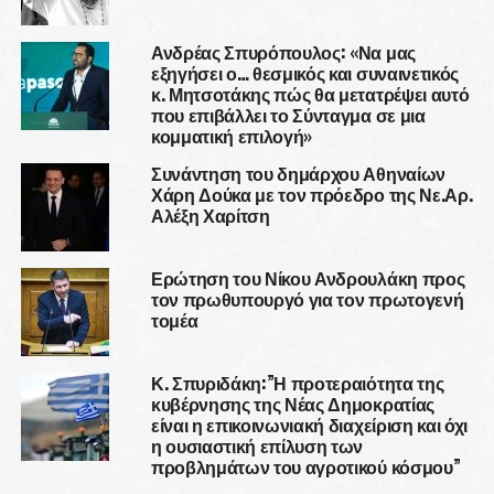
Ανδρέας Σπυρόπουλος: «Να μας
εξηγήσει ο… θεσμικός και συναινετικός
κ. Μητσοτάκης πώς θα μετατρέψει αυτό
που επιβάλλει το Σύνταγμα σε μια
κομματική επιλογή»
Συνάντηση του δημάρχου Αθηναίων
Χάρη Δούκα με τον πρόεδρο της Νε.Αρ.
Αλέξη Χαρίτση
Ερώτηση του Νίκου Ανδρουλάκη προς
τον πρωθυπουργό για τον πρωτογενή
τομέα
Κ. Σπυριδάκη:”Η προτεραιότητα της
κυβέρνησης της Νέας Δημοκρατίας
είναι η επικοινωνιακή διαχείριση και όχι
η ουσιαστική επίλυση των
προβλημάτων του αγροτικού κόσμου”