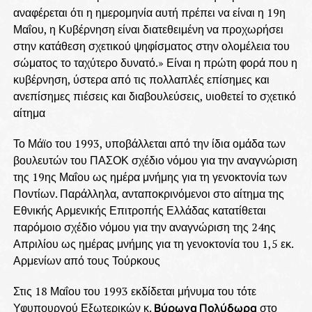
αναφέρεται ότι η ημερομηνία αυτή πρέπει να είναι η 19η
Μαΐου, η Κυβέρνηση είναι διατεθειμένη να προχωρήσει
στην κατάθεση σχετικού ψηφίσματος στην ολομέλεια του
σώματος το ταχύτερο δυνατό.» Είναι η πρώτη φορά που η
κυβέρνηση, ύστερα από τις πολλαπλές επίσημες και
ανεπίσημες πιέσεις και διαβουλεύσεις, υιοθετεί το σχετικό
αίτημα
Το Μάϊο του 1993, υποβάλλεται από την ίδια ομάδα των
βουλευτών του ΠΑΣΟΚ σχέδιο νόμου για την αναγνώριση
της 19ης Μαΐου ως ημέρα μνήμης για τη γενοκτονία των
Ποντίων. Παράλληλα, ανταποκρινόμενοι στο αίτημα της
Εθνικής Αρμενικής Επιτροπής Ελλάδας κατατίθεται
παρόμοιο σχέδιο νόμου για την αναγνώριση της 24ης
Απριλίου ως ημέρας μνήμης για τη γενοκτονία του 1,5 εκ.
Αρμενίων από τους Τούρκους
Στις 18 Μαΐου του 1993 εκδίδεται μήνυμα του τότε
Υφυπουργού Εξωτερικών κ.
Βύρωνα Πολύδωρα
στο