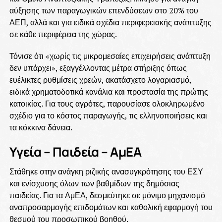
αύξησης των παραγωγικών επενδύσεων στο 20% του
ΑΕΠ, αλλά και για ειδικά σχέδια περιφερειακής ανάπτυξης
σε κάθε περιφέρεια της χώρας.
Τόνισε ότι «χωρίς τις μικρομεσαίες επιχειρήσεις ανάπτυξη
δεν υπάρχει», εξαγγέλλοντας μέτρα στήριξης όπως
ευέλικτες ρυθμίσεις χρεών, ακατάσχετο λογαριασμό,
ειδικά χρηματοδοτικά κανάλια και προστασία της πρώτης
κατοικίας. Για τους αγρότες, παρουσίασε ολοκληρωμένο
σχέδιο για το κόστος παραγωγής, τις ελληνοποιήσεις και
τα κόκκινα δάνεια.
Υγεία – Παιδεία – ΑμΕΑ
Στάθηκε στην ανάγκη ριζικής ανασυγκρότησης του ΕΣΥ
και ενίσχυσης όλων των βαθμίδων της δημόσιας
παιδείας. Για τα ΑμΕΑ, δεσμεύτηκε σε μόνιμο μηχανισμό
αναπροσαρμογής επιδομάτων και καθολική εφαρμογή του
θεσμού του προσωπικού βοηθού.