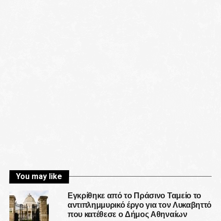
You may like
Εγκρίθηκε από το Πράσινο Ταμείο το
αντιπλημμυρικό έργο για τον Λυκαβηττό
που κατέθεσε ο Δήμος Αθηναίων