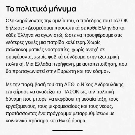
Το πολιτικό μήνυμα
Ολοκληρώνοντας την ομιλία του, ο πρόεδρος του ΠΑΣΟΚ
δήλωσε: «Δεσμεύομαι προσωπικά σε κάθε Ελληνίδα και
κάθε Έλληνα να αγωνιστώ, ώστε να προσφέρουμε στις
νεότερες γενιές μια πατρίδα καλύτερη. Χωρίς
παλαιοκομματικές νοοτροπίες, χωρίς ανοχή σε
συμφέροντα, χωρίς φοβικά σύνδρομα στην εξωτερική
πολιτική. Μια Ελλάδα περήφανη, με αυτοπεποίθηση, που
θα πρωταγωνιστεί στην Ευρώπη και τον κόσμο».
Με την παρέμβασή του στη ΔΕΘ, ο Νίκος Ανδρουλάκης
επιχείρησε να αναδείξει το ΠΑΣΟΚ ως την πολιτική
δύναμη που μπορεί να εκφράσει τη μεσαία τάξη, τους
εργαζόμενους, τους μικρομεσαίους και τους νέους,
προτάσσοντας ένα πρόγραμμα μεταρρυθμίσεων με
κοινωνικό πρόσημο και εθνικό όραμα.