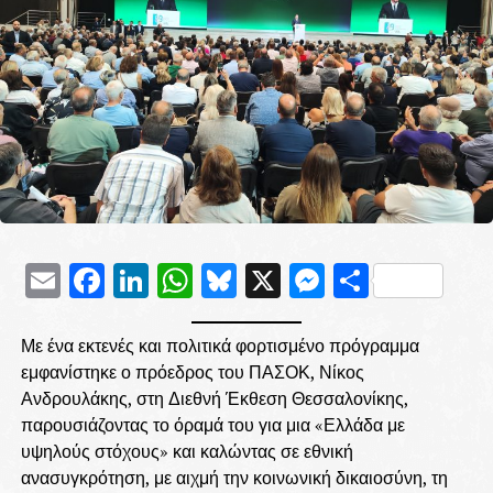
Email
Facebook
LinkedIn
WhatsApp
Bluesky
X
Messenge
Μοιρασ
Με ένα εκτενές και πολιτικά φορτισμένο πρόγραμμα
εμφανίστηκε ο πρόεδρος του ΠΑΣΟΚ, Νίκος
Ανδρουλάκης, στη Διεθνή Έκθεση Θεσσαλονίκης,
παρουσιάζοντας το όραμά του για μια «Ελλάδα με
υψηλούς στόχους» και καλώντας σε εθνική
ανασυγκρότηση, με αιχμή την κοινωνική δικαιοσύνη, τη