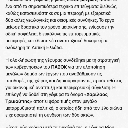
ένα από τα σημαντικότερα τεχνικά επιτεύγματα διεθνώς,
καθώς κατασκευάστηκε σε μια περιοχή με εξαιρετικά
δύσκολες γεωλογικές και σεισμικές συνθήκες. Το έργο
μείωσε δραστικά τον χρόνο μετακίνησης, ενίσχυσε την
οδική ασφάλεια, διευκόλυνε τις εμπορευματικές
μεταφορές και έδωσε νέα αναπτυξιακή δυναμική σε
ολόκληρη τη Δυτική Ελλάδα.
Η ολοκλήρωση της γέφυρας συνδέθηκε με τη στρατηγική
των κυβερνήσεων του
ΠΑΣΟΚ
για την υλοποίηση
μεγάλων δημόσιων έργων που αναβάθμισαν τις
υποδομές της χώρας και δημιούργησαν τις προϋποθέσεις
για οικονομική ανάπτυξη και περιφερειακή σύγκλιση. Η
επιλογή να δοθεί στη γέφυρα το όνομα
«Χαρίλαος
Τρικούπης»
αποτίει φόρο τιμής στον μεγάλο
μεταρρυθμιστή πολιτικό, ο οποίος ήδη από τον 19ο αιώνα
είχε οραματιστεί τη σύνδεση των δύο ακτών.
Είκοσι δύο χρόνια μετά τα εγκαίνιά της, η Γέφυρα Ρίου –