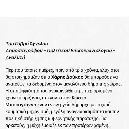
Του Γαβρή Άγγελου
Δημοσιογράφου – Πολιτικού Επικοινωνιολόγου –
Αναλυτή
Περίπου τέτοιες ημέρες, πριν από τρία χρόνια, ελάχιστοι
θα στοιχημάτιζαν ότι ο
Χάρης Δούκας
θα μπορούσε να
ανατρέψει τα δεδομένα στον μεγαλύτερο δήμο της χώρας.
Η υποψηφιότητά του ανακοινώθηκε με περιορισμένο
χρονικό ορίζοντα, απέναντι στον
Κώστα
Μπακογιάννη,
έναν εν ενεργεία δήμαρχο με ισχυρό
κομματικό μηχανισμό, μεγάλη αναγνωρισιμότητα και την
πολιτική στήριξη της κυβερνητικής παράταξης. Για
αρκετούς, η μάχη έμοιαζε εκ των προτέρων χαμένη.