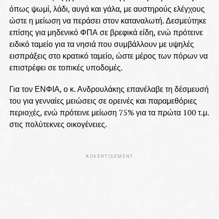
όπως ψωμί, λάδι, αυγά και γάλα, με αυστηρούς ελέγχους
ώστε η μείωση να περάσει στον καταναλωτή. Δεσμεύτηκε
επίσης για μηδενικό ΦΠΑ σε βρεφικά είδη, ενώ πρότεινε
ειδικό ταμείο για τα νησιά που συμβάλλουν με υψηλές
εισπράξεις στο κρατικό ταμείο, ώστε μέρος των πόρων να
επιστρέφει σε τοπικές υποδομές.
Για τον ΕΝΦΙΑ, ο κ. Ανδρουλάκης επανέλαβε τη δέσμευσή
του για γενναίες μειώσεις σε ορεινές και παραμεθόριες
περιοχές, ενώ πρότεινε μείωση 75% για τα πρώτα 100 τ.μ.
στις πολύτεκνες οικογένειες.
ADVERTISEMENT