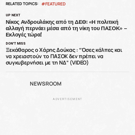
RELATED TOPICS:
FEATURED
UP NEXT
Νίκος Ανδρουλάκης από τη ΔΕΘ: «Η πολιτική
αλλαγή περνάει μέσα από τη νίκη του ΠΑΣΟΚ» –
Εκλογές τώρα!
DON'T MISS
Ξεκάθαρος ο Χάρης Δούκας : “Όσες κάλπες και
να χρειαστούν το ΠΑΣΟΚ δεν πρέπει να
συγκυβερνήσει με τη ΝΔ” (VIDEO)
NEWSROOM
ADVERTISEMENT