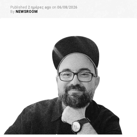
Published
2 ημέρες ago
on
06/08/2026
By
NEWSROOM