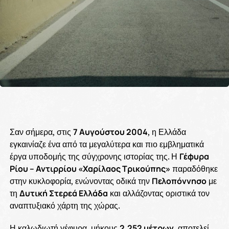
Σαν σήμερα, στις
7 Αυγούστου 2004
, η Ελλάδα
εγκαινίαζε ένα από τα μεγαλύτερα και πιο εμβληματικά
έργα υποδομής της σύγχρονης ιστορίας της. Η
Γέφυρα
Ρίου – Αντιρρίου «Χαρίλαος Τρικούπης»
παραδόθηκε
στην κυκλοφορία, ενώνοντας οδικά την
Πελοπόννησο
με
τη
Δυτική Στερεά Ελλάδα
και αλλάζοντας οριστικά τον
αναπτυξιακό χάρτη της χώρας.
Η καλωδιωτή γέφυρα, μήκους
2.252 μέτρων
, αποτελεί