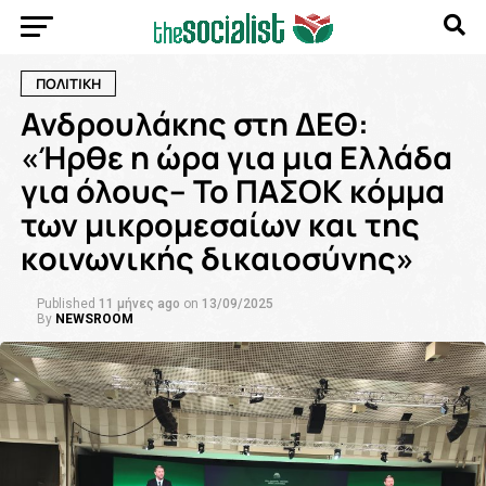
ΠΟΛΙΤΙΚΗ
Ανδρουλάκης στη ΔΕΘ:
«Ήρθε η ώρα για μια Ελλάδα
για όλους– Το ΠΑΣΟΚ κόμμα
των μικρομεσαίων και της
κοινωνικής δικαιοσύνης»
Published
11 μήνες ago
on
13/09/2025
By
NEWSROOM