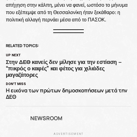
απήχηση στην κάλπη, μένει να φανεί, ωστόσο το μήνυμα
που εξέπεμψε από τη Θεσσαλονίκη ήταν ξεκάθαρο: η
πολιτική αλλαγή περνάει μέσα από το ΠΑΣΟΚ.
RELATED TOPICS:
UP NEXT
Στην ΔΕΘ κανείς δεν μίλησε για την εστίαση –
“πικρός ο καφές” και φέτος για χιλιάδες
μαγαζάτορες
DON'T MISS
Η εικόνα των πρώτων δημοσκοπήσεων μετά την
ΔΕΘ
NEWSROOM
ADVERTISEMENT