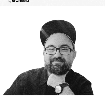
By
NEWSROOM