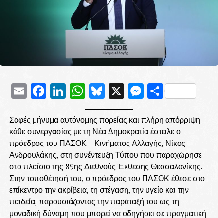
Email
Facebook
LinkedIn
WhatsApp
Bluesky
X
Messenge
Μοιρασ
Σαφές μήνυμα αυτόνομης πορείας και πλήρη απόρριψη
κάθε συνεργασίας με τη Νέα Δημοκρατία έστειλε ο
πρόεδρος του ΠΑΣΟΚ – Κινήματος Αλλαγής, Νίκος
Ανδρουλάκης, στη συνέντευξη Τύπου που παραχώρησε
στο πλαίσιο της 89ης Διεθνούς Έκθεσης Θεσσαλονίκης.
Στην τοποθέτησή του, ο πρόεδρος του ΠΑΣΟΚ έθεσε στο
επίκεντρο την ακρίβεια, τη στέγαση, την υγεία και την
παιδεία, παρουσιάζοντας την παράταξή του ως τη
μοναδική δύναμη που μπορεί να οδηγήσει σε πραγματική