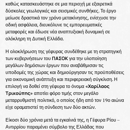
καθώς κατασκευάστηκε σε μια περιοχή με εξαιρετικά
δύσκολες γεωλογικές και σεισμικές συνθήκες. Το έργο
μείωσε δραστικά τον χρόνο μετακίνησης, ενίσχυσε την
οδική ασφάλεια, διευκόλυνε τις εμπορευματικές
μεταφορές και έδωσε νέα αναπτυξιακή δυναμική σε
ολόκληρη τη Δυτική Ελλάδα.
Η ολοκλήρωση της γέφυρας συνδέθηκε με τη στρατηγική
των κυβερνήσεων του
ΠΑΣΟΚ
για την υλοποίηση
μεγάλων δημόσιων έργων που αναβάθμισαν τις
υποδομές της χώρας και δημιούργησαν τις προϋποθέσεις
για οικονομική ανάπτυξη και περιφερειακή σύγκλιση. Η
επιλογή να δοθεί στη γέφυρα το όνομα
«Χαρίλαος
Τρικούπης»
αποτίει φόρο τιμής στον μεγάλο
μεταρρυθμιστή πολιτικό, ο οποίος ήδη από τον 19ο αιώνα
είχε οραματιστεί τη σύνδεση των δύο ακτών.
Είκοσι δύο χρόνια μετά τα εγκαίνιά της, η Γέφυρα Ρίου –
Αντιρρίου παραμένει σύμβολο της Ελλάδας που