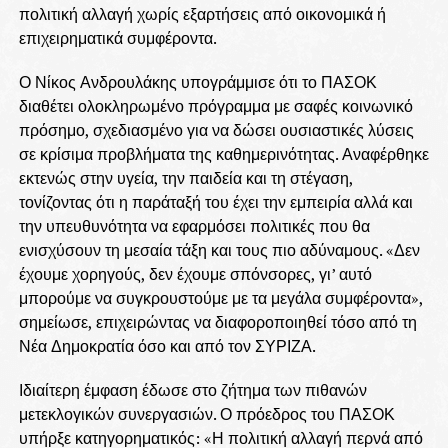
πολιτική αλλαγή χωρίς εξαρτήσεις από οικονομικά ή
επιχειρηματικά συμφέροντα.
Ο Νίκος Ανδρουλάκης υπογράμμισε ότι το ΠΑΣΟΚ
διαθέτει ολοκληρωμένο πρόγραμμα με σαφές κοινωνικό
πρόσημο, σχεδιασμένο για να δώσει ουσιαστικές λύσεις
σε κρίσιμα προβλήματα της καθημερινότητας. Αναφέρθηκε
εκτενώς στην υγεία, την παιδεία και τη στέγαση,
τονίζοντας ότι η παράταξή του έχει την εμπειρία αλλά και
την υπευθυνότητα να εφαρμόσει πολιτικές που θα
ενισχύσουν τη μεσαία τάξη και τους πιο αδύναμους. «Δεν
έχουμε χορηγούς, δεν έχουμε σπόνσορες, γι’ αυτό
μπορούμε να συγκρουστούμε με τα μεγάλα συμφέροντα»,
σημείωσε, επιχειρώντας να διαφοροποιηθεί τόσο από τη
Νέα Δημοκρατία όσο και από τον ΣΥΡΙΖΑ.
Ιδιαίτερη έμφαση έδωσε στο ζήτημα των πιθανών
μετεκλογικών συνεργασιών. Ο πρόεδρος του ΠΑΣΟΚ
υπήρξε κατηγορηματικός: «Η πολιτική αλλαγή περνά από