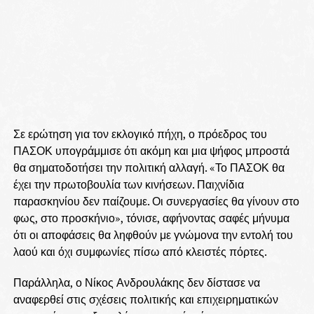
Σε ερώτηση για τον εκλογικό πήχη, ο πρόεδρος του
ΠΑΣΟΚ υπογράμμισε ότι ακόμη και μια ψήφος μπροστά
θα σηματοδοτήσει την πολιτική αλλαγή. «Το ΠΑΣΟΚ θα
έχει την πρωτοβουλία των κινήσεων. Παιχνίδια
παρασκηνίου δεν παίζουμε. Οι συνεργασίες θα γίνουν στο
φως, στο προσκήνιο», τόνισε, αφήνοντας σαφές μήνυμα
ότι οι αποφάσεις θα ληφθούν με γνώμονα την εντολή του
λαού και όχι συμφωνίες πίσω από κλειστές πόρτες.
Παράλληλα, ο Νίκος Ανδρουλάκης δεν δίστασε να
αναφερθεί στις σχέσεις πολιτικής και επιχειρηματικών