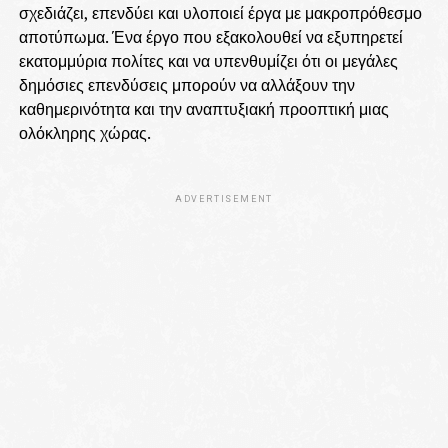
σχεδιάζει, επενδύει και υλοποιεί έργα με μακροπρόθεσμο
αποτύπωμα. Ένα έργο που εξακολουθεί να εξυπηρετεί
εκατομμύρια πολίτες και να υπενθυμίζει ότι οι μεγάλες
δημόσιες επενδύσεις μπορούν να αλλάξουν την
καθημερινότητα και την αναπτυξιακή προοπτική μιας
ολόκληρης χώρας.
ADVERTISEMENT