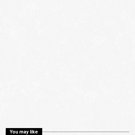
You may like