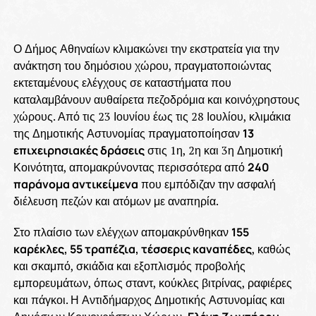
Ο Δήμος Αθηναίων κλιμακώνει την εκστρατεία για την
ανάκτηση του δημόσιου χώρου, πραγματοποιώντας
εκτεταμένους ελέγχους σε καταστήματα που
καταλαμβάνουν αυθαίρετα πεζοδρόμια και κοινόχρηστους
χώρους. Από τις 23 Ιουνίου έως τις 28 Ιουλίου, κλιμάκια
της Δημοτικής Αστυνομίας πραγματοποίησαν
13
επιχειρησιακές δράσεις
στις 1η, 2η και 3η Δημοτική
Κοινότητα, απομακρύνοντας περισσότερα από
240
παράνομα αντικείμενα
που εμπόδιζαν την ασφαλή
διέλευση πεζών και ατόμων με αναπηρία.
Στο πλαίσιο των ελέγχων απομακρύνθηκαν
155
καρέκλες, 55 τραπέζια, τέσσερις καναπέδες
, καθώς
και σκαμπό, σκιάδια και εξοπλισμός προβολής
εμπορευμάτων, όπως σταντ, κούκλες βιτρίνας, ραφιέρες
και πάγκοι. Η Αντιδήμαρχος Δημοτικής Αστυνομίας και