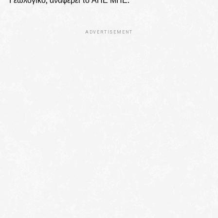
Γεωλογικό, αναφέρει το ΑΠΕ ΜΠΕ.
ADVERTISEMENT