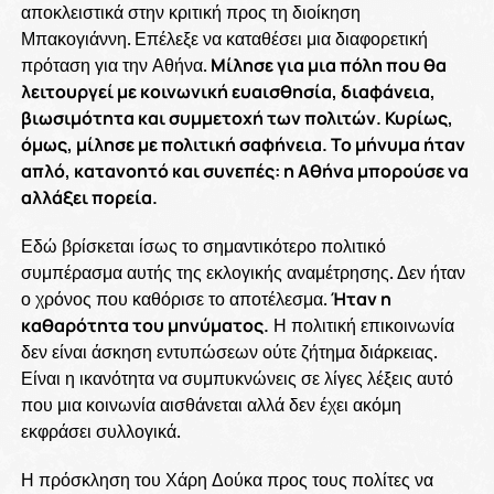
αποκλειστικά στην κριτική προς τη διοίκηση
Μπακογιάννη. Επέλεξε να καταθέσει μια διαφορετική
πρόταση για την Αθήνα.
Μίλησε για μια πόλη που θα
λειτουργεί με κοινωνική ευαισθησία, διαφάνεια,
βιωσιμότητα και συμμετοχή των πολιτών. Κυρίως,
όμως, μίλησε με πολιτική σαφήνεια. Το μήνυμα ήταν
απλό, κατανοητό και συνεπές: η Αθήνα μπορούσε να
αλλάξει πορεία.
Εδώ βρίσκεται ίσως το σημαντικότερο πολιτικό
συμπέρασμα αυτής της εκλογικής αναμέτρησης. Δεν ήταν
ο χρόνος που καθόρισε το αποτέλεσμα.
Ήταν η
καθαρότητα του μηνύματος.
Η πολιτική επικοινωνία
δεν είναι άσκηση εντυπώσεων ούτε ζήτημα διάρκειας.
Είναι η ικανότητα να συμπυκνώνεις σε λίγες λέξεις αυτό
που μια κοινωνία αισθάνεται αλλά δεν έχει ακόμη
εκφράσει συλλογικά.
Η πρόσκληση του Χάρη Δούκα προς τους πολίτες να