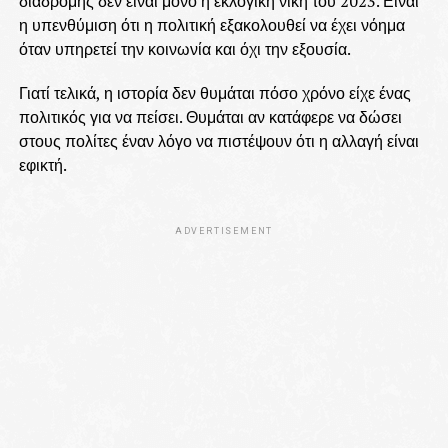
διαδρομής δεν είναι μόνο η εκλογική νίκη του 2023. Είναι
η υπενθύμιση ότι η πολιτική εξακολουθεί να έχει νόημα
όταν υπηρετεί την κοινωνία και όχι την εξουσία.
Γιατί τελικά, η ιστορία δεν θυμάται πόσο χρόνο είχε ένας
πολιτικός για να πείσει. Θυμάται αν κατάφερε να δώσει
στους πολίτες έναν λόγο να πιστέψουν ότι η αλλαγή είναι
εφικτή.
ADVERTISEMENT