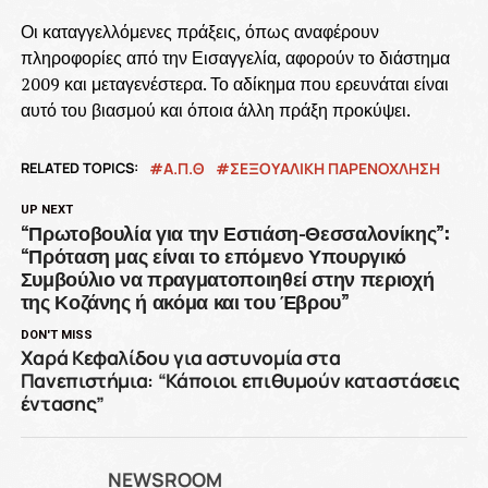
Οι καταγγελλόμενες πράξεις, όπως αναφέρουν
πληροφορίες από την Εισαγγελία, αφορούν το διάστημα
2009 και μεταγενέστερα. Το αδίκημα που ερευνάται είναι
αυτό του βιασμού και όποια άλλη πράξη προκύψει.
RELATED TOPICS:
Α.Π.Θ
ΣΕΞΟΥΑΛΙΚΗ ΠΑΡΕΝΟΧΛΗΣΗ
UP NEXT
“Πρωτοβουλία για την Εστιάση-Θεσσαλονίκης”:
“Πρόταση μας είναι το επόμενο Υπουργικό
Συμβούλιο να πραγματοποιηθεί στην περιοχή
της Κοζάνης ή ακόμα και του Έβρου”
DON'T MISS
Xαρά Κεφαλίδου για αστυνομία στα
Πανεπιστήμια: “Κάποιοι επιθυμούν καταστάσεις
έντασης”
NEWSROOM