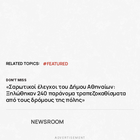
RELATED TOPICS:
FEATURED
DON'T MISS
«Σαρωτικοί έλεγχοι του Δήμου Αθηναίων:
Ξηλώθηκαν 240 παράνομα τραπεζοκαθίσματα
από τους δρόμους της πόλης»
NEWSROOM
ADVERTISEMENT