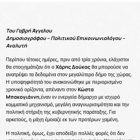
Του Γαβρή Άγγελου
Δημοσιογράφου – Πολιτικού Επικοινωνιολόγου –
Αναλυτή
Περίπου τέτοιες ημέρες, πριν από τρία χρόνια, ελάχιστοι
θα στοιχημάτιζαν ότι ο
Χάρης Δούκας
θα μπορούσε να
ανατρέψει τα δεδομένα στον μεγαλύτερο δήμο της χώρας.
Η υποψηφιότητά του ανακοινώθηκε με περιορισμένο
χρονικό ορίζοντα, απέναντι στον
Κώστα
Μπακογιάννη,
έναν εν ενεργεία δήμαρχο με ισχυρό
κομματικό μηχανισμό, μεγάλη αναγνωρισιμότητα και την
πολιτική στήριξη της κυβερνητικής παράταξης. Για
αρκετούς, η μάχη έμοιαζε εκ των προτέρων χαμένη.
Η πολιτική, όμως, έχει αποδείξει πολλές φορές ότι δεν