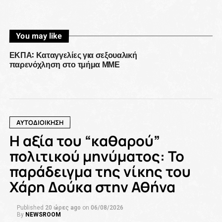
You may like
ΕΚΠΑ: Καταγγελίες για σεξουαλική
παρενόχληση στο τμήμα ΜΜΕ
ΑΥΤΟΔΙΟΙΚΗΣΗ
Η αξία του “καθαρού”
πολιτικού μηνύματος: Το
παράδειγμα της νίκης του
Χάρη Δούκα στην Αθήνα
Published
20 ώρες ago
on
06/08/2026
By
NEWSROOM