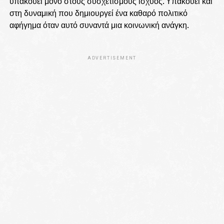
υπακούει μόνο στους συσχετισμούς ισχύος. Υπακούει και
στη δυναμική που δημιουργεί ένα καθαρό πολιτικό
αφήγημα όταν αυτό συναντά μια κοινωνική ανάγκη.
ADVERTISEMENT