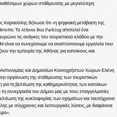
 διαθέσιμων χώρων στάθμευσης με μεγαλύτερη
ς Καραούλης δήλωσε ότι «η ψηφιακή μετάβαση της
κτυπο. Το Athens Bus Parking αποτελεί ένα
υρώνει τις ανάγκες του τουριστικού κλάδου με την
Μ είναι να συνεχίσουμε να αναπτύσσουμε εργαλεία που
ουν την εμπειρία της Αθήνας για κατοίκους και
ς Αστυνομίας και Δημοσίων Κοινοχρήστων Χώρων Ελένη
 την οργάνωση της στάθμευσης των τουριστικών
 για τη βελτίωση της καθημερινότητας των κατοίκων
 τη συνεργασία του Δήμου μας με τους επαγγελματίες
ελτίωση της κυκλοφορίας των οχημάτων και ταυτόχρονα
λης με σύγχρονες και λειτουργικές λύσεις, με διαφάνεια
ώρο».