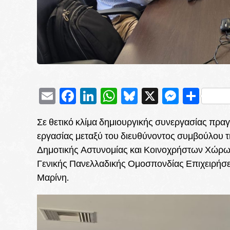
Email
Facebook
LinkedIn
WhatsApp
Bluesky
X
Messe
Μοι
Σε θετικό κλίμα δημιουργικής συνεργασίας πρ
εργασίας μεταξύ του διευθύνοντος συμβούλου τ
Δημοτικής Αστυνομίας και Κοινοχρήστων Χώρων
Γενικής Πανελλαδικής Ομοσπονδίας Επιχειρήσ
Μαρίνη.