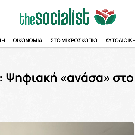
ΝΗ
ΟΙΚΟΝΟΜΙΑ
ΣΤΟ ΜΙΚΡΟΣΚΟΠΙΟ
ΑΥΤΟΔΙΟΙΚ
g: Ψηφιακή «ανάσα» στο