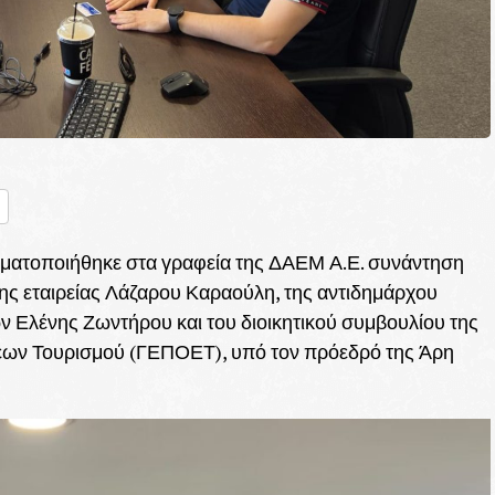
nger
ραστείτε
αγματοποιήθηκε στα γραφεία της ΔΑΕΜ Α.Ε. συνάντηση
ης εταιρείας Λάζαρου Καραούλη, της αντιδημάρχου
 Ελένης Ζωντήρου και του διοικητικού συμβουλίου της
εων Τουρισμού (ΓΕΠΟΕΤ), υπό τον πρόεδρό της Άρη