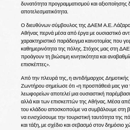
δυνατότητα προγραμματισμού και αξιοποίησης
αποτελεσματικότητα.
Ο διευθύνων σύμβουλος της ΔΑΕΜ Α.Ε. Λάζαρο
Αθήνας περνά μέσα από έργα με ουσιαστικό αντί
χαρακτηριστικό παράδειγμα καινοτομίας που γεφ
καθημερινότητα της πόλης. Στόχος μας στη ΔΑΕ
προάγουν τη βιώσιμη κινητικότητα και αναβαθμίζ
επισκέπτες».
Από την πλευρά της, η αντιδήμαρχος Δημοτική
Ζωντήρου σημείωσε ότι «η προσπάθειά μας για
λεωφορείων αποτελεί μια ουσιαστική παρέμβαση
αλλά και των επισκεπτών της Αθήνας. Μέσα από
του κλάδου αποσκοπούμε να συμβάλουμε στη β
να ενισχύσουμε την τουριστική ταυτότητα της πό
και τάξη, με σχέδιο και σεβασμό στον δημόσιο χ