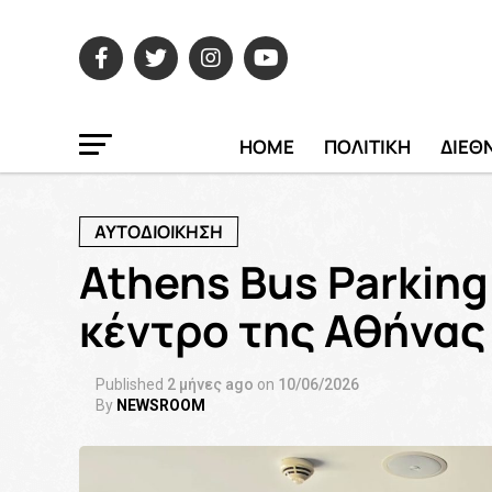
HOME
ΠΟΛΙΤΙΚΗ
ΔΙΕΘ
ΑΥΤΟΔΙΟΙΚΗΣΗ
Athens Bus Parkin
κέντρο της Αθήνας
Published
2 μήνες ago
on
10/06/2026
By
NEWSROOM