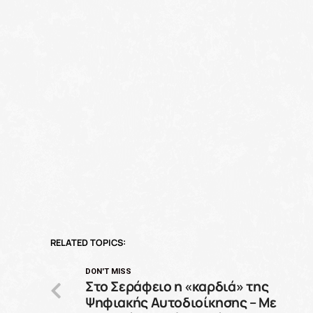
RELATED TOPICS:
DON'T MISS
Στο Σεράφειο η «καρδιά» της
Ψηφιακής Αυτοδιοίκησης – Με