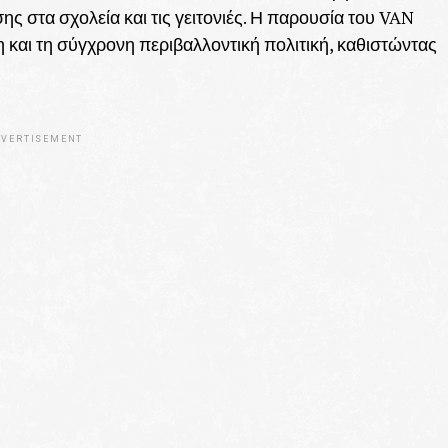
 στα σχολεία και τις γειτονιές. Η παρουσία του VAN
 και τη σύγχρονη περιβαλλοντική πολιτική, καθιστώντας
VERTISEMENT