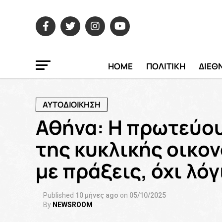
HOME
ΠΟΛΙΤΙΚΗ
ΔΙΕΘ
ΑΥΤΟΔΙΟΙΚΗΣΗ
Αθήνα: Η πρωτεύου
της κυκλικής οικο
με πράξεις, όχι λόγ
Published
10 μήνες ago
on
05/10/2025
By
NEWSROOM