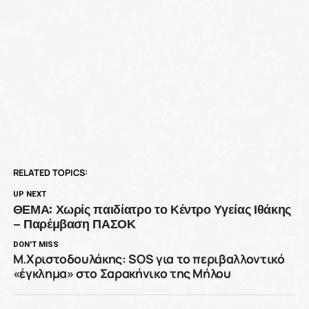
RELATED TOPICS:
UP NEXT
ΘΕΜΑ: Χωρίς παιδίατρο το Κέντρο Υγείας Ιθάκης
– Παρέμβαση ΠΑΣΟΚ
DON'T MISS
Μ.Χριστοδουλάκης: SOS για το περιβαλλοντικό
«έγκλημα» στο Σαρακήνικο της Μήλου