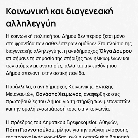
Κοινωνική και διαγενεακή
αλληλεγγύη
Η κοινωνική πολιτική του Δήμου δεν περιορίζεται μόνο
στη φροντίδα των ασθενέστερων ομάδων. Στο πλαίσιο της
διαγενεακής αλληλεγγύης, η αντιδήμαρχος
Όλγα Δούρου
επισήμανε τη σημασία της στήριξης των ηλικιωμένων και
των ατόμων με αναπηρίες, αλλά και την ευθύνη του
Δήμου απέναντι στην αστική πανίδα.
Παράλληλα, ο αντιδήμαρχος Κοινωνικής Ένταξης
Μεταναστών,
Θανάσης Χειμωνάς
, αναφέρθηκε στις
πρωτοβουλίες του Δήμου για τη στήριξη των μεταναστών
και την ομαλή ενσωμάτωσή τους στην κοινωνία.
Η πρόεδρος του Δημοτικού Βρεφοκομείου Αθηνών,
Πόπη Γιαννοπούλου
, μίλησε για την ανάγκη ενίσχυσης
της προσχολικής φροντίδας, ενώ η εντεταλμένη δημοτική