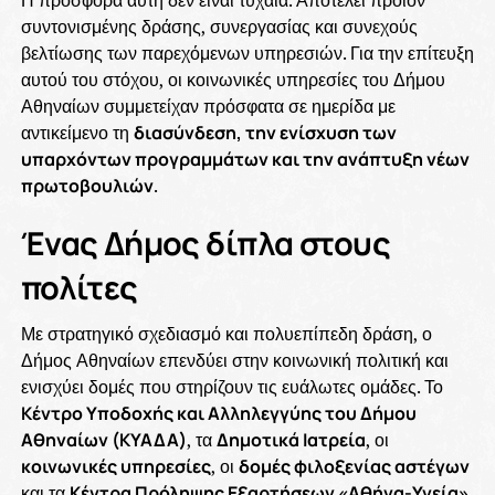
συντονισμένης δράσης, συνεργασίας και συνεχούς
βελτίωσης των παρεχόμενων υπηρεσιών. Για την επίτευξη
αυτού του στόχου, οι κοινωνικές υπηρεσίες του Δήμου
Αθηναίων συμμετείχαν πρόσφατα σε ημερίδα με
αντικείμενο τη
διασύνδεση, την ενίσχυση των
υπαρχόντων προγραμμάτων και την ανάπτυξη νέων
πρωτοβουλιών
.
Ένας Δήμος δίπλα στους
πολίτες
Με στρατηγικό σχεδιασμό και πολυεπίπεδη δράση, ο
Δήμος Αθηναίων επενδύει στην κοινωνική πολιτική και
ενισχύει δομές που στηρίζουν τις ευάλωτες ομάδες. Το
Κέντρο Υποδοχής και Αλληλεγγύης του Δήμου
Αθηναίων (ΚΥΑΔΑ)
, τα
Δημοτικά Ιατρεία
, οι
κοινωνικές υπηρεσίες
, οι
δομές φιλοξενίας αστέγων
και τα
Κέντρα Πρόληψης Εξαρτήσεων «Αθήνα-Υγεία»