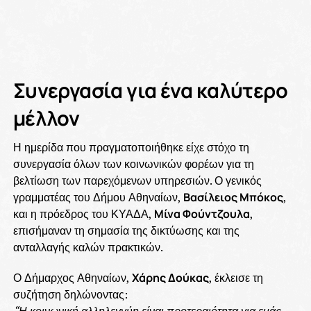
Συνεργασία για ένα καλύτερο
μέλλον
Η ημερίδα που πραγματοποιήθηκε είχε στόχο τη
συνεργασία όλων των κοινωνικών φορέων για τη
βελτίωση των παρεχόμενων υπηρεσιών. Ο γενικός
γραμματέας του Δήμου Αθηναίων,
Βασίλειος Μπόκος
,
και η πρόεδρος του ΚΥΑΔΑ,
Μίνα Φούντζουλα
,
επισήμαναν τη σημασία της δικτύωσης και της
ανταλλαγής καλών πρακτικών.
Ο Δήμαρχος Αθηναίων,
Χάρης Δούκας
, έκλεισε τη
συζήτηση δηλώνοντας:
“Η κοινωνική αλληλεγγύη είναι προτεραιότητα για εμάς.