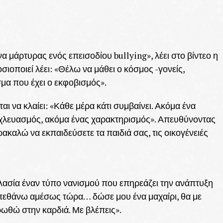
α μάρτυρας ενός επεισοδίου bullying», λέει στο βίντεο η
ιοποιεί λέει: «Θέλω να μάθει ο κόσμος -γονείς,
σμα που έχει ο εκφοβισμός».
ται να κλαίει: «Κάθε μέρα κάτι συμβαίνει. Ακόμα ένα
 χλευασμός, ακόμα ένας χαρακτηρισμός». Απευθύνοντας
ακαλώ να εκπαιδεύσετε τα παιδιά σας, τις οικογένειές
λασία έναν τύπο νανισμού που επηρεάζει την ανάπτυξη
α πεθάνω αμέσως τώρα… δώσε μου ένα μαχαίρι, θα με
ωθώ στην καρδιά. Με βλέπεις».