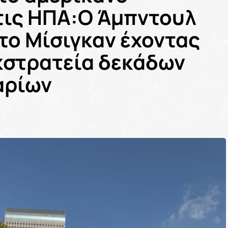
τις ΗΠΑ:Ο Άμπντουλ
το Μίσιγκαν έχοντας
εκστρατεία δεκάδων
αρίων