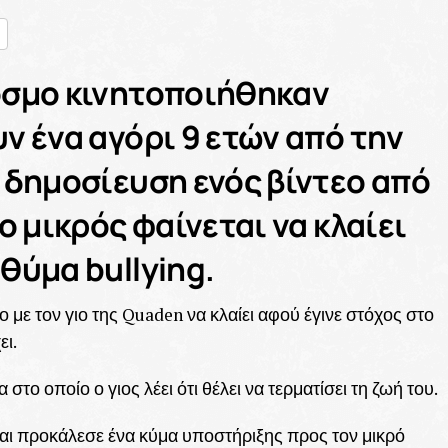
nger
ραστείτε
όσμο κινητοποιήθηκαν
ν ένα αγόρι 9 ετών από την
 δημοσίευση ενός βίντεο από
ο μικρός φαίνεται να κλαίει
θύμα bullying.
 με τον γιο της Quaden να κλαίει αφού έγινε στόχος στο
ει.
α στο οποίο ο γιος λέει ότι θέλει να τερματίσει τη ζωή του.
και προκάλεσε ένα κύμα υποστήριξης προς τον μικρό