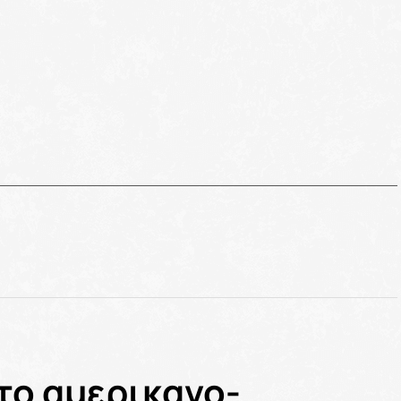
το αμερικανο-