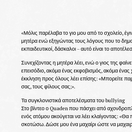
«Μόλις παρέλαβα το γιο μου από το σχολείο, έγιν
μητέρα ενώ εξηγώντας τους λόγους που το δημοσ
εκπαιδευτικοί, δάσκαλοι – αυτό είναι το αποτέλε
Συνεχίζοντας η μητέρα λέει, ενώ ο γιος της φαίνε
επεισόδιο, ακόμα ένας εκφοβισμός, ακόμα ένας
έκκληση προς όλους λέει επίσης: «Μπορείτε παρ
σας, τους φίλους σας;».
Τα συγκλονιστικά αποτελέσματα του bullying
Στο βίντεο ο Quaden που πάσχει από αχονδροπ
ενός ατόμου ακούγεται να λέει κλαίγοντας: «Θ
σκοτώσω. Δώσε μου ένα μαχαίρι ώστε να μαχαιρ