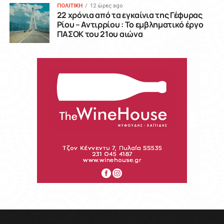
ΠΟΛΙΤΙΚΗ
12 ώρες ago
22 χρόνια από τα εγκαίνια της Γέφυρας
Ρίου – Αντιρρίου : Το εμβληματικό έργο
ΠΑΣΟΚ του 21ου αιώνα