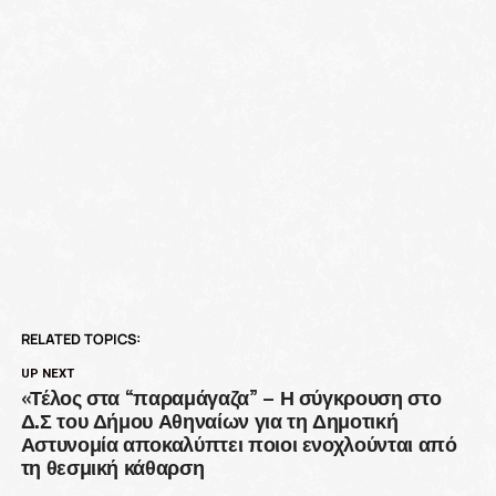
RELATED TOPICS:
UP NEXT
«Τέλος στα “παραμάγαζα” – Η σύγκρουση στο
Δ.Σ του Δήμου Αθηναίων για τη Δημοτική
Αστυνομία αποκαλύπτει ποιοι ενοχλούνται από
τη θεσμική κάθαρση