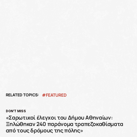
RELATED TOPICS:
FEATURED
DON'T MISS
«Σαρωτικοί έλεγχοι του Δήμου Αθηναίων:
Ξηλώθηκαν 240 παράνομα τραπεζοκαθίσματα
από τους δρόμους της πόλης»