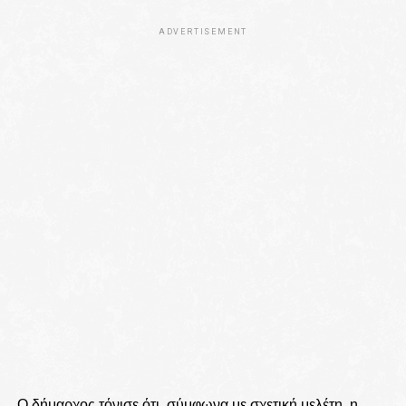
ADVERTISEMENT
Ο δήμαρχος τόνισε ότι, σύμφωνα με σχετική μελέτη, η