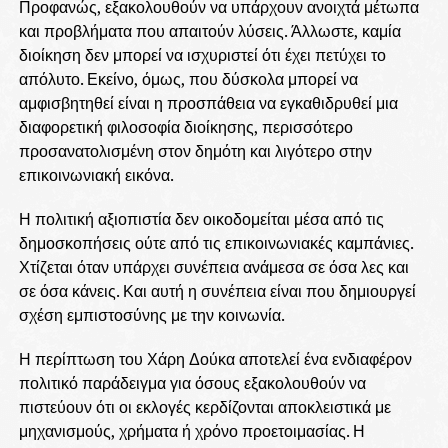
Προφανώς, εξακολουθούν να υπάρχουν ανοιχτά μέτωπα
και προβλήματα που απαιτούν λύσεις. Άλλωστε, καμία
διοίκηση δεν μπορεί να ισχυριστεί ότι έχει πετύχει το
απόλυτο. Εκείνο, όμως, που δύσκολα μπορεί να
αμφισβητηθεί είναι η προσπάθεια να εγκαθιδρυθεί μια
διαφορετική φιλοσοφία διοίκησης, περισσότερο
προσανατολισμένη στον δημότη και λιγότερο στην
επικοινωνιακή εικόνα.
Η πολιτική αξιοπιστία δεν οικοδομείται μέσα από τις
δημοσκοπήσεις ούτε από τις επικοινωνιακές καμπάνιες.
Χτίζεται όταν υπάρχει συνέπεια ανάμεσα σε όσα λες και
σε όσα κάνεις. Και αυτή η συνέπεια είναι που δημιουργεί
σχέση εμπιστοσύνης με την κοινωνία.
Η περίπτωση του Χάρη Δούκα αποτελεί ένα ενδιαφέρον
πολιτικό παράδειγμα για όσους εξακολουθούν να
πιστεύουν ότι οι εκλογές κερδίζονται αποκλειστικά με
μηχανισμούς, χρήματα ή χρόνο προετοιμασίας. Η