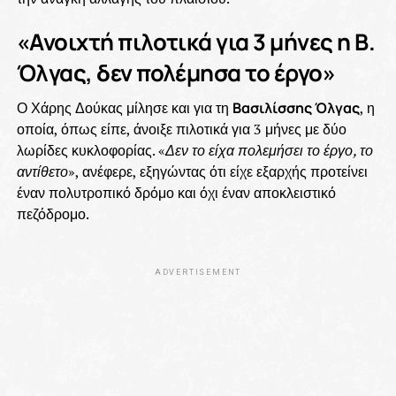
«Ανοιχτή πιλοτικά για 3 μήνες η Β.
Όλγας, δεν πολέμησα το έργο»
Ο Χάρης Δούκας μίλησε και για τη
Βασιλίσσης Όλγας
, η
οποία, όπως είπε, άνοιξε πιλοτικά για 3 μήνες με δύο
λωρίδες κυκλοφορίας. «
Δεν το είχα πολεμήσει το έργο, το
αντίθετο
», ανέφερε, εξηγώντας ότι είχε εξαρχής προτείνει
έναν πολυτροπικό δρόμο και όχι έναν αποκλειστικό
πεζόδρομο.
ADVERTISEMENT