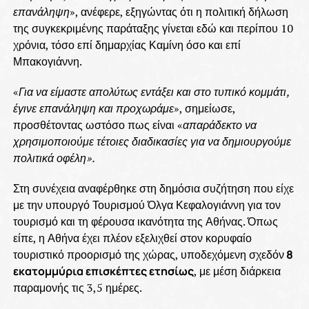
επανάληψη
», ανέφερε, εξηγώντας ότι η πολιτική δήλωση
της συγκεκριμένης παράταξης γίνεται εδώ και περίπου 10
χρόνια, τόσο επί δημαρχίας Καμίνη όσο και επί
Μπακογιάννη.
«
Για να είμαστε απολύτως εντάξει και στο τυπικό κομμάτι,
έγινε επανάληψη και προχωράμε
», σημείωσε,
προσθέτοντας ωστόσο πως είναι «
απαράδεκτο να
χρησιμοποιούμε τέτοιες διαδικασίες για να δημιουργούμε
πολιτικά οφέλη».
Στη συνέχεια αναφέρθηκε στη δημόσια συζήτηση που είχε
με την υπουργό Τουρισμού Όλγα Κεφαλογιάννη για τον
τουρισμό και τη φέρουσα ικανότητα της Αθήνας. Όπως
είπε, η Αθήνα έχει πλέον εξελιχθεί στον κορυφαίο
τουριστικό προορισμό της χώρας, υποδεχόμενη σχεδόν
8
εκατομμύρια επισκέπτες ετησίως
, με μέση διάρκεια
παραμονής τις 3,5 ημέρες.