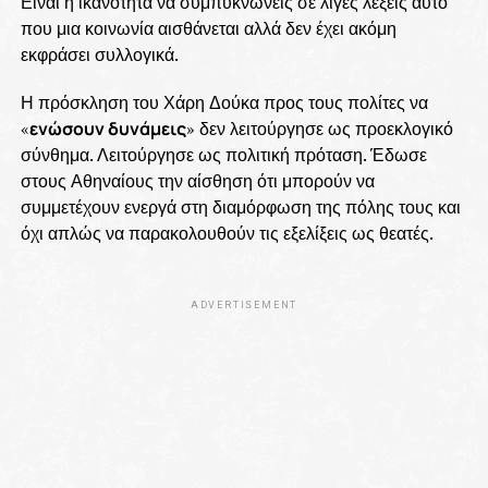
Είναι η ικανότητα να συμπυκνώνεις σε λίγες λέξεις αυτό
που μια κοινωνία αισθάνεται αλλά δεν έχει ακόμη
εκφράσει συλλογικά.
Η πρόσκληση του Χάρη Δούκα προς τους πολίτες να
«
ενώσουν δυνάμεις
» δεν λειτούργησε ως προεκλογικό
σύνθημα. Λειτούργησε ως πολιτική πρόταση. Έδωσε
στους Αθηναίους την αίσθηση ότι μπορούν να
συμμετέχουν ενεργά στη διαμόρφωση της πόλης τους και
όχι απλώς να παρακολουθούν τις εξελίξεις ως θεατές.
ADVERTISEMENT