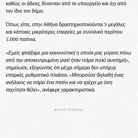
καθώς οι άδειες δίνονταν από το υπουργείο και όχι από
τον ίδιο τον δήμο.
Όπως είπε, στην Αθήνα δραστηριοποιούνται 3 μεγάλες
και κάποιες μικρότερες εταιρείες με συνολικά περίπου
5.000 πατίνια.
«
Εμείς φτιάξαμε μια κανονιστική η οποία μας γύρισε πίσω
από την αποκεντρωμένη γιατί ήταν πάρα πολύ αυστηρή
»,
σημείωσε, εξηγώντας ότι μέχρι σήμερα δεν υπήρχε
επαρκές ρυθμιστικό πλαίσιο. «
Μπορούσε δηλαδή ένας
ανήλικος να πάρει ένα πατίνι και να τρέχει με όση
ταχύτητα θέλει
», ανέφερε χαρακτηριστικά.
ADVERTISEMENT