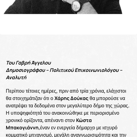
Του Γαβρή Άγγελου
Δημοσιογράφου – Πολιτικού Επικοινωνιολόγου –
Αναλυτή
Περίπου τέτοιες ημέρες, πριν από τρία χρόνια, ελάχιστοι
θα στοιχημάτιζαν ότι ο
Χάρης Δούκας
θα μπορούσε να
ανατρέψει τα δεδομένα στον μεγαλύτερο δήμο της χώρας.
Η υποψηφιότητά του ανακοινώθηκε με περιορισμένο
χρονικό ορίζοντα, απέναντι στον
Κώστα
Μπακογιάννη,
έναν εν ενεργεία δήμαρχο με ισχυρό
κομματικό μηχανισμό, μεγάλη αναγνωρισιμότητα και την