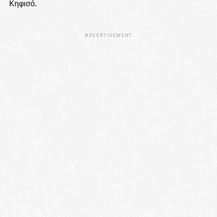
Κηφισό.
ADVERTISEMENT