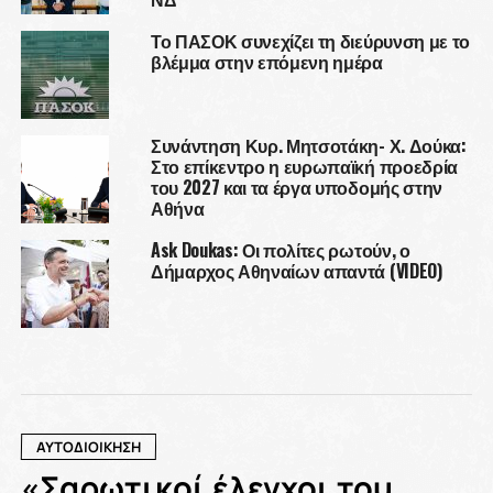
Το ΠΑΣΟΚ συνεχίζει τη διεύρυνση με το
βλέμμα στην επόμενη ημέρα
Συνάντηση Κυρ. Μητσοτάκη- Χ. Δούκα:
Στο επίκεντρο η ευρωπαϊκή προεδρία
του 2027 και τα έργα υποδομής στην
Αθήνα
Ask Doukas: Οι πολίτες ρωτούν, ο
Δήμαρχος Αθηναίων απαντά (VIDEO)
ΑΥΤΟΔΙΟΙΚΗΣΗ
«Σαρωτικοί έλεγχοι του