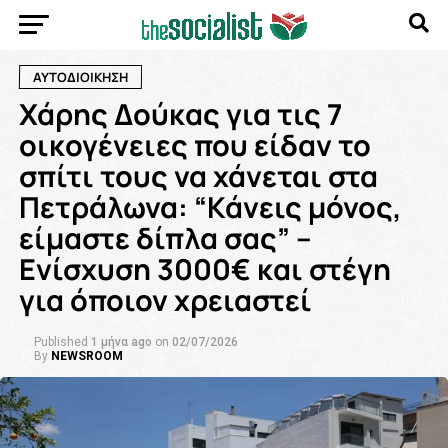
ΑΥΤΟΔΙΟΙΚΗΣΗ
Χάρης Δούκας για τις 7
οικογένειες που είδαν το
σπίτι τους να χάνεται στα
Πετράλωνα: “Κάνεις μόνος,
είμαστε δίπλα σας” –
Ενίσχυση 3000€ και στέγη
για όποιον χρειαστεί
Published
1 μήνα ago
on
02/07/2026
By
NEWSROOM