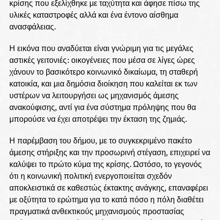
κρίσης που εξελίχθηκε με ταχύτητα και άφησε πίσω της
υλικές καταστροφές αλλά και ένα έντονο αίσθημα
ανασφάλειας.
Η εικόνα που αναδύεται είναι γνώριμη για τις μεγάλες
αστικές γειτονιές: οικογένειες που μέσα σε λίγες ώρες
χάνουν το βασικότερο κοινωνικό δικαίωμα, τη σταθερή
κατοικία, και μια δημόσια διοίκηση που καλείται εκ των
υστέρων να λειτουργήσει ως μηχανισμός άμεσης
ανακούφισης, αντί για ένα σύστημα πρόληψης που θα
μπορούσε να έχει αποτρέψει την έκταση της ζημιάς.
Η παρέμβαση του δήμου, με το συγκεκριμένο πακέτο
άμεσης στήριξης και την προσωρινή στέγαση, επιχειρεί να
καλύψει το πρώτο κύμα της κρίσης. Ωστόσο, το γεγονός
ότι η κοινωνική πολιτική ενεργοποιείται σχεδόν
αποκλειστικά σε καθεστώς έκτακτης ανάγκης, επαναφέρει
με οξύτητα το ερώτημα για το κατά πόσο η πόλη διαθέτει
πραγματικά ανθεκτικούς μηχανισμούς προστασίας