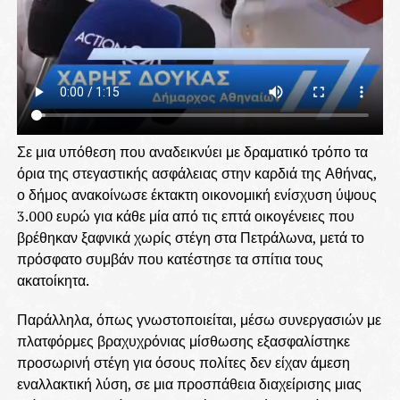
Σε μια υπόθεση που αναδεικνύει με δραματικό τρόπο τα
όρια της στεγαστικής ασφάλειας στην καρδιά της Αθήνας,
ο δήμος ανακοίνωσε έκτακτη οικονομική ενίσχυση ύψους
3.000 ευρώ για κάθε μία από τις επτά οικογένειες που
βρέθηκαν ξαφνικά χωρίς στέγη στα Πετράλωνα, μετά το
πρόσφατο συμβάν που κατέστησε τα σπίτια τους
ακατοίκητα.
Παράλληλα, όπως γνωστοποιείται, μέσω συνεργασιών με
πλατφόρμες βραχυχρόνιας μίσθωσης εξασφαλίστηκε
προσωρινή στέγη για όσους πολίτες δεν είχαν άμεση
εναλλακτική λύση, σε μια προσπάθεια διαχείρισης μιας