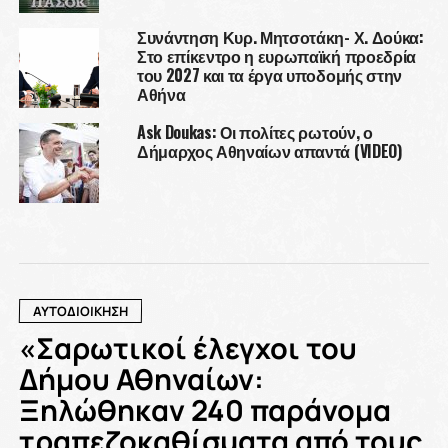
Συνάντηση Κυρ. Μητσοτάκη- Χ. Δούκα:
Στο επίκεντρο η ευρωπαϊκή προεδρία
του 2027 και τα έργα υποδομής στην
Αθήνα
Ask Doukas: Οι πολίτες ρωτούν, ο
Δήμαρχος Αθηναίων απαντά (VIDEO)
ΑΥΤΟΔΙΟΙΚΗΣΗ
«Σαρωτικοί έλεγχοι του
Δήμου Αθηναίων:
Ξηλώθηκαν 240 παράνομα
τραπεζοκαθίσματα από τους