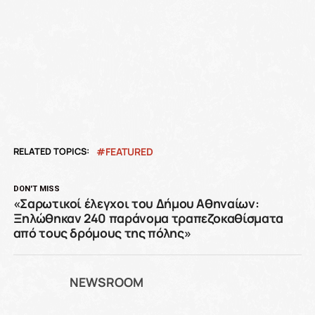
RELATED TOPICS:
FEATURED
DON'T MISS
«Σαρωτικοί έλεγχοι του Δήμου Αθηναίων:
Ξηλώθηκαν 240 παράνομα τραπεζοκαθίσματα
από τους δρόμους της πόλης»
NEWSROOM