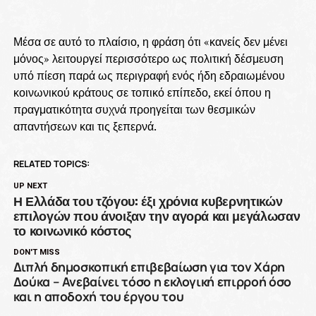
Μέσα σε αυτό το πλαίσιο, η φράση ότι «κανείς δεν μένει
μόνος» λειτουργεί περισσότερο ως πολιτική δέσμευση
υπό πίεση παρά ως περιγραφή ενός ήδη εδραιωμένου
κοινωνικού κράτους σε τοπικό επίπεδο, εκεί όπου η
πραγματικότητα συχνά προηγείται των θεσμικών
απαντήσεων και τις ξεπερνά.
RELATED TOPICS:
UP NEXT
Η Ελλάδα του τζόγου: έξι χρόνια κυβερνητικών
επιλογών που άνοιξαν την αγορά και μεγάλωσαν
το κοινωνικό κόστος
DON'T MISS
Διπλή δημοσκοπική επιβεβαίωση για τον Χάρη
Δούκα – Ανεβαίνει τόσο η εκλογική επιρροή όσο
και η αποδοχή του έργου του