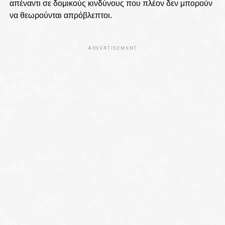
απέναντι σε δομικούς κινδύνους που πλέον δεν μπορούν
να θεωρούνται απρόβλεπτοι.
ADVERTISEMENT