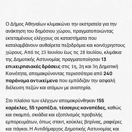
Ο Δήμος Αθηναίων κλιμακώνει την εκστρατεία για την
ανάκτηση του δημόσιου χώρου, πραγματοποιώντας
εκτεταμένους ελέγχους σε καταστήματα που
καταλαμβάνουν αυθαίρετα πεζοδρόμια και κοινόχρηστους
χώρους. Από τις 23 Ιουνίου έως τις 28 Ιουλίου, κλιμάκια
της Δημοτικής Αστυνομίας πραγματοποίησαν
13
επιχειρησιακές δράσεις
στις 1η, 2η και 3η Δημοτική
Κοινότητα, απομακρύνοντας περισσότερα από
240
παράνομα αντικείμενα
που εμπόδιζαν την ασφαλή
διέλευση πεζών και ατόμων με αναπηρία.
Στο πλαίσιο των ελέγχων απομακρύνθηκαν
155
καρέκλες, 55 τραπέζια, τέσσερις καναπέδες
, καθώς
και σκαμπό, σκιάδια και εξοπλισμός προβολής
εμπορευμάτων, όπως σταντ, κούκλες βιτρίνας, ραφιέρες
και πάγκοι. Η Αντιδήμαρχος Δημοτικής Αστυνομίας και