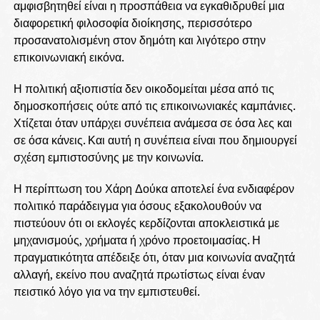
αμφισβητηθεί είναι η προσπάθεια να εγκαθιδρυθεί μια
διαφορετική φιλοσοφία διοίκησης, περισσότερο
προσανατολισμένη στον δημότη και λιγότερο στην
επικοινωνιακή εικόνα.
Η πολιτική αξιοπιστία δεν οικοδομείται μέσα από τις
δημοσκοπήσεις ούτε από τις επικοινωνιακές καμπάνιες.
Χτίζεται όταν υπάρχει συνέπεια ανάμεσα σε όσα λες και
σε όσα κάνεις. Και αυτή η συνέπεια είναι που δημιουργεί
σχέση εμπιστοσύνης με την κοινωνία.
Η περίπτωση του Χάρη Δούκα αποτελεί ένα ενδιαφέρον
πολιτικό παράδειγμα για όσους εξακολουθούν να
πιστεύουν ότι οι εκλογές κερδίζονται αποκλειστικά με
μηχανισμούς, χρήματα ή χρόνο προετοιμασίας. Η
πραγματικότητα απέδειξε ότι, όταν μια κοινωνία αναζητά
αλλαγή, εκείνο που αναζητά πρωτίστως είναι έναν
πειστικό λόγο για να την εμπιστευθεί.