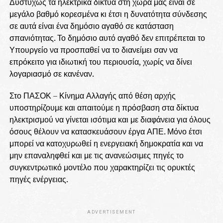
Δυστυχώς τα ηλεκτρικά δίκτυα στη χώρα μας είναι σε
μεγάλο βαθμό κορεσμένα κι έτσι η δυνατότητα σύνδεσης
σε αυτά είναι ένα δημόσιο αγαθό σε κατάσταση
σπανιότητας. Το δημόσιο αυτό αγαθό δεν επιτρέπεται το
Υπουργείο να προσπαθεί να το διανείμει σαν να
επρόκειτο για ιδιωτική του περιουσία, χωρίς να δίνει
λογαριασμό σε κανέναν.
Στο ΠΑΣΟΚ – Κίνημα Αλλαγής από θέση αρχής
υποστηρίζουμε και απαιτούμε η πρόσβαση στα δίκτυα
ηλεκτρισμού να γίνεται ισότιμα και με διαφάνεια για όλους
όσους θέλουν να κατασκευάσουν έργα ΑΠΕ. Μόνο έτσι
μπορεί να κατοχυρωθεί η ενεργειακή δημοκρατία και να
μην επαναληφθεί και με τις ανανεώσιμες πηγές το
συγκεντρωτικό μοντέλο που χαρακτηρίζει τις ορυκτές
πηγές ενέργειας.
ADVERTISEMENT