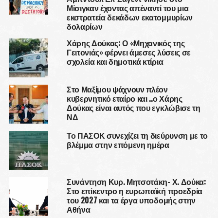
Μίσιγκαν έχοντας απέναντί του μια
εκστρατεία δεκάδων εκατομμυρίων
δολαρίων
Χάρης Δούκας: Ο «Μηχανικός της
Γειτονιάς» φέρνει άμεσες λύσεις σε
σχολεία και δημοτικά κτίρια
Στο Μαξίμου ψάχνουν πλέον
κυβερνητικό εταίρο και ..ο Χάρης
Δούκας είναι αυτός που εγκλώβισε τη
ΝΔ
Το ΠΑΣΟΚ συνεχίζει τη διεύρυνση με το
βλέμμα στην επόμενη ημέρα
Συνάντηση Κυρ. Μητσοτάκη- Χ. Δούκα:
Στο επίκεντρο η ευρωπαϊκή προεδρία
του 2027 και τα έργα υποδομής στην
Αθήνα