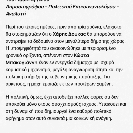
Δημοσιογράφου – Πολιτικού Επικοινωνιολόγου –
Αναλυτή
Περίπου τέτοιες ημέρες, πριν από τρία χρόνια, ελάχιστοι
θα στοιχημάτιζαν ότι ο
Χάρης Δούκας
θα μπορούσε να
ανατρέψει τα δεδομένα στον μεγαλύτερο δήμο της χώρας.
Η υποψηφιότητά του ανακοινώθηκε με περιορισμένο
χρονικό ορίζοντα, απέναντι στον
Κώστα
Μπακογιάννη,
έναν εν ενεργεία δήμαρχο με ισχυρό
κομματικό μηχανισμό, μεγάλη αναγνωρισιμότητα και την
πολιτική στήριξη της κυβερνητικής παράταξης. Για
αρκετούς, η μάχη έμοιαζε εκ των προτέρων χαμένη.
Η πολιτική, όμως, έχει αποδείξει πολλές φορές ότι δεν
υπακούει μόνο στους συσχετισμούς ισχύος. Υπακούει και
στη δυναμική που δημιουργεί ένα καθαρό πολιτικό
αφήγημα όταν αυτό συναντά μια κοινωνική ανάγκη.