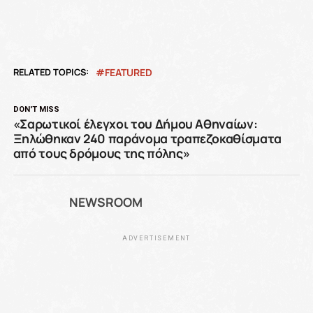
RELATED TOPICS:
FEATURED
DON'T MISS
«Σαρωτικοί έλεγχοι του Δήμου Αθηναίων:
Ξηλώθηκαν 240 παράνομα τραπεζοκαθίσματα
από τους δρόμους της πόλης»
NEWSROOM
ADVERTISEMENT