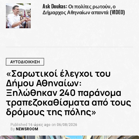
Ask Doukas: Οι πολίτες ρωτούν, ο
Δήμαρχος Αθηναίων απαντά (VIDEO)
ΑΥΤΟΔΙΟΙΚΗΣΗ
«Σαρωτικοί έλεγχοι του
Δήμου Αθηναίων:
Ξηλώθηκαν 240 παράνομα
τραπεζοκαθίσματα από τους
δρόμους της πόλης»
Published
16 ώρες ago
on
06/08/2026
By
NEWSROOM