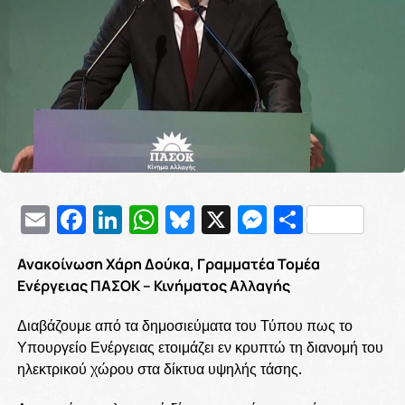
Email
Facebook
LinkedIn
WhatsApp
Bluesky
X
Messenge
Μοιρασ
Ανακοίνωση Χάρη Δούκα, Γραμματέα Τομέα
Ενέργειας ΠΑΣΟΚ – Κινήματος Αλλαγής
Διαβάζουμε από τα δημοσιεύματα του Τύπου πως το
Υπουργείο Ενέργειας ετοιμάζει εν κρυπτώ τη διανομή του
ηλεκτρικού χώρου στα δίκτυα υψηλής τάσης.