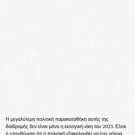
Η μεγαλύτερη πολιτική παρακαταθήκη αυτής της
διαδρομής δεν είναι μόνο η εκλογική νίκη του 2023. Είναι
η υπενθύμιση ότι η πολιτική εξακολουθεί να έχει νόημα