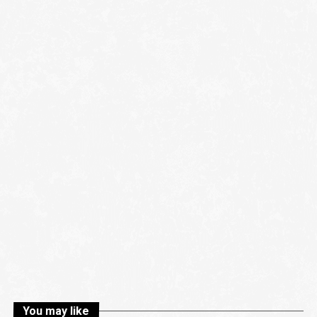
You may like