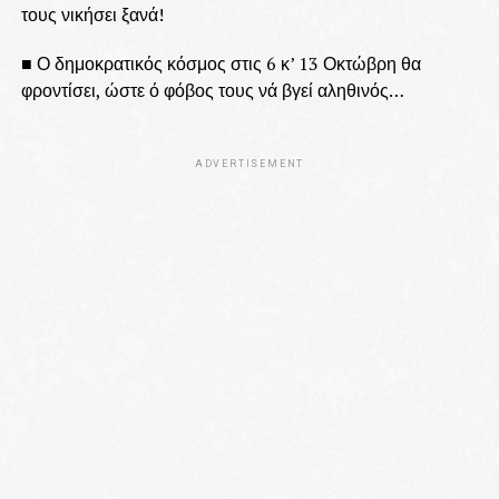
τους νικήσει ξανά!
■ Ο δημοκρατικός κόσμος στις 6 κ’ 13 Οκτώβρη θα
φροντίσει, ώστε ό φόβος τους νά βγεί αληθινός…
ADVERTISEMENT