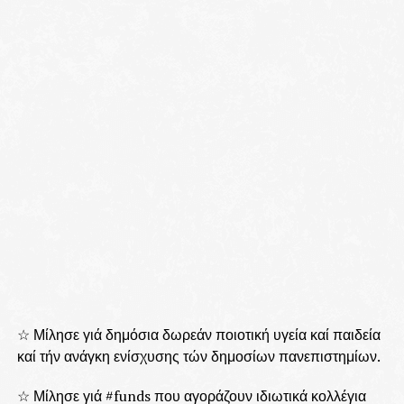
☆ Μίλησε γιά δημόσια δωρεάν ποιοτική υγεία καί παιδεία
καί τήν ανάγκη ενίσχυσης τών δημοσίων πανεπιστημίων.
☆ Μίλησε γιά #funds που αγοράζουν ιδιωτικά κολλέγια