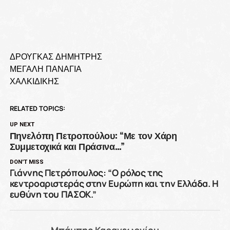
ΔΡΟΥΓΚΑΣ ΔΗΜΗΤΡΗΣ
ΜΕΓΑΛΗ ΠΑΝΑΓΙΑ
ΧΑΛΚΙΔΙΚΗΣ
RELATED TOPICS:
UP NEXT
Πηνελόπη Πετροπούλου: “Με τον Χάρη
Συμμετοχικά και Πράσινα…”
DON'T MISS
Γιάννης Πετρόπουλος: “Ο ρόλος της
κεντροαριστεράς στην Ευρώπη και την Ελλάδα. Η
ευθύνη του ΠΑΣΟΚ.”