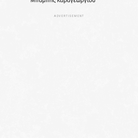
Μπάμπης Καραγεωργίου
ADVERTISEMENT