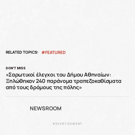
RELATED TOPICS:
FEATURED
DON'T MISS
«Σαρωτικοί έλεγχοι του Δήμου Αθηναίων:
Ξηλώθηκαν 240 παράνομα τραπεζοκαθίσματα
από τους δρόμους της πόλης»
NEWSROOM
ADVERTISEMENT