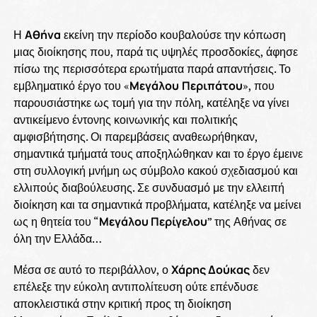
Η
Αθήνα
εκείνη την περίοδο κουβαλούσε την κόπωση
μιας διοίκησης που, παρά τις υψηλές προσδοκίες, άφησε
πίσω της περισσότερα ερωτήματα παρά απαντήσεις. Το
εμβληματικό έργο του «
Μεγάλου
Περιπάτου
», που
παρουσιάστηκε ως τομή για την πόλη, κατέληξε να γίνει
αντικείμενο έντονης κοινωνικής και πολιτικής
αμφισβήτησης. Οι παρεμβάσεις αναθεωρήθηκαν,
σημαντικά τμήματά τους αποξηλώθηκαν και το έργο έμεινε
στη συλλογική μνήμη ως σύμβολο κακού σχεδιασμού και
ελλιπούς διαβούλευσης. Σε συνδυασμό με την ελλειπή
διοίκηση και τα σημαντικά προβλήματα, κατέληξε να μείνει
ως η θητεία του “
Μεγάλου Περίγελου
” της Αθήνας σε
όλη την Ελλάδα…
Μέσα σε αυτό το περιβάλλον, ο
Χάρης Δούκας
δεν
επέλεξε την εύκολη αντιπολίτευση ούτε επένδυσε
αποκλειστικά στην κριτική προς τη διοίκηση