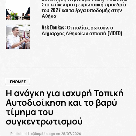
Στο επίκεντρο η ευρωπαϊκή προεδρία
του 2027 και τα έργα υποδομής στην
Αθήνα
Ask Doukas: Οι πολίτες ρωτούν, ο
Δήμαρχος Αθηναίων απαντά (VIDEO)
ΓΝΩΜΕΣ
Η ανάγκη για ισχυρή Τοπική
Αυτοδιοίκηση και το βαρύ
τίμημα του
συγκεντρωτισμού
Published
1 εβδομάδα ago
on
28/07/2026