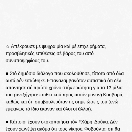
☆ Απέκρουσε με ψυχραιμία καί μέ επιχειρήματα,
προσβλητικές επιθέσεις σέ βάρος του από
συνυποψηφίους του.
■ Στό δημόσιο διάλογο που ακολούθησε, τίποτα από όλα
αυτά δέν ειπώθηκε. Επαναλαμβανόταν αυτιστικά ότι δέν
απάντησε σέ πρώτο χρόνο στήν ερώτηση για τα 12 μίλια
του (ανεξήγητα; επιθετικού προς αυτόν μόνον) Κουβαρά,
καθώς και ότι συμβουλευόταν τίς σημειώσεις του (ενώ
εμφανώς τό ίδιο έκαναν καί όλοι οί άλλοι).
■ Κάποιοι έχουν στοχοποιήσει τόν #Χάρη_Δούκα. Δέν
έχουν χωνέψει ακόμα ότι τους νίκησε. Φοβούνται ότι θα