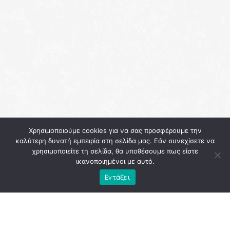
Χρησιμοποιούμε cookies για να σας προσφέρουμε την
καλύτερη δυνατή εμπειρία στη σελίδα μας. Εάν συνεχίσετε να
χρησιμοποιείτε τη σελίδα, θα υποθέσουμε πως είστε
ικανοποιημένοι με αυτό.
Εντάξει
Η λειτουργία των βαθμίδων της αυτοδιοίκησης ως απλών
διαχειριστών των διαρκώς μειούμενων κονδυλίων δεν
οδηγεί πουθενά και, πολύ περισσότερο, δεν μπορεί να
υπηρετήσει την ανάπτυξη των τοπικών κοινωνιών και την