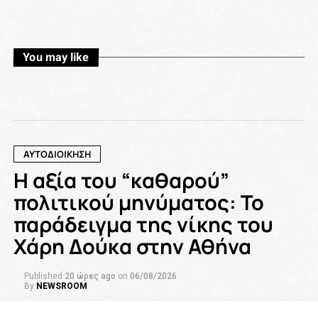
You may like
ΑΥΤΟΔΙΟΙΚΗΣΗ
Η αξία του “καθαρού”
πολιτικού μηνύματος: Το
παράδειγμα της νίκης του
Χάρη Δούκα στην Αθήνα
Published
20 ώρες ago
on
06/08/2026
By
NEWSROOM