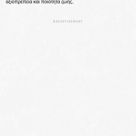
αξιοπρέπεια και ποιότητα ζωής.
ADVERTISEMENT