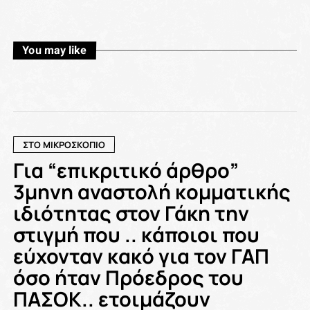
You may like
ΣΤΟ ΜΙΚΡΟΣΚΟΠΙΟ
Για “επικριτικό άρθρο”
3μηνη αναστολή κομματικής
ιδιότητας στον Γάκη την
στιγμή που .. κάποιοι που
εύχονταν κακό για τον ΓΑΠ
όσο ήταν Πρόεδρος του
ΠΑΣΟΚ.. ετοιμάζουν