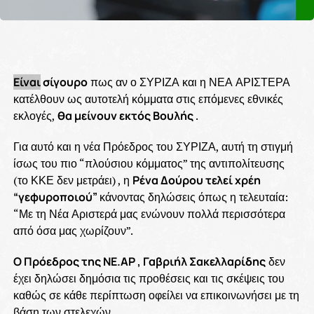
Είναι
σίγουρο
πως αν ο ΣΥΡΙΖΑ και η ΝΕΑ ΑΡΙΣΤΕΡΑ
κατέλθουν ως αυτοτελή κόμματα στις επόμενες εθνικές
εκλογές,
θα μείνουν εκτός Βουλής
.
Για αυτό και η νέα Πρόεδρος του ΣΥΡΙΖΑ, αυτή τη στιγμή
ίσως του πιο “πλούσιου κόμματος” της αντιπολίτευσης
(το ΚΚΕ δεν μετράει) , η
Ρένα Δούρου τελεί χρέη
“γεφυροποιού”
κάνοντας δηλώσεις όπως η τελευταία:
“Με τη Νέα Αριστερά μας ενώνουν πολλά περισσότερα
από όσα μας χωρίζουν”.
Ο Πρόεδρος της ΝΕ.ΑΡ , Γαβριήλ Σακελλαρίδης
δεν
έχει δηλώσει δημόσια τις προθέσεις και τις σκέψεις του
καθώς σε κάθε περίπτωση οφείλει να επικοινωνήσει με τη
βάση των στελεχών.