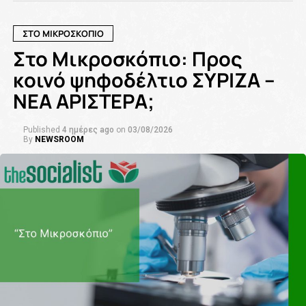
ΣΤΟ ΜΙΚΡΟΣΚΟΠΙΟ
Στο Μικροσκόπιο: Προς
κοινό ψηφοδέλτιο ΣΥΡΙΖΑ –
ΝΕΑ ΑΡΙΣΤΕΡΑ;
Published
4 ημέρες ago
on
03/08/2026
By
NEWSROOM