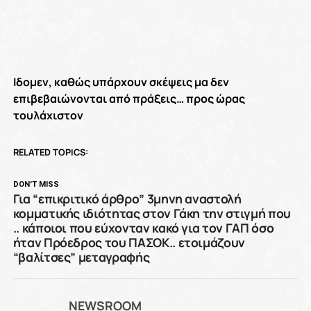
Ιδομεν, καθώς υπάρχουν σκέψεις μα δεν
επιβεβαιώνονται από πράξεις… προς ώρας
τουλάχιστον
RELATED TOPICS:
DON'T MISS
Για “επικριτικό άρθρο” 3μηνη αναστολή
κομματικής ιδιότητας στον Γάκη την στιγμή που
.. κάποιοι που εύχονταν κακό για τον ΓΑΠ όσο
ήταν Πρόεδρος του ΠΑΣΟΚ.. ετοιμάζουν
“βαλίτσες” μεταγραφής
NEWSROOM