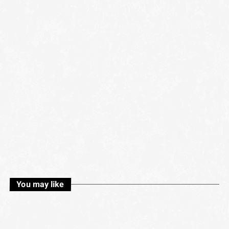
You may like