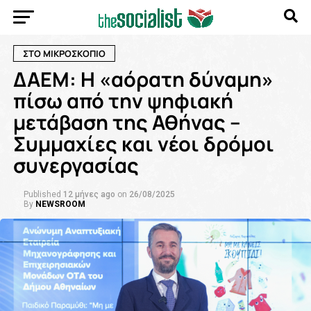
ΣΤΟ ΜΙΚΡΟΣΚΟΠΙΟ
ΔΑΕΜ: Η «αόρατη δύναμη»
πίσω από την ψηφιακή
μετάβαση της Αθήνας –
Συμμαχίες και νέοι δρόμοι
συνεργασίας
Published
12 μήνες ago
on
26/08/2025
By
NEWSROOM