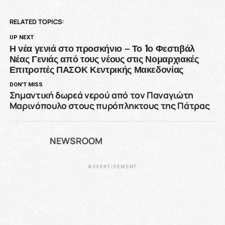
RELATED TOPICS:
UP NEXT
Η νέα γενιά στο προσκήνιο – Το 1ο Φεστιβάλ
Νέας Γενιάς από τους νέους στις Νομαρχιακές
Επιτροπές ΠΑΣΟΚ Κεντρικής Μακεδονίας
DON'T MISS
Σημαντική δωρεά νερού από τον Παναγιώτη
Μαρινόπουλο στους πυρόπληκτους της Πάτρας
NEWSROOM
ADVERTISEMENT