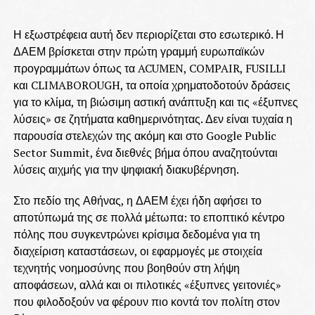
Η εξωστρέφεια αυτή δεν περιορίζεται στο εσωτερικό. Η
ΔΑΕΜ βρίσκεται στην πρώτη γραμμή ευρωπαϊκών
προγραμμάτων όπως τα ACUMEN, COMPAIR, FUSILLI
και CLIMABOROUGH, τα οποία χρηματοδοτούν δράσεις
για το κλίμα, τη βιώσιμη αστική ανάπτυξη και τις «έξυπνες
λύσεις» σε ζητήματα καθημερινότητας. Δεν είναι τυχαία η
παρουσία στελεχών της ακόμη και στο Google Public
Sector Summit, ένα διεθνές βήμα όπου αναζητούνται
λύσεις αιχμής για την ψηφιακή διακυβέρνηση.
Στο πεδίο της Αθήνας, η ΔΑΕΜ έχει ήδη αφήσει το
αποτύπωμά της σε πολλά μέτωπα: το εποπτικό κέντρο
πόλης που συγκεντρώνει κρίσιμα δεδομένα για τη
διαχείριση καταστάσεων, οι εφαρμογές με στοιχεία
τεχνητής νοημοσύνης που βοηθούν στη λήψη
αποφάσεων, αλλά και οι πιλοτικές «έξυπνες γειτονιές»
που φιλοδοξούν να φέρουν πιο κοντά τον πολίτη στον