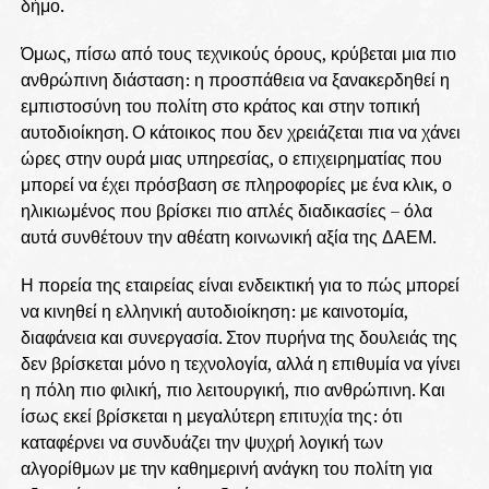
δήμο.
Όμως, πίσω από τους τεχνικούς όρους, κρύβεται μια πιο
ανθρώπινη διάσταση: η προσπάθεια να ξανακερδηθεί η
εμπιστοσύνη του πολίτη στο κράτος και στην τοπική
αυτοδιοίκηση. Ο κάτοικος που δεν χρειάζεται πια να χάνει
ώρες στην ουρά μιας υπηρεσίας, ο επιχειρηματίας που
μπορεί να έχει πρόσβαση σε πληροφορίες με ένα κλικ, ο
ηλικιωμένος που βρίσκει πιο απλές διαδικασίες – όλα
αυτά συνθέτουν την αθέατη κοινωνική αξία της ΔΑΕΜ.
Η πορεία της εταιρείας είναι ενδεικτική για το πώς μπορεί
να κινηθεί η ελληνική αυτοδιοίκηση: με καινοτομία,
διαφάνεια και συνεργασία. Στον πυρήνα της δουλειάς της
δεν βρίσκεται μόνο η τεχνολογία, αλλά η επιθυμία να γίνει
η πόλη πιο φιλική, πιο λειτουργική, πιο ανθρώπινη. Και
ίσως εκεί βρίσκεται η μεγαλύτερη επιτυχία της: ότι
καταφέρνει να συνδυάζει την ψυχρή λογική των
αλγορίθμων με την καθημερινή ανάγκη του πολίτη για