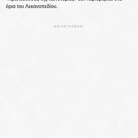
όρια του Λεκανοπεδίου.
ADVERTISEMENT