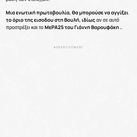
Μια ενωτική πρωτοβουλία, θα μπορούσε να αγγίξει
το όριο της εισοδου στη Βουλή, ιδίως
αν σε αυτό
προστρέξει και το
ΜεΡΑ25 του Γιάννη Βαρουφάκη
..
ADVERTISEMENT