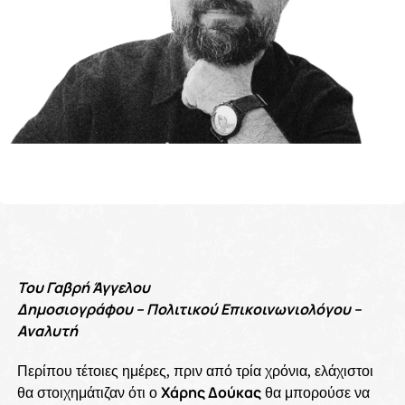
Του Γαβρή Άγγελου
Δημοσιογράφου – Πολιτικού Επικοινωνιολόγου –
Αναλυτή
Περίπου τέτοιες ημέρες, πριν από τρία χρόνια, ελάχιστοι
θα στοιχημάτιζαν ότι ο
Χάρης Δούκας
θα μπορούσε να