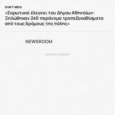
DON'T MISS
«Σαρωτικοί έλεγχοι του Δήμου Αθηναίων:
Ξηλώθηκαν 240 παράνομα τραπεζοκαθίσματα
από τους δρόμους της πόλης»
NEWSROOM
ADVERTISEMENT