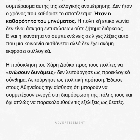
συμπέρασμα αυτής της εκλογικής αναμέτρησης. Δεν ήταν
ο χρόνος που καθόρισε το αποτέλεσμα.
Ήταν η
καθαρότητα του μηνύματος.
Η πολιτική επικοινωνία
δεν είναι άσκηση εντυπώσεων ούτε ζήτημα διάρκειας.
Είναι η ικανότητα να συμπυκνώνεις σε λίγες λέξεις αυτό
που μια κοινωνία αισθάνεται αλλά δεν έχει ακόμη
εκφράσει συλλογικά.
Η πρόσκληση του Χάρη Δούκα προς τους πολίτες να
«
ενώσουν δυνάμεις
» δεν λειτούργησε ως προεκλογικό
σύνθημα. Λειτούργησε ως πολιτική πρόταση. Έδωσε
στους Αθηναίους την αίσθηση ότι μπορούν να
συμμετέχουν ενεργά στη διαμόρφωση της πόλης τους και
όχι απλώς να παρακολουθούν τις εξελίξεις ως θεατές.
ADVERTISEMENT