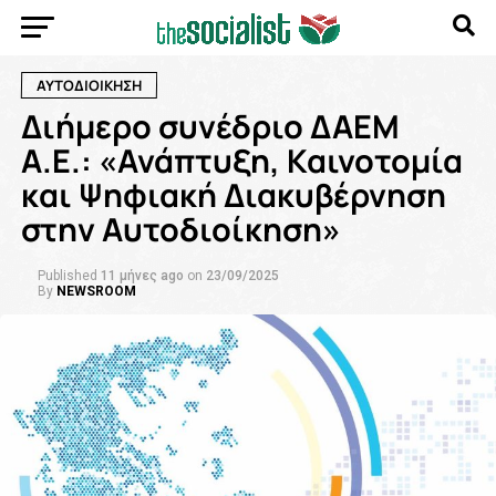
ΑΥΤΟΔΙΟΙΚΗΣΗ
Διήμερο συνέδριο ΔΑΕΜ
Α.Ε.: «Ανάπτυξη, Καινοτομία
και Ψηφιακή Διακυβέρνηση
στην Αυτοδιοίκηση»
Published
11 μήνες ago
on
23/09/2025
By
NEWSROOM