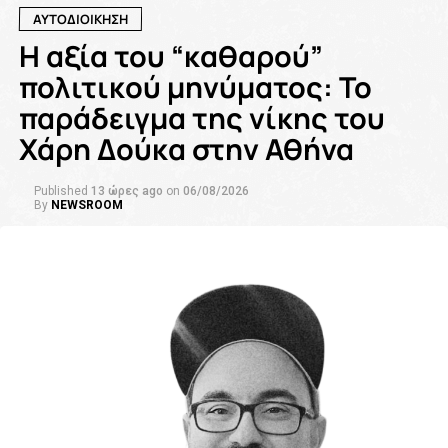
ΑΥΤΟΔΙΟΙΚΗΣΗ
Η αξία του “καθαρού”
πολιτικού μηνύματος: Το
παράδειγμα της νίκης του
Χάρη Δούκα στην Αθήνα
Published
13 ώρες ago
on
06/08/2026
By
NEWSROOM