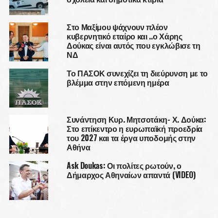
Στο Μαξίμου ψάχνουν πλέον
κυβερνητικό εταίρο και ..ο Χάρης
Δούκας είναι αυτός που εγκλώβισε τη
ΝΔ
Το ΠΑΣΟΚ συνεχίζει τη διεύρυνση με το
βλέμμα στην επόμενη ημέρα
Συνάντηση Κυρ. Μητσοτάκη- Χ. Δούκα:
Στο επίκεντρο η ευρωπαϊκή προεδρία
του 2027 και τα έργα υποδομής στην
Αθήνα
Ask Doukas: Οι πολίτες ρωτούν, ο
Δήμαρχος Αθηναίων απαντά (VIDEO)