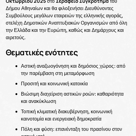
Οκτωβρίου 2025
στο
Σεράφειο Συγκρότημα
του
Δήμου Αθηναίων και θα φιλοξενήσει Διευθύνοντες
Συμβούλους μεγάλων εταιρειών της ελληνικής αγοράς,
στελέχη Δημοτικών Αναπτυξιακών Οργανισμών από όλη
την Ελλάδα και την Ευρώπη, καθώς και Δημάρχους και
αιρετούς.
Θεματικές ενότητες
Αστική αναζωογόνηση και δημόσιος χώρος: από
την παρέμβαση στη μεταμόρφωση
Προσιτή και κοινωνική κατοικία
Βιώσιμη διαχείριση αστικών ροών: καθαριότητα
και ανακύκλωση
Τοπική κλιματική διακυβέρνηση, κοινωνική
καινοτομία και ενεργειακή δημοκρατία
Πόλη και φύση: επανένταξη του πρασίνου στον