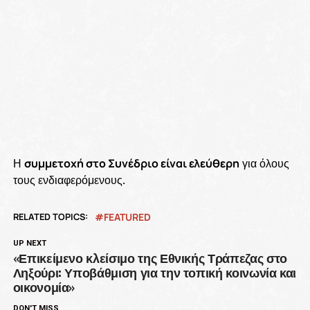
Η
συμμετοχή στο Συνέδριο είναι ελεύθερη
για όλους
τους ενδιαφερόμενους.
RELATED TOPICS:
FEATURED
UP NEXT
«Επικείμενο κλείσιμο της Εθνικής Τράπεζας στο
Ληξούρι: Υποβάθμιση για την τοπική κοινωνία και
οικονομία»
DON'T MISS