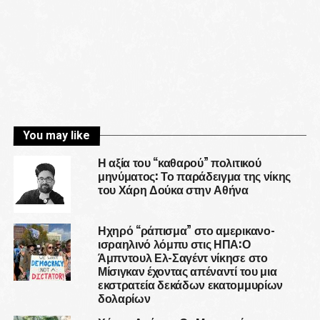
You may like
Η αξία του “καθαρού” πολιτικού
μηνύματος: Το παράδειγμα της νίκης
του Χάρη Δούκα στην Αθήνα
Ηχηρό “ράπισμα” στο αμερικανο-
ισραηλινό λόμπυ στις ΗΠΑ:Ο
Άμπντουλ Ελ-Σαγέντ νίκησε στο
Μίσιγκαν έχοντας απέναντί του μια
εκστρατεία δεκάδων εκατομμυρίων
δολαρίων