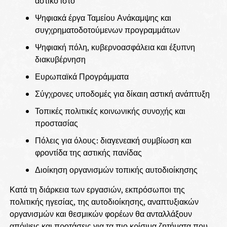
αστικό ιστό
Ψηφιακά έργα Ταμείου Ανάκαμψης και
συγχρηματοδοτούμενων προγραμμάτων
Ψηφιακή πόλη, κυβερνοασφάλεια και έξυπνη
διακυβέρνηση
Ευρωπαϊκά Προγράμματα
Σύγχρονες υποδομές για δίκαιη αστική ανάπτυξη
Τοπικές πολιτικές κοινωνικής συνοχής και
προστασίας
Πόλεις για όλους: διαγενεακή συμβίωση και
φροντίδα της αστικής πανίδας
Διοίκηση οργανισμών τοπικής αυτοδιοίκησης
Κατά τη διάρκεια των εργασιών, εκπρόσωποι της
πολιτικής ηγεσίας, της αυτοδιοίκησης, αναπτυξιακών
οργανισμών και θεσμικών φορέων θα ανταλλάξουν
απόψεις και προτάσεις για τα πιο κρίσιμα ζητήματα που