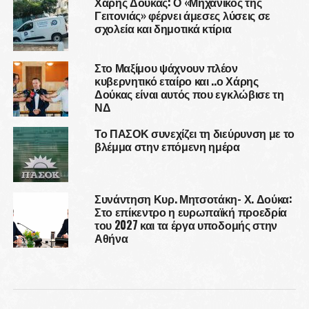
Χάρης Δούκας: Ο «Μηχανικός της
Γειτονιάς» φέρνει άμεσες λύσεις σε
σχολεία και δημοτικά κτίρια
Στο Μαξίμου ψάχνουν πλέον
κυβερνητικό εταίρο και ..ο Χάρης
Δούκας είναι αυτός που εγκλώβισε τη
ΝΔ
Το ΠΑΣΟΚ συνεχίζει τη διεύρυνση με το
βλέμμα στην επόμενη ημέρα
Συνάντηση Κυρ. Μητσοτάκη- Χ. Δούκα:
Στο επίκεντρο η ευρωπαϊκή προεδρία
του 2027 και τα έργα υποδομής στην
Αθήνα