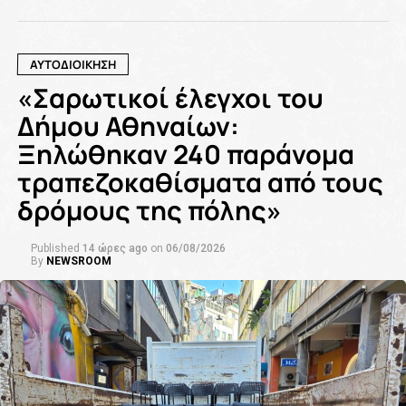
ΑΥΤΟΔΙΟΙΚΗΣΗ
«Σαρωτικοί έλεγχοι του
Δήμου Αθηναίων:
Ξηλώθηκαν 240 παράνομα
τραπεζοκαθίσματα από τους
δρόμους της πόλης»
Published
14 ώρες ago
on
06/08/2026
By
NEWSROOM