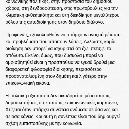
κοινωνικής πολιτικής, στην προστασία του δημόσιου
χώρου, στη δενδροφύτευση, στις πρωτοβουλίες για την
κλιματική ανθεκτικότητα και στη διεκδίκηση μεγαλύτερου
ρόλου της αυτοδιοίκησης στον δημόσιο διάλογο.
Προφανώς, εξακολουθούν να υπάρχουν ανοιχτά μέτωπα
και προβλήματα που απαιτούν λύσεις. Άλλωστε, καμία
διοίκηση δεν μπορεί να ισχυριστεί ότι έχει πετύχει το
απόλυτο. Εκείνο, όμως, που δύσκολα μπορεί να
αμφισβητηθεί είναι η προσπάθεια να εγκαθιδρυθεί μια
διαφορετική φιλοσοφία διοίκησης, περισσότερο
προσανατολισμένη στον δημότη και λιγότερο στην
επικοινωνιακή εικόνα.
Η πολιτική αξιοπιστία δεν οικοδομείται μέσα από τις
δημοσκοπήσεις ούτε από τις επικοινωνιακές καμπάνιες.
Χτίζεται όταν υπάρχει συνέπεια ανάμεσα σε όσα λες και
σε όσα κάνεις. Και αυτή η συνέπεια είναι που δημιουργεί
σχέση εμπιστοσύνης με την κοινωνία.