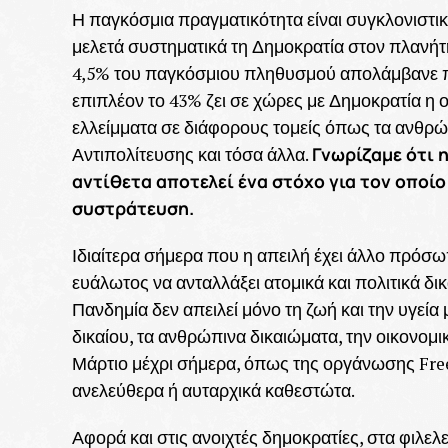
Η παγκόσμια πραγματικότητα είναι συγκλονιστικ
μελετά συστηματικά τη Δημοκρατία στον πλανήτη
4,5% του παγκόσμιου πληθυσμού απολάμβανε π
επιπλέον το 43% ζει σε χώρες με Δημοκρατία η 
ελλείμματα σε διάφορους τομείς όπως τα ανθρώπ
Γνωρίζαμε ότι η
Αντιπολίτευσης και τόσα άλλα.
αντίθετα αποτελεί ένα στόχο για τον οποί
συστράτευση.
Ιδιαίτερα σήμερα που η απειλή έχει άλλο πρόσω
ευάλωτος να ανταλλάξει ατομικά και πολιτικά δικ
Πανδημία δεν απειλεί μόνο τη ζωή και την υγεία 
δικαίου, τα ανθρώπινα δικαιώματα, την οικονομι
Μάρτιο μέχρι σήμερα, όπως της οργάνωσης Fre
ανελεύθερα ή αυταρχικά καθεστώτα.
Αφορά και στις ανοιχτές δημοκρατίες, στα φιλε