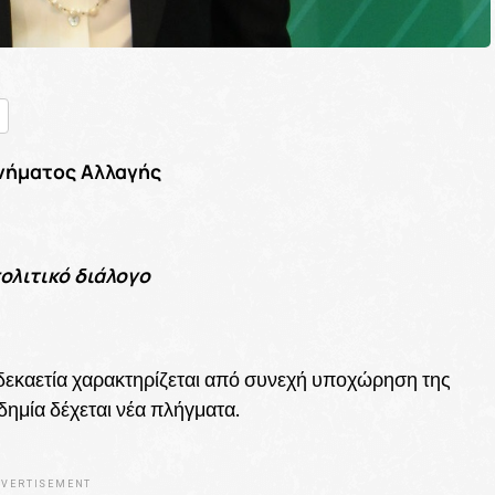
nger
ραστείτε
νήματος Αλλαγής
ολιτικό διάλογο
α δεκαετία χαρακτηρίζεται από συνεχή υποχώρηση της
ημία δέχεται νέα πλήγματα.
VERTISEMENT