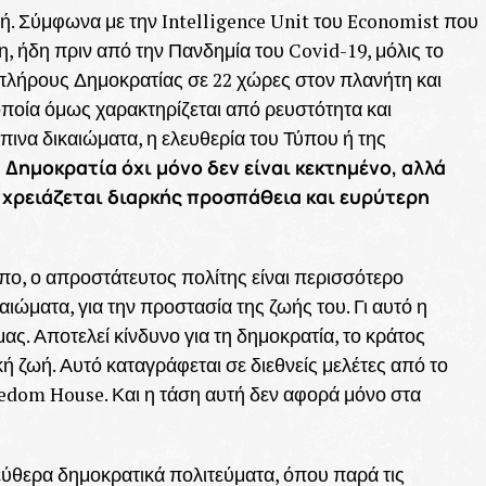
ή. Σύμφωνα με την Intelligence Unit του Economist που
, ήδη πριν από την Πανδημία του Covid-19, μόλις το
λήρους Δημοκρατίας σε 22 χώρες στον πλανήτη και
οποία όμως χαρακτηρίζεται από ρευστότητα και
ινα δικαιώματα, η ελευθερία του Τύπου ή της
 Δημοκρατία όχι μόνο δεν είναι κεκτημένο, αλλά
ο χρειάζεται διαρκής προσπάθεια και ευρύτερη
πο, ο απροστάτευτος πολίτης είναι περισσότερο
αιώματα, για την προστασία της ζωής του. Γι αυτό η
μας. Αποτελεί κίνδυνο για τη δημοκρατία, το κράτος
κή ζωή. Αυτό καταγράφεται σε διεθνείς μελέτες από το
edom House. Και η τάση αυτή δεν αφορά μόνο στα
λεύθερα δημοκρατικά πολιτεύματα, όπου παρά τις