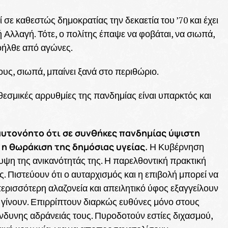
 σε καθεστώς δημοκρατίας την δεκαετία του ’70 και έχει
ή Αλλαγή. Τότε, ο πολίτης έπαψε να φοβάται, να σιωπά,
ροήλθε από αγώνες.
ους, σιωπά, μπαίνει ξανά στο περιθώριο.
θεσμικές αρρυθμίες της πανδημίας είναι υπαρκτός και
αυτονόητο ότι σε συνθήκες πανδημίας ύψιστη
 η θωράκιση της δημόσιας υγείας.
Η Κυβέρνηση
υψη της ανικανότητάς της. Η παρελθοντική πρακτική
. Πιστεύουν ότι ο αυταρχισμός και η επιβολή μπορεί να
περισσότερη αλαζονεία και απειλητικό ύφος εξαγγείλουν
α γίνουν. Επιρρίπτουν διαρκώς ευθύνες μόνο στους
κίνδυνης αδράνειάς τους. Πυροδοτούν εστίες διχασμού,