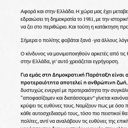
Αφορά και στην Ελλάδα. Η χώρα μας έχει μεταβεί
εδραιώσει τη δημοκρατία το 1981, με την ιστορικ
να ζει στο περιθώριο. Και τούτη η κατάκτηση π
Σήμερα ο πολίτης φοβάται ξανά -για άλλους λόγ
Ο κίνδυνος να μονιμοποιηθούν αρκετές από τις 
στην Ελλάδα, γι’ αυτό χρειάζεται εγρήγορση.
Για εμάς στη Δημοκρατική Παράταξη είναι 
προτεραιότητα αποτελεί η ανθρώπινη ζωή,
δυστυχώς ενεργεί με προτεραιότητα την συγκάλ
“αποφασίζομεν και διατάσσομεν” γίνεται κανόνας
κρύψει τις ευθύνες τους. Νομίζουν πως με όσο 
κάθε αυτοσχεδιασμό τους, τόσο πιο πειστικοί θ
πολίτες, αντί να αναλάβουν τις ευθύνες της επι