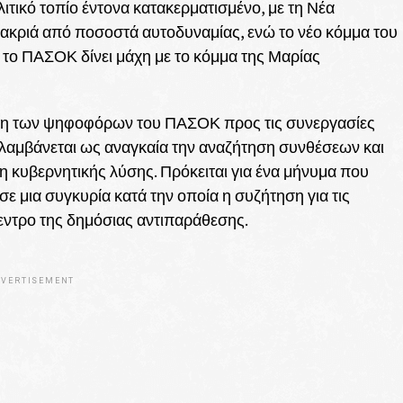
ικό τοπίο έντονα κατακερματισμένο, με τη Νέα
ακριά από ποσοστά αυτοδυναμίας, ενώ το νέο κόμμα του
 το ΠΑΣΟΚ δίνει μάχη με το κόμμα της Μαρίας
ηση των ψηφοφόρων του ΠΑΣΟΚ προς τις συνεργασίες
ντιλαμβάνεται ως αναγκαία την αναζήτηση συνθέσεων και
κυβερνητικής λύσης. Πρόκειται για ένα μήνυμα που
σε μια συγκυρία κατά την οποία η συζήτηση για τις
κεντρο της δημόσιας αντιπαράθεσης.
VERTISEMENT