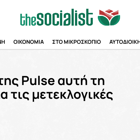
ΝΗ
ΟΙΚΟΝΟΜΙΑ
ΣΤΟ ΜΙΚΡΟΣΚΟΠΙΟ
ΑΥΤΟΔΙΟΙΚ
ης Pulse αυτή τη
ια τις μετεκλογικές