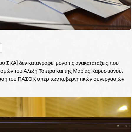
nger
ραστείτε
ου ΣΚΑΪ δεν καταγράφει μόνο τις ανακατατάξεις που
ισμών του Αλέξη Τσίπρα και της Μαρίας Καρυστιανού.
η βάση του ΠΑΣΟΚ υπέρ των κυβερνητικών συνεργασιών