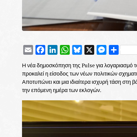
Email
Facebook
LinkedIn
WhatsApp
Bluesky
X
Messe
Μοι
Η νέα δημοσκόπηση της Pulse για λογαριασμό τ
προκαλεί η είσοδος των νέων πολιτικών σχηματ
Αποτυπώνει και μια ιδιαίτερα ισχυρή τάση στ
την επόμενη ημέρα των εκλογών.