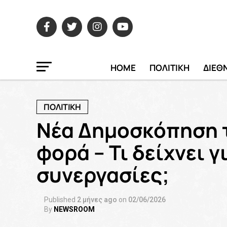
HOME
ΠΟΛΙΤΙΚΗ
ΔΙΕΘ
ΠΟΛΙΤΙΚΗ
Νέα Δημοσκόπηση τ
φορά – Τι δείχνει γ
συνεργασίες;
Published
2 μήνες ago
on
02/06/2026
By
NEWSROOM