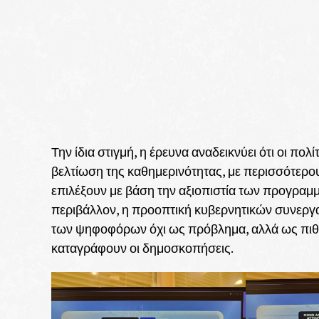
Την ίδια στιγμή, η έρευνα αναδεικνύει ότι οι πο
βελτίωση της καθημερινότητας, με περισσότερο
επιλέξουν με βάση την αξιοπιστία των προγραμμ
περιβάλλον, η προοπτική κυβερνητικών συνεργα
των ψηφοφόρων όχι ως πρόβλημα, αλλά ως πιθ
καταγράφουν οι δημοσκοπήσεις.