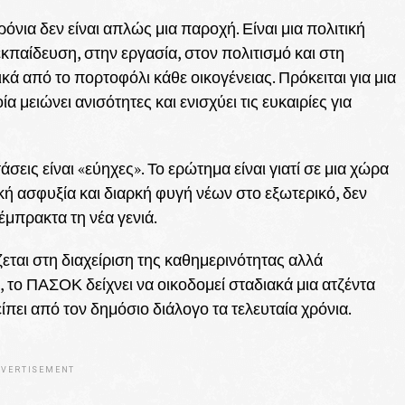
όνια δεν είναι απλώς μια παροχή. Είναι μια πολιτική
κπαίδευση, στην εργασία, στον πολιτισμό και στη
κά από το πορτοφόλι κάθε οικογένειας. Πρόκειται για μια
μειώνει ανισότητες και ενισχύει τις ευκαιρίες για
σεις είναι «εύηχες». Το ερώτημα είναι γιατί σε μια χώρα
κή ασφυξία και διαρκή φυγή νέων στο εξωτερικό, δεν
μπρακτα τη νέα γενιά.
εται στη διαχείριση της καθημερινότητας αλλά
, το ΠΑΣΟΚ δείχνει να οικοδομεί σταδιακά μια ατζέντα
πει από τον δημόσιο διάλογο τα τελευταία χρόνια.
VERTISEMENT