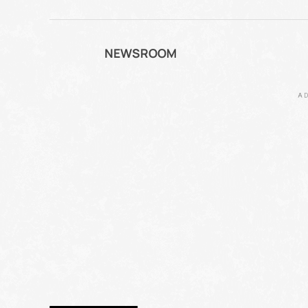
NEWSROOM
AD