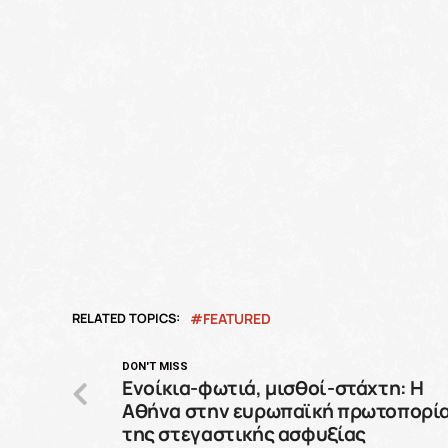
RELATED TOPICS:
FEATURED
DON'T MISS
Ενοίκια-φωτιά, μισθοί-στάχτη: Η
Αθήνα στην ευρωπαϊκή πρωτοπορί
της στεγαστικής ασφυξίας