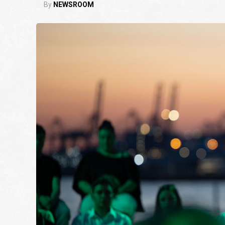
By
NEWSROOM