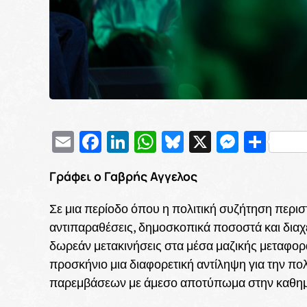
Email
Facebook
LinkedIn
WhatsApp
Bluesky
X
Messe
Μοι
Γράφει ο Γαβρής Αγγελος
Σε μια περίοδο όπου η πολιτική συζήτηση περι
αντιπαραθέσεις, δημοσκοπικά ποσοστά και διαχε
δωρεάν μετακινήσεις στα μέσα μαζικής μεταφορά
προσκήνιο μια διαφορετική αντίληψη για την πο
παρεμβάσεων με άμεσο αποτύπωμα στην καθημ