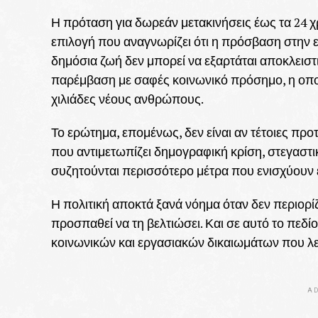
Η πρόταση για δωρεάν μετακινήσεις έως τα 24 χρ
επιλογή που αναγνωρίζει ότι η πρόσβαση στην ε
δημόσια ζωή δεν μπορεί να εξαρτάται αποκλειστι
παρέμβαση με σαφές κοινωνικό πρόσημο, η οποία 
χιλιάδες νέους ανθρώπους.
Το ερώτημα, επομένως, δεν είναι αν τέτοιες προτά
που αντιμετωπίζει δημογραφική κρίση, στεγαστι
συζητούνται περισσότερο μέτρα που ενισχύουν έ
Η πολιτική αποκτά ξανά νόημα όταν δεν περιορίζ
προσπαθεί να τη βελτιώσει. Και σε αυτό το πεδίο
κοινωνικών και εργασιακών δικαιωμάτων που λεί
AD