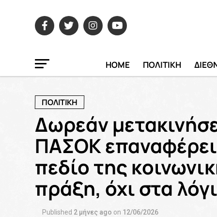
HOME
ΠΟΛΙΤΙΚΗ
ΔΙΕΘ
ΠΟΛΙΤΙΚΗ
Δωρεάν μετακινήσει
ΠΑΣΟΚ επαναφέρει 
πεδίο της κοινωνικ
πράξη, όχι στα λόγ
Published
2 μήνες ago
on
12/06/2026