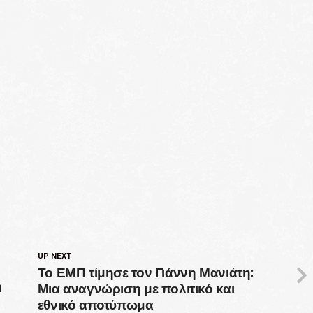
UP NEXT
Το ΕΜΠ τίμησε τον Γιάννη Μανιάτη:
Μια αναγνώριση με πολιτικό και
α
εθνικό αποτύπωμα