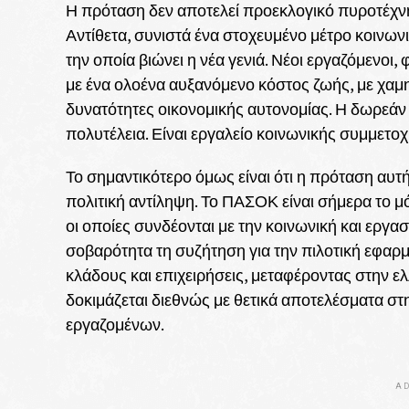
Η πρόταση δεν αποτελεί προεκλογικό πυροτέχν
Αντίθετα, συνιστά ένα στοχευμένο μέτρο κοινων
την οποία βιώνει η νέα γενιά. Νέοι εργαζόμενοι,
με ένα ολοένα αυξανόμενο κόστος ζωής, με χαμη
δυνατότητες οικονομικής αυτονομίας. Η δωρεάν 
πολυτέλεια. Είναι εργαλείο κοινωνικής συμμετοχ
Το σημαντικότερο όμως είναι ότι η πρόταση αυτ
πολιτική αντίληψη. Το ΠΑΣΟΚ είναι σήμερα το 
οι οποίες συνδέονται με την κοινωνική και εργα
σοβαρότητα τη συζήτηση για την πιλοτική εφαρ
κλάδους και επιχειρήσεις, μεταφέροντας στην 
δοκιμάζεται διεθνώς με θετικά αποτελέσματα στ
εργαζομένων.
AD