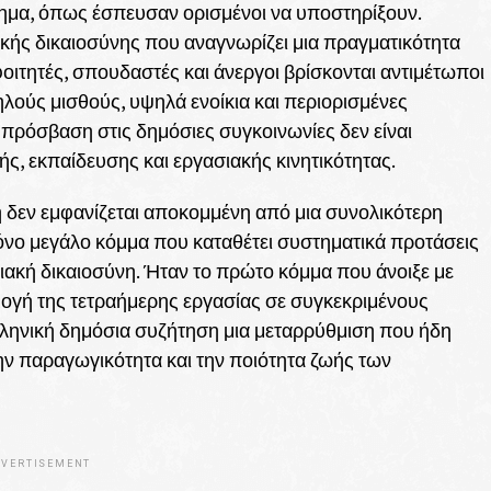
ημα, όπως έσπευσαν ορισμένοι να υποστηρίξουν.
ικής δικαιοσύνης που αναγνωρίζει μια πραγματικότητα
 φοιτητές, σπουδαστές και άνεργοι βρίσκονται αντιμέτωποι
λούς μισθούς, υψηλά ενοίκια και περιορισμένες
πρόσβαση στις δημόσιες συγκοινωνίες δεν είναι
ής, εκπαίδευσης και εργασιακής κινητικότητας.
ή δεν εμφανίζεται αποκομμένη από μια συνολικότερη
μόνο μεγάλο κόμμα που καταθέτει συστηματικά προτάσεις
σιακή δικαιοσύνη. Ήταν το πρώτο κόμμα που άνοιξε με
μογή της τετραήμερης εργασίας σε συγκεκριμένους
ελληνική δημόσια συζήτηση μια μεταρρύθμιση που ήδη
ην παραγωγικότητα και την ποιότητα ζωής των
VERTISEMENT