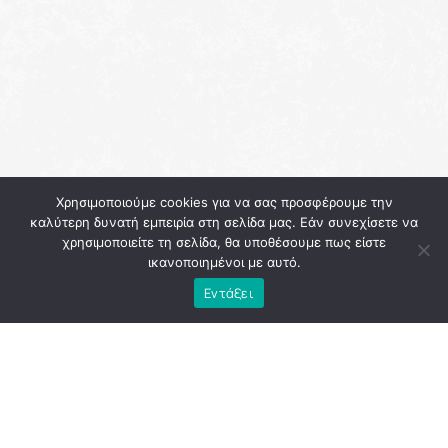
Χρησιμοποιούμε cookies για να σας προσφέρουμε την
καλύτερη δυνατή εμπειρία στη σελίδα μας. Εάν συνεχίσετε να
χρησιμοποιείτε τη σελίδα, θα υποθέσουμε πως είστε
ικανοποιημένοι με αυτό.
Εντάξει
Η λειτουργία των βαθμίδων της αυτοδιοίκησης ως απλών
διαχειριστών των διαρκώς μειούμενων κονδυλίων δεν
οδηγεί πουθενά και, πολύ περισσότερο, δεν μπορεί να
υπηρετήσει την ανάπτυξη των τοπικών κοινωνιών και την
αποτροπή της ερημοποίησης της υπαίθρου. Μιας
υπαίθρου που πλήρωσε και συνεχίζει να πληρώνει βαρύ