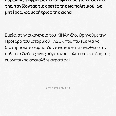
της, τονίζοντας τις αρετές της ως πολιτικού, ως
μητέρας, ως μαχήτριας της ζωής!
Εμείς, στην οικογένεια του ΚΙΝΑΛ όλοι θρηνούμε την
Πρόεδρο του ιστορικού ΠΑΣΟΚ που πάλεψε για να
διατηρήσει το κόμμα ζωντανό και να επανέλθει στην
πολιτική ζωή ως ένας σύγχρονος πολιτικός φορέας της
ευρωπαϊκής σοσιαλδημοκρατίας!
ADVERTISEMENT