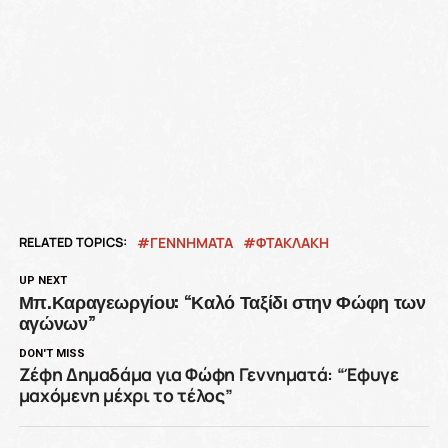
RELATED TOPICS:
ΓΕΝΝΗΜΑΤΑ
ΦΤΑΚΛΑΚΗ
UP NEXT
Μπ.Καραγεωργίου: “Καλό Ταξίδι στην Φώφη των
αγώνων”
DON'T MISS
Ζέφη Δημαδάμα για Φώφη Γεννηματά: “Έφυγε
μαχόμενη μέχρι το τέλος”