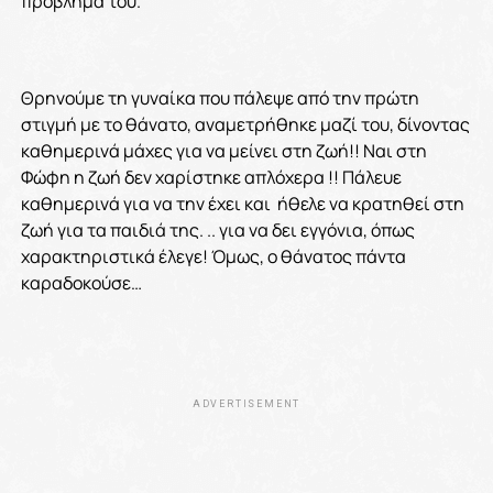
πρόβλημα του.
Θρηνούμε τη γυναίκα που πάλεψε από την πρώτη
στιγμή με το θάνατο, αναμετρήθηκε μαζί του, δίνοντας
καθημερινά μάχες για να μείνει στη ζωή!! Ναι στη
Φώφη η ζωή δεν χαρίστηκε απλόχερα !! Πάλευε
καθημερινά για να την έχει και ήθελε να κρατηθεί στη
ζωή για τα παιδιά της. .. για να δει εγγόνια, όπως
χαρακτηριστικά έλεγε! Όμως, ο θάνατος πάντα
καραδοκούσε…
ADVERTISEMENT