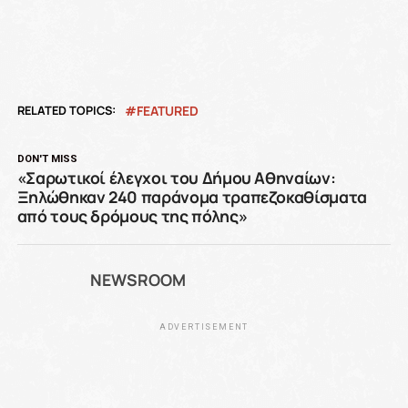
RELATED TOPICS:
FEATURED
DON'T MISS
«Σαρωτικοί έλεγχοι του Δήμου Αθηναίων:
Ξηλώθηκαν 240 παράνομα τραπεζοκαθίσματα
από τους δρόμους της πόλης»
NEWSROOM
ADVERTISEMENT