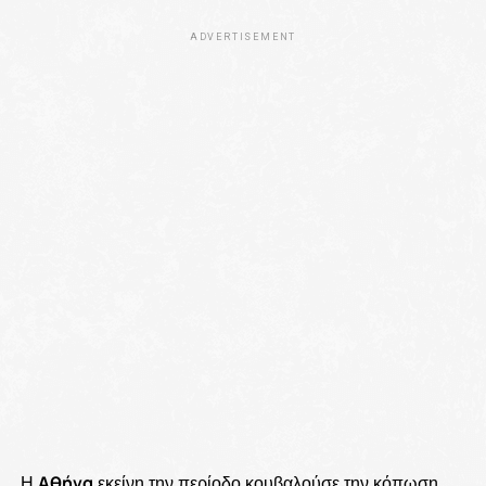
ADVERTISEMENT
Η
Αθήνα
εκείνη την περίοδο κουβαλούσε την κόπωση