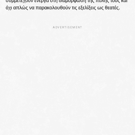
συμμετέχουν ενεργά στη διαμόρφωση της πόλης τους και
όχι απλώς να παρακολουθούν τις εξελίξεις ως θεατές.
ADVERTISEMENT