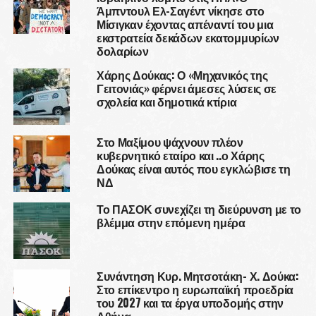
Άμπντουλ Ελ-Σαγέντ νίκησε στο
Μίσιγκαν έχοντας απέναντί του μια
εκστρατεία δεκάδων εκατομμυρίων
δολαρίων
Χάρης Δούκας: Ο «Μηχανικός της
Γειτονιάς» φέρνει άμεσες λύσεις σε
σχολεία και δημοτικά κτίρια
Στο Μαξίμου ψάχνουν πλέον
κυβερνητικό εταίρο και ..ο Χάρης
Δούκας είναι αυτός που εγκλώβισε τη
ΝΔ
Το ΠΑΣΟΚ συνεχίζει τη διεύρυνση με το
βλέμμα στην επόμενη ημέρα
Συνάντηση Κυρ. Μητσοτάκη- Χ. Δούκα:
Στο επίκεντρο η ευρωπαϊκή προεδρία
του 2027 και τα έργα υποδομής στην
Αθήνα