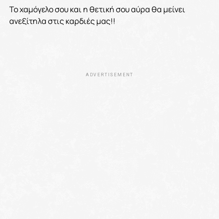
Το χαμόγελο σου και η θετική σου αύρα θα μείνει
ανεξίτηλα στις καρδιές μας!!
ADVERTISEMENT