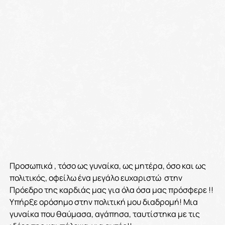
Προσωπικά , τόσο ως γυναίκα, ως μητέρα, όσο και ως
πολιτικός, οφείλω ένα μεγάλο ευχαριστώ στην
Πρόεδρο της καρδιάς μας για όλα όσα μας πρόσφερε !!
Υπήρξε ορόσημο στην πολιτική μου διαδρομή! Μια
γυναίκα που θαύμασα, αγάπησα, ταυτίστηκα με τις