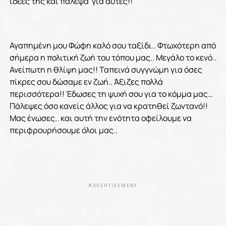
ιδέες της και πάλεψα για αυτές!!
Αγαπημένη μου Φώφη καλό σου ταξίδι.. Φτωχότερη από
σήμερα η πολιτική ζωή του τόπου μας.. Μεγάλο το κενό..
Ανείπωτη η θλίψη μας!! Ταπεινά συγγνώμη για όσες
πίκρες σου δώσαμε εν ζωή.. Άξιζες πολλά
περισσότερα!! Έδωσες τη ψυχή σου για το κόμμα μας…
Πάλεψες όσο κανείς άλλος για να κρατηθεί ζωντανό!!
Μας ένωσες.. και αυτή την ενότητα οφείλουμε να
περιφρουρήσουμε όλοι μας..
ADVERTISEMENT