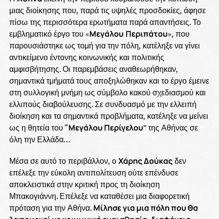
μιας διοίκησης που, παρά τις υψηλές προσδοκίες, άφησε
πίσω της περισσότερα ερωτήματα παρά απαντήσεις. Το
εμβληματικό έργο του «
Μεγάλου
Περιπάτου
», που
παρουσιάστηκε ως τομή για την πόλη, κατέληξε να γίνει
αντικείμενο έντονης κοινωνικής και πολιτικής
αμφισβήτησης. Οι παρεμβάσεις αναθεωρήθηκαν,
σημαντικά τμήματά τους αποξηλώθηκαν και το έργο έμεινε
στη συλλογική μνήμη ως σύμβολο κακού σχεδιασμού και
ελλιπούς διαβούλευσης. Σε συνδυασμό με την ελλειπή
διοίκηση και τα σημαντικά προβλήματα, κατέληξε να μείνει
ως η θητεία του “
Μεγάλου Περίγελου
” της Αθήνας σε
όλη την Ελλάδα…
Μέσα σε αυτό το περιβάλλον, ο
Χάρης Δούκας
δεν
επέλεξε την εύκολη αντιπολίτευση ούτε επένδυσε
αποκλειστικά στην κριτική προς τη διοίκηση
Μπακογιάννη. Επέλεξε να καταθέσει μια διαφορετική
πρόταση για την Αθήνα.
Μίλησε για μια πόλη που θα