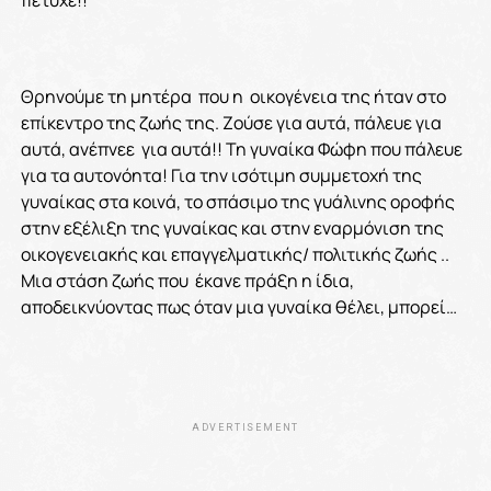
πέτυχε!!
Θρηνούμε τη μητέρα που η οικογένεια της ήταν στο
επίκεντρο της ζωής της. Ζούσε για αυτά, πάλευε για
αυτά, ανέπνεε για αυτά!! Τη γυναίκα Φώφη που πάλευε
για τα αυτονόητα! Για την ισότιμη συμμετοχή της
γυναίκας στα κοινά, το σπάσιμο της γυάλινης οροφής
στην εξέλιξη της γυναίκας και στην εναρμόνιση της
οικογενειακής και επαγγελματικής/ πολιτικής ζωής ..
Μια στάση ζωής που έκανε πράξη η ίδια,
αποδεικνύοντας πως όταν μια γυναίκα θέλει, μπορεί…
ADVERTISEMENT