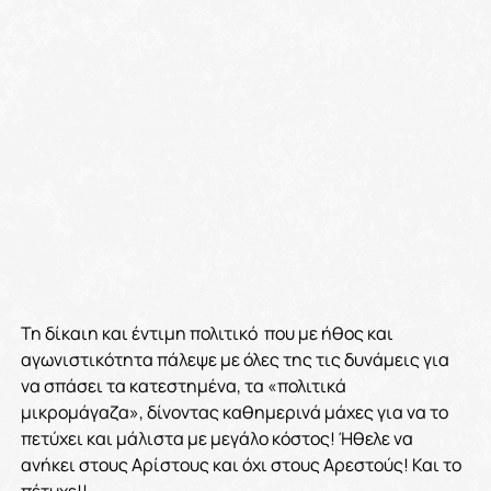
Τη δίκαιη και έντιμη πολιτικό που με ήθος και
αγωνιστικότητα πάλεψε με όλες της τις δυνάμεις για
να σπάσει τα κατεστημένα, τα «πολιτικά
μικρομάγαζα», δίνοντας καθημερινά μάχες για να το
πετύχει και μάλιστα με μεγάλο κόστος! Ήθελε να
ανήκει στους Αρίστους και όχι στους Αρεστούς! Και το