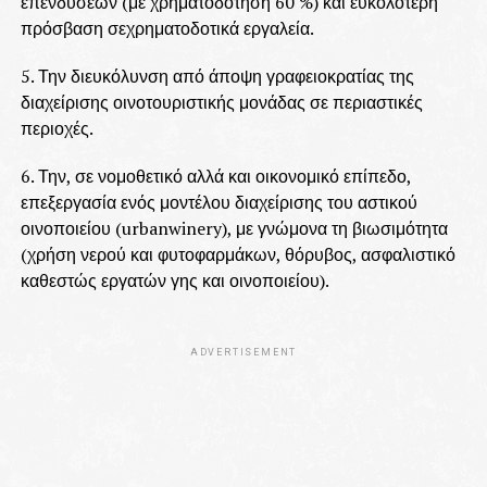
επενδύσεων (με χρηματοδότηση 60 %) και ευκολότερη
πρόσβαση σεχρηματοδοτικά εργαλεία.
5. Την διευκόλυνση από άποψη γραφειοκρατίας της
διαχείρισης οινοτουριστικής μονάδας σε περιαστικές
περιοχές.
6. Την, σε νομοθετικό αλλά και οικονομικό επίπεδο,
επεξεργασία ενός μοντέλου διαχείρισης του αστικού
οινοποιείου (urbanwinery), με γνώμονα τη βιωσιμότητα
(χρήση νερού και φυτοφαρμάκων, θόρυβος, ασφαλιστικό
καθεστώς εργατών γης και οινοποιείου).
ADVERTISEMENT