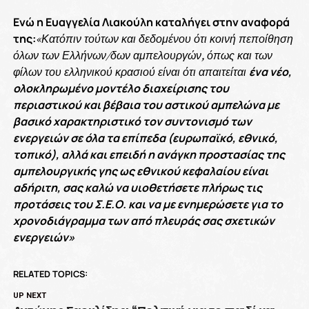
Ενώ η Ευαγγελία Λιακούλη καταλήγει στην αναφορά
της:
«Κατόπιν τούτων και δεδομένου ότι κοινή πεποίθηση
όλων των Ελλήνων/δων αμπελουργών, όπως και των
φίλων του ελληνικού κρασιού είναι ότι απαιτείται
ένα νέο,
ολοκληρωμένο μοντέλο διαχείρισης του
περιαστικού και βέβαια του αστικού αμπελώνα με
βασικό χαρακτηριστικό τον συντονισμό των
ενεργειών σε όλα τα επίπεδα (ευρωπαϊκό, εθνικό,
τοπικό), αλλά και επειδή η ανάγκη προστασίας της
αμπελουργικής γης ως εθνικού κεφαλαίου είναι
αδήριτη, σας καλώ να υιοθετήσετε πλήρως τις
προτάσεις του Σ.Ε.Ο. και να με ενημερώσετε για το
χρονοδιάγραμμα των από πλευράς σας σχετικών
ενεργειών»
RELATED TOPICS:
UP NEXT