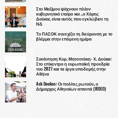
Στο Μαξίμου ψάχνουν πλέον
κυβερνητικό εταίρο και ..ο Χάρης
Δούκας είναι αυτός που εγκλώβισε τη
ΝΔ
Το ΠΑΣΟΚ συνεχίζει τη διεύρυνση με το
βλέμμα στην επόμενη ημέρα
Συνάντηση Κυρ. Μητσοτάκη- Χ. Δούκα:
Στο επίκεντρο η ευρωπαϊκή προεδρία
του 2027 και τα έργα υποδομής στην
Αθήνα
Ask Doukas: Οι πολίτες ρωτούν, ο
Δήμαρχος Αθηναίων απαντά (VIDEO)