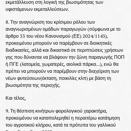
εκμετάλλευση στη λογική της βιωσιμότητας των
υφιστάμενων εκμεταλλεύσεων.
8. Την αναγνώριση του κρίσιμου ρόλου των
αναγνωρισμένων ομάδων παραγωγών (σύμφωνα με το
άρθρο 33 του νέου Κανονισμού (ΕΕ) 2024/1143),
προκειμένου μπορούν να παρέμβουν σε διοικητικές
διαδικασίες, αλλά και δικαστικά σε περιπτώσεις χρήσεων
γης που δύνανται να βλάψουν την ζώνη παραγωγής ΠΟΠ
ή ΠΓΕ (λατομεία, χωματερές, αιολικά πάρκα…), ενώ θα
πρέπει να μπορούν να παρέμβουν στην διαχείριση των
νέων φυτεύσεων(έκταση, ποικιλίες κλπ) με βάση τη
βιωσιμότητα της περιοχής.
Και τέλος,
9. Τη θέσπιση κινήτρων φορολογικού χαρακτήρα,
προκειμένου να καταπολεμηθεί η περαιτέρω κατάτμηση
του αγροτικού κλήρου, κατά τα πρότυπα του γαλλικού