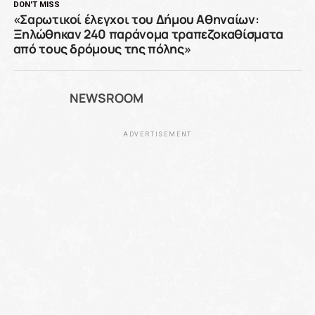
DON'T MISS
«Σαρωτικοί έλεγχοι του Δήμου Αθηναίων:
Ξηλώθηκαν 240 παράνομα τραπεζοκαθίσματα
από τους δρόμους της πόλης»
NEWSROOM
ADVERTISEMENT