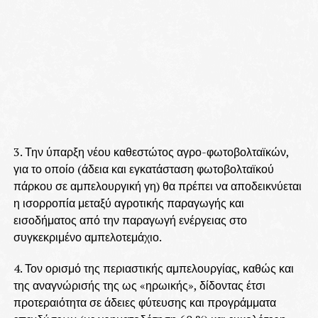
3. Την ύπαρξη νέου καθεστώτος αγρο-φωτοβολταϊκών,
για το οποίο (άδεια και εγκατάσταση φωτοβολταϊκού
πάρκου σε αμπελουργική γη) θα πρέπει να αποδεικνύεται
η ισορροπία μεταξύ αγροτικής παραγωγής και
εισοδήματος από την παραγωγή ενέργειας στο
συγκεκριμένο αμπελοτεμάχιο.
4. Τον ορισμό της περιαστικής αμπελουργίας, καθώς και
της αναγνώρισής της ως «ηρωικής», δίδοντας έτσι
προτεραιότητα σε άδειες φύτευσης και προγράμματα