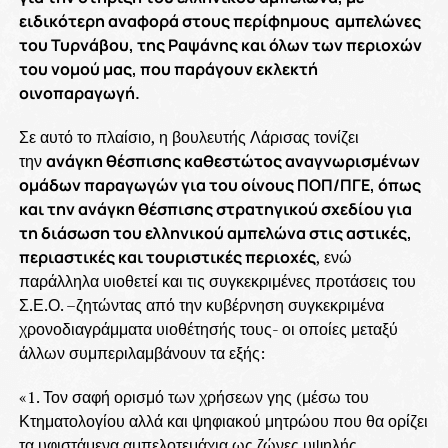
ειδικότερη αναφορά στους περίφημους αμπελώνες
του Τυρνάβου, της Ραψάνης και όλων των περιοχών
του νομού μας, που παράγουν εκλεκτή
οινοπαραγωγή.
Σε αυτό το πλαίσιο, η βουλευτής Λάρισας τονίζει
την
ανάγκη θέσπισης καθεστώτος αναγνωρισμένων
ομάδων παραγωγών για του οίνους ΠΟΠ/ΠΓΕ, όπως
και την ανάγκη θέσπισης στρατηγικού σχεδίου για
τη διάσωση του ελληνικού αμπελώνα στις αστικές,
περιαστικές και τουριστικές περιοχές
, ενώ
παράλληλα υιοθετεί και τις συγκεκριμένες προτάσεις του
Σ.Ε.Ο. –ζητώντας από την κυβέρνηση συγκεκριμένα
χρονοδιαγράμματα υιοθέτησής τους- οι οποίες μεταξύ
άλλων συμπεριλαμβάνουν τα εξής:
«1. Τον σαφή ορισμό των χρήσεων γης (μέσω του
Κτηματολογίου αλλά και ψηφιακού μητρώου που θα ορίζει
τα υφιστάμενα αμπελοτεμάχια ως ζώνες υψηλής