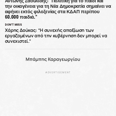
Αντώνης Σαουλίδης: “Πολιτική για το παιδί και
την οικογένεια για τη Νέα Δημοκρατία σημαίνει να
αφήνει εκτός φιλοξενίας στα ΚΔΑΠ περίπου
60.000 παιδιά.”
DON'T MISS
Χάρης Δούκας: “Η συνεχής απαξίωση των
εργαζομένων από την κυβέρνηση δεν μπορεί να
συνεχιστεί.”
Μπάμπης Καραγεωργίου
ADVERTISEMENT