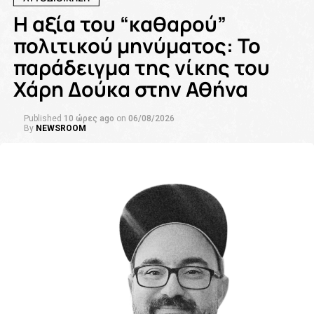
Η αξία του “καθαρού”
πολιτικού μηνύματος: Το
παράδειγμα της νίκης του
Χάρη Δούκα στην Αθήνα
Published
10 ώρες ago
on
06/08/2026
By
NEWSROOM