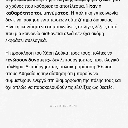
ο χρόνος που καθόρισε το αποτέλεσμα.
Ήταν η
καθαρότητα του μηνύματος.
Η πολιτική επικοινωνία
δεν είναι άσκηση εντυπώσεων ούτε ζήτημα διάρκειας.
Είναι η ικανότητα να συμπυκνώνεις σε λίγες λέξεις αυτό
που μια κοινωνία αισθάνεται αλλά δεν έχει ακόμη
εκφράσει συλλογικά.
Η πρόσκληση του Χάρη Δούκα προς τους πολίτες να
«
ενώσουν δυνάμεις
» δεν λειτούργησε ως προεκλογικό
σύνθημα. Λειτούργησε ως πολιτική πρόταση. Έδωσε
στους Αθηναίους την αίσθηση ότι μπορούν να
συμμετέχουν ενεργά στη διαμόρφωση της πόλης τους και
όχι απλώς να παρακολουθούν τις εξελίξεις ως θεατές.
ADVERTISEMENT